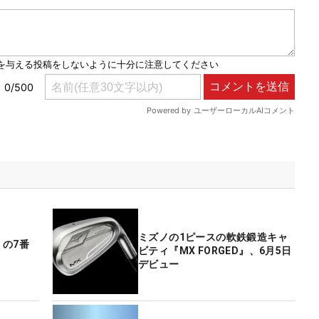
ミズノの1ピースの軟鉄鍛造キャ
』の7番
ビティ『MX FORGED』、6月5日
デビュー