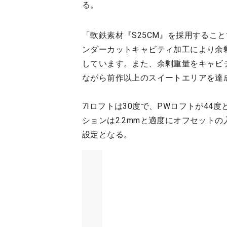
る。
「軟鉄素材『S25CM』を採用するこ
ンダーカットキャビティ加工により余
しています。また、余剰重量をキャビ
ながら前作以上のスイートエリアを達
7Iロフトは30度で、PWロフトが44
ションは2.2mmと適度にオフセットの入っ
設定となる。