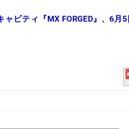
ビティ『MX FORGED』、6月