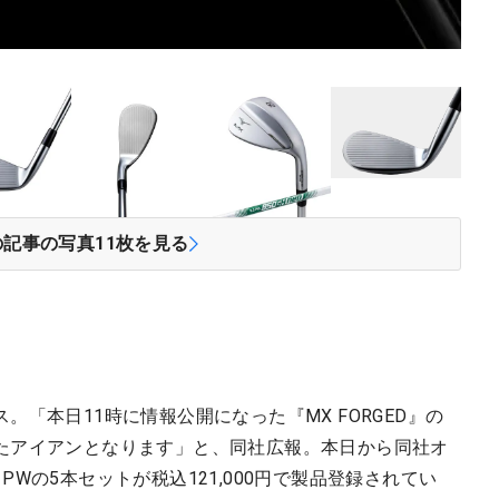
の記事の写真
11
枚を見る
「本日11時に情報公開になった『MX FORGED』の
たアイアンとなります」と、同社広報。本日から同社オ
Wの5本セットが税込121,000円で製品登録されてい