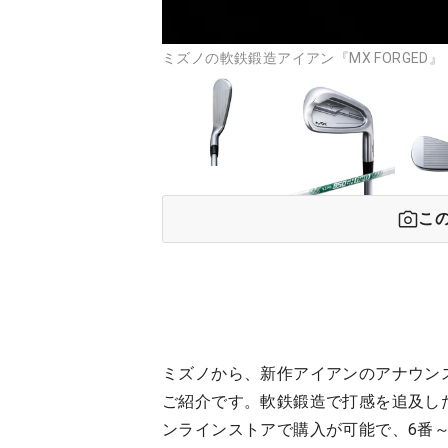
ミズノの軟鉄鍛造アイアン『MX FORGED』
こ
ミズノから、新作アイアンのアナウンス。
ご紹介です。軟鉄鍛造で打感を追及し
ンラインストアで購入が可能で、6番～P