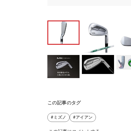
この記事のタグ
#ミズノ
#アイアン