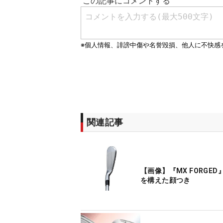
関連記事
【画像】『MX FORGED
を構えた顔つき