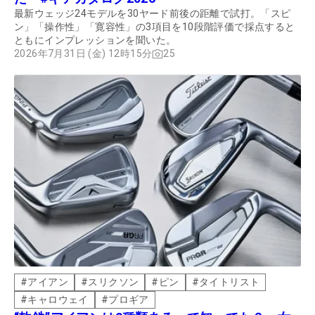
最新ウェッジ24モデルを30ヤード前後の距離で試打。「スピ
ン」「操作性」「寛容性」の3項目を10段階評価で採点すると
ともにインプレッションを聞いた。
2026年7月31日 (金) 12時15分
25
#
アイアン
#
スリクソン
#
ピン
#
タイトリスト
#
キャロウェイ
#
プロギア