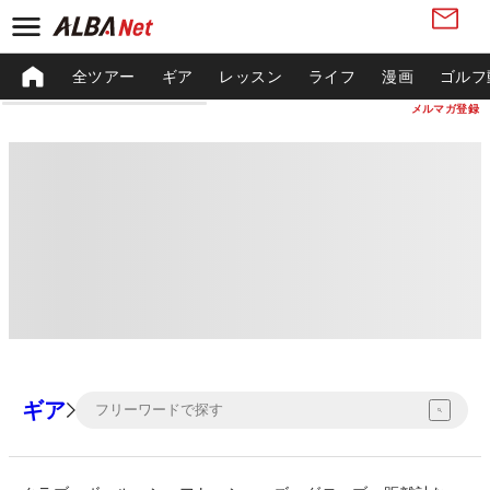
全ツアー
ギア
レッスン
ライフ
漫画
ゴルフ
メルマガ登録
ギア