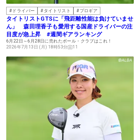
#
ドライバー
#
タイトリスト
#
プロギア
タイトリストGTSに「飛距離性能は負けていませ
ん」 森田理香子も愛用する国産ドライバーの注
目度が急上昇 #週間ギアランキング
6月22日～6月28日に売れたボール・クラブはこれ！
2026年7月13日 (月) 18時53分
11