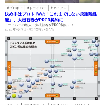
#
プロギア
#
ドライバー
#
アイアン
決め手はプロト1Wの「これまでにない飛距離性
能」、大槻智春がPRGR契約に
ドライバーの達人・大槻智春がPRGR契約に！
2026年4月9日 (木) 12時37分
8