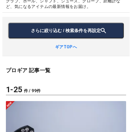
クラブ、ボール、シャフト、シューズ、グローブ、距離計な
ど、気になるアイテムの最新情報をお届け。
さらに絞り込む / 検索条件を再設定
ギアTOPへ
プロギア
記事一覧
1
-
25
件 /
99
件