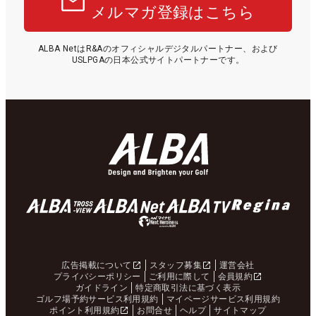
メルマガ登録はこちら
ALBA NetはR&Aのオフィシャルデジタルパートナー、および
USLPGAの日本公式サイトパートナーです。
広告掲載について
スタッフ募集
運営会社
プライバシーポリシー
ご利用に際して
会員規約
ガイドライン
特定商取引法に基づく表示
ゴルフ場予約サービス利用規約
マイページサービス利用規約
ポイント利用規約
お問合せ
ヘルプ
サイトマップ