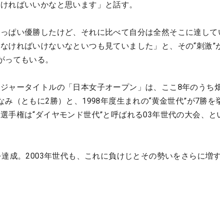
いければいいかなと思います」と話す。
いっぱい優勝したけど、それに比べて自分は全然そこに達して
なければいけないなといつも見ていました」と、その“刺激”
がってもいる。
ジャータイトルの「日本女子オープン」は、ここ8年のうち
み（ともに2勝）と、1998年度生まれの“黄金世代”が7勝を
選手権は“ダイヤモンド世代”と呼ばれる03年世代の大会、と
を達成。2003年世代も、これに負けじとその勢いをさらに増
）