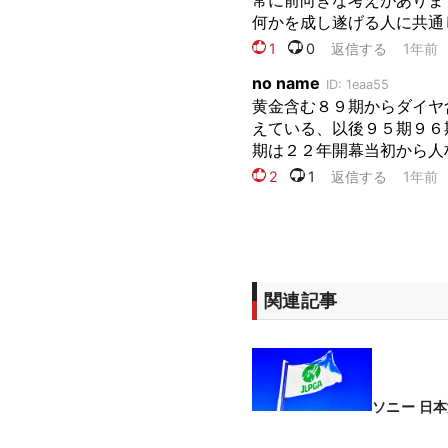
関連記事
ソニー 日