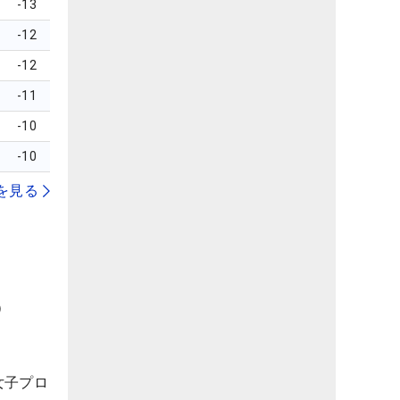
-13
-12
-12
-11
-10
-10
を見る
）
女子プロ