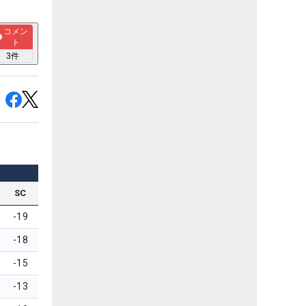
コメン
ト
3
件
SC
-19
-18
-15
-13