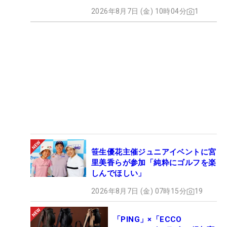
2026年8月7日 (金) 10時04分
1
笹生優花主催ジュニアイベントに宮
里美香らが参加「純粋にゴルフを楽
しんでほしい」
2026年8月7日 (金) 07時15分
19
「PING」×「ECCO