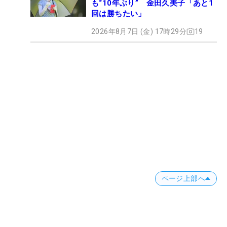
も“10年ぶり” 金田久美子「あと1
回は勝ちたい」
2026年8月7日 (金) 17時29分
19
ページ上部へ