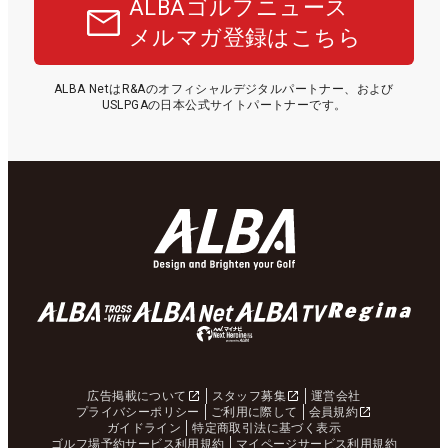
ALBAゴルフニュース
メルマガ登録はこちら
ALBA NetはR&Aのオフィシャルデジタルパートナー、および
USLPGAの日本公式サイトパートナーです。
広告掲載について
スタッフ募集
運営会社
プライバシーポリシー
ご利用に際して
会員規約
ガイドライン
特定商取引法に基づく表示
ゴルフ場予約サービス利用規約
マイページサービス利用規約