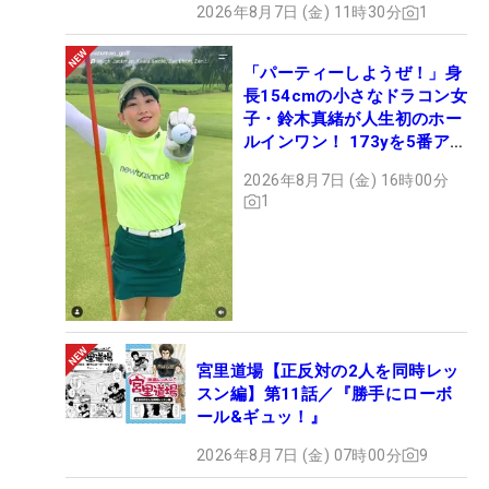
2026年8月7日 (金) 11時30分
1
「パーティーしようぜ！」身
長154cmの小さなドラコン女
子・鈴木真緒が人生初のホー
ルインワン！ 173yを5番アイ
アンで会心のショット
2026年8月7日 (金) 16時00分
1
宮里道場【正反対の2人を同時レッ
スン編】第11話／『勝手にローボ
ール&ギュッ！』
2026年8月7日 (金) 07時00分
9