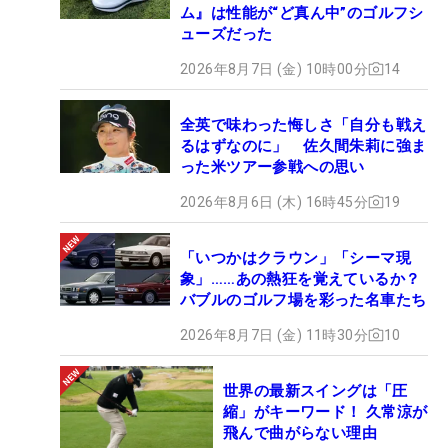
ム』は性能が“ど真ん中”のゴルフシ
ューズだった
2026年8月7日 (金) 10時00分
14
全英で味わった悔しさ「自分も戦え
るはずなのに」 佐久間朱莉に強ま
った米ツアー参戦への思い
2026年8月6日 (木) 16時45分
19
「いつかはクラウン」「シーマ現
象」……あの熱狂を覚えているか？
バブルのゴルフ場を彩った名車たち
2026年8月7日 (金) 11時30分
10
世界の最新スイングは「圧
縮」がキーワード！ 久常涼が
飛んで曲がらない理由