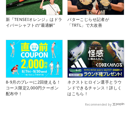
新『TENSEIオレンジ』はドラ
パターこじらせ記者が
イバーシャフトの“最適解”
「TRTL」で大改善
8-9月のプレーに2回使える！
ネクストヒロイン選手とラウ
コース限定2,000円クーポン
ンドできるチャンス！詳しく
配布中！
はこちら！
Recommended by