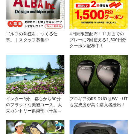
ゴルフの熱狂を、つくる仕
4日間限定配布！11月までの
事。｜スタッフ募集中
プレーに2回使える1,500円分
クーポン配布中！
インター5分、都心から60分
プロギアのRS DUOはFW・UT
のフラットな美観コース。大
も完成度が高く購入者続出！
栄カントリー俱楽部（千葉
県）