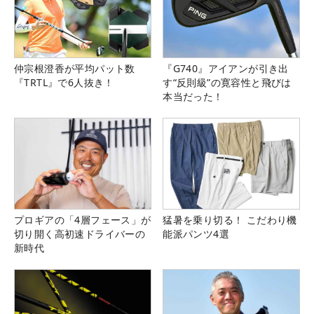
仲宗根澄香が平均パット数
『G740』アイアンが引き出
『TRTL』で6人抜き！
す“反則級”の寛容性と飛びは
本当だった！
プロギアの「4層フェース」が
猛暑を乗り切る！ こだわり機
切り開く高初速ドライバーの
能派パンツ4選
新時代