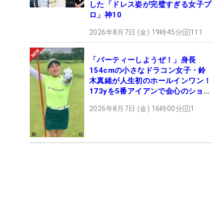
した「ドレス姿が完璧すぎる女子プ
ロ」神10
2026年8月7日 (金) 19時45分
111
「パーティーしようぜ！」身長
154cmの小さなドラコン女子・鈴
木真緒が人生初のホールインワン！
173yを5番アイアンで会心のショッ
ト
2026年8月7日 (金) 16時00分
1