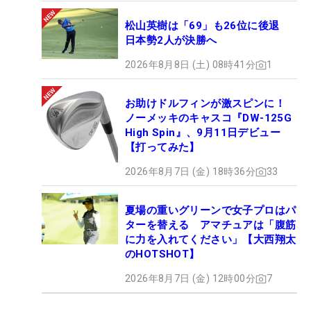
松山英樹は「69」も26位に後退
日本勢2人が決勝へ
2026年8月8日 (土) 08時41分
1
お助けドルフィンが激スピンに！
ノーメッキのキャスコ『DW-125G
High Spin』、9月11日デビュー
【打ってみた】
2026年8月7日 (金) 18時36分
33
夏場の重いグリーンで女子プロはパ
ターを替える アマチュアは「腹筋
に力を入れてください」【大西翔太
のHOTSHOT】
2026年8月7日 (金) 12時00分
7