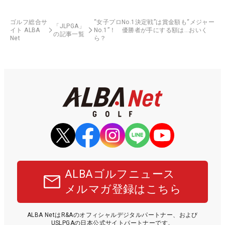
ゴルフ総合サ
“女子プロNo.1決定戦”は賞金額も“メジャー
「JLPGA」
イト ALBA
No.1”！ 優勝者が手にする額は…おいく
の記事一覧
Net
ら？
ALBAゴルフニュース
メルマガ登録はこちら
ALBA NetはR&Aのオフィシャルデジタルパートナー、および
USLPGAの日本公式サイトパートナーです。