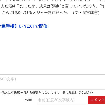
与えた最終日だったが、成果は“満点”と言っていいだろう。“
、さらに印象づけるメジャー制覇だった。（文・間宮輝憲）
選手権】U-NEXTで配信