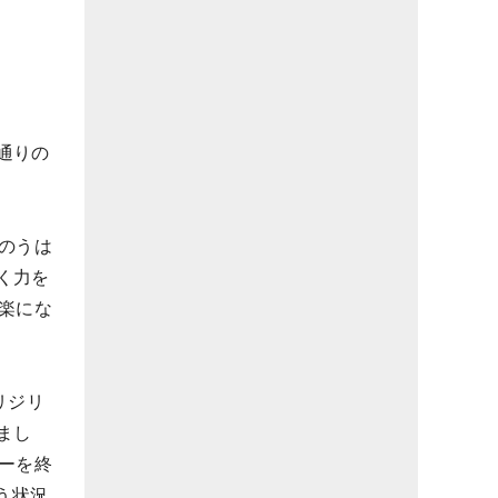
通りの
のうは
く力を
楽にな
リジリ
まし
ーを終
う状況