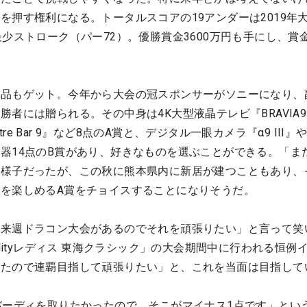
を押す権利になる。トータルスコアの19アンダーは2019年
最少ストローク（パー72）。優勝賞金3600万円も手にし、賞
利品もゲット。今年から大会の冠スポンサーがソニーになり、
者には贈られる。その中身は4K大型液晶テレビ『BRAVIA
atre Bar 9』など8点のA賞と、デジタル一眼カメラ『α9 III
器14点のB賞があり、好きなものを選ぶことができる。「ま
る様子だったが、この秋に熊本県内に新居が建つこともあり、
を楽しめるA賞をチョイスすることになりそうだ。
「来週ドラコン大会があるのでそれを頑張りたい」と言って笑
alityレディス 東海クラシック」の大会期間中に行われる恒例
きたので連覇目指して頑張りたい」と、これを当面は目指して
バーディを取りたかったので、そこがマイナス1点です」とい