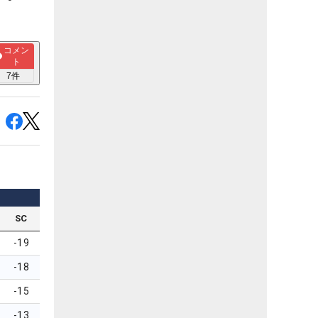
コメン
ト
7
件
SC
-19
-18
-15
-13