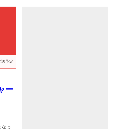
放送予定
ャー
となっ