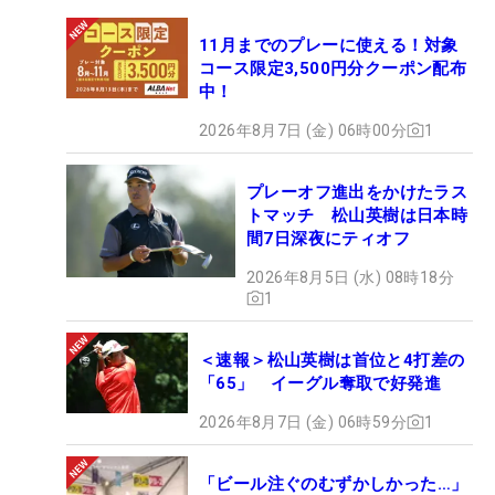
11月までのプレーに使える！対象
コース限定3,500円分クーポン配布
中！
2026年8月7日 (金) 06時00分
1
プレーオフ進出をかけたラス
トマッチ 松山英樹は日本時
間7日深夜にティオフ
2026年8月5日 (水) 08時18分
1
＜速報＞松山英樹は首位と4打差の
「65」 イーグル奪取で好発進
2026年8月7日 (金) 06時59分
1
「ビール注ぐのむずかしかった…」