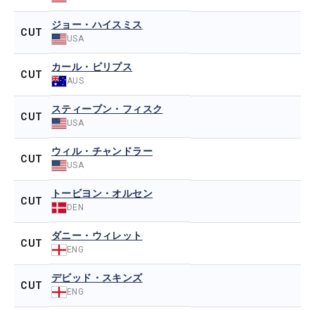
ジョー・ハイスミス
CUT
USA
カール・ビリプス
CUT
AUS
スティーブン・フィスク
CUT
USA
ウィル・チャンドラー
CUT
USA
トービヨン・オルセン
CUT
DEN
ダニー・ウィレット
CUT
ENG
デビッド・スキンズ
CUT
ENG