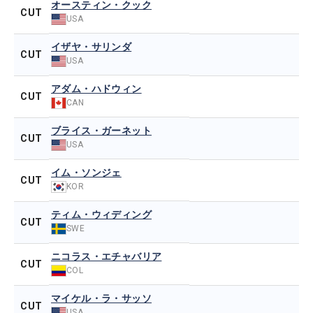
オースティン・クック
CUT
USA
イザヤ・サリンダ
CUT
USA
アダム・ハドウィン
CUT
CAN
ブライス・ガーネット
CUT
USA
イム・ソンジェ
CUT
KOR
ティム・ウィディング
CUT
SWE
ニコラス・エチャバリア
CUT
COL
マイケル・ラ・サッソ
CUT
USA