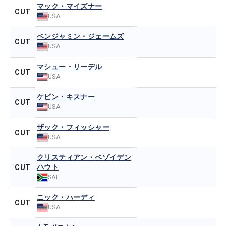
マック・マイズナー
CUT
USA
ベンジャミン・ジェームズ
CUT
USA
マシュー・リーデル
CUT
USA
ケビン・キスナー
CUT
USA
ザック・フィッシャー
CUT
USA
クリスティアン・ベゾイデン
ハウト
CUT
SAF
ニック・ハーディ
CUT
USA