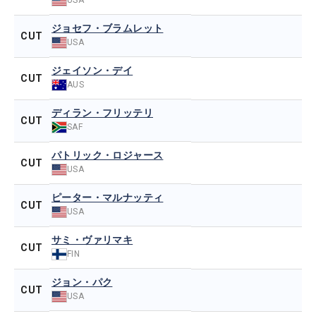
ジョセフ・ブラムレット
CUT
USA
ジェイソン・デイ
CUT
AUS
ディラン・フリッテリ
CUT
SAF
パトリック・ロジャース
CUT
USA
ピーター・マルナッティ
CUT
USA
サミ・ヴァリマキ
CUT
FIN
ジョン・パク
CUT
USA