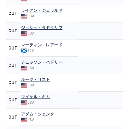
ライアン・ジェラルド
CUT
USA
ジョシュ・ラドクリフ
CUT
USA
マーティン・レアード
CUT
SCO
チェッソン・ハドリー
CUT
USA
ルーク・リスト
CUT
USA
マイケル・キム
CUT
USA
アダム・シェンク
CUT
USA