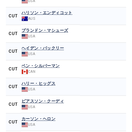
USA
ハリソン・エンディコット
CUT
AUS
ブランドン・マシューズ
CUT
USA
ヘイデン・バックリー
CUT
USA
ベン・シルバーマン
CUT
CAN
ハリー・ヒッグス
CUT
USA
ピアスソン・クーディ
CUT
USA
カーソン・ヘロン
CUT
USA