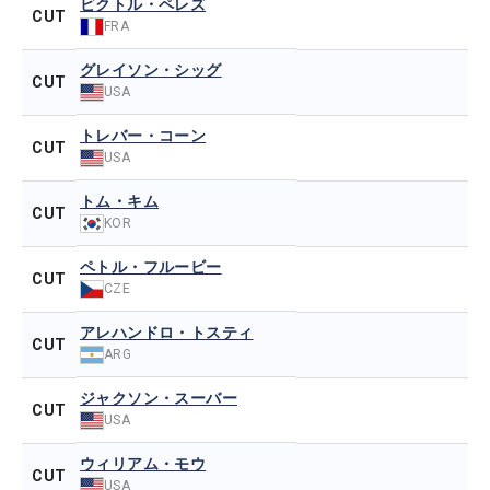
ビクトル・ペレズ
CUT
FRA
グレイソン・シッグ
CUT
USA
トレバー・コーン
CUT
USA
トム・キム
CUT
KOR
ペトル・フルービー
CUT
CZE
アレハンドロ・トスティ
CUT
ARG
ジャクソン・スーバー
CUT
USA
ウィリアム・モウ
CUT
USA