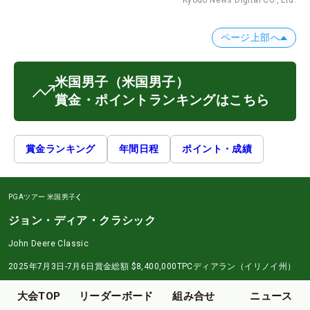
Kyodo News Digital Co., Ltd.
ページ上部へ
米国男子
（米国男子）
賞金・ポイントランキングはこちら
賞金ランキング
年間日程
ポイント・成績
PGAツアー
米国男子
ジョン・ディア・クラシック
John Deere Classic
2025年7月3日-7月6日
賞金総額
$8,400,000
TPCディアラン（イリノイ州）
大会TOP
リーダーボード
組み合せ
ニュース