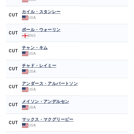
カイル・スタンレー
CUT
USA
ポール・ウォーリン
CUT
ENG
チャン・キム
CUT
USA
チャド・レイミー
CUT
USA
アンダース・アルバートソン
CUT
USA
メイソン・アンデルセン
CUT
USA
マックス・マクグリービー
CUT
USA