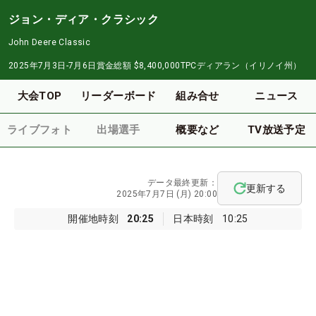
ジョン・ディア・クラシック
John Deere Classic
2025年7月3日-7月6日
賞金総額
$8,400,000
TPCディアラン（イリノイ州）
大会TOP
リーダーボード
組み合せ
ニュース
ライブフォト
出場選手
概要など
TV放送予定
データ最終更新：
更新する
2025年7月7日 (月) 20:00
開催地時刻
20:25
日本時刻
10:25