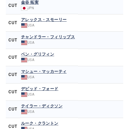
金谷 拓実
CUT
JPN
アレックス・スモーリー
CUT
USA
チャンドラー・フィリップス
CUT
USA
ベン・グリフィン
CUT
USA
マシュー・マッカーティ
CUT
USA
デビッド・フォード
CUT
USA
テイラー・ディクソン
CUT
USA
ルーク・クラントン
CUT
USA