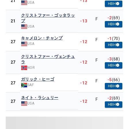
-13
21
USA
HBH
クリストファー・ゴッタラッ
-2
(69)
F
プ
-13
21
HBH
USA
キャメロン・チャンプ
-1
(70)
F
-12
27
USA
HBH
クリストファー・ヴェンチュ
-3
(68)
F
ラ
-12
27
HBH
NOR
ガリック・ヒーゴ
-5
(66)
F
-12
27
SAF
HBH
ネイト・ラシュリー
-2
(69)
F
-12
27
USA
HBH