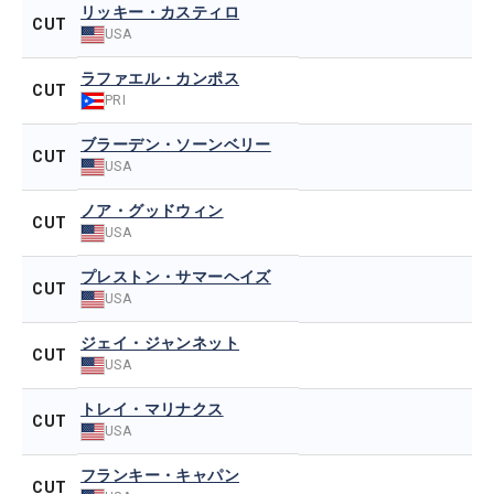
リッキー・カスティロ
CUT
USA
ラファエル・カンポス
CUT
PRI
ブラーデン・ソーンベリー
CUT
USA
ノア・グッドウィン
CUT
USA
プレストン・サマーヘイズ
CUT
USA
ジェイ・ジャンネット
CUT
USA
トレイ・マリナクス
CUT
USA
フランキー・キャパン
CUT