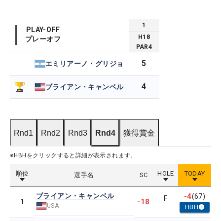
1
PLAY-OFF
H
18
プレーオフ
PAR
4
5
エミリアーノ・グリジョ
4
ブライアン・キャンベル
Rnd1
Rnd2
Rnd3
Rnd4
獲得賞金
※HBHをクリックすると詳細が表示されます。
順位
HOLE
TODAY
選手名
SC
ブライアン・キャンベル
-4
(67)
F
-18
1
USA
HBH