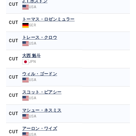
J.T.ポストン
CUT
USA
トーマス・ロゼンミュラー
CUT
GER
トレース・クロウ
CUT
USA
大西 魁斗
CUT
JPN
ウィル・ゴードン
CUT
USA
スコット・ピアシー
CUT
USA
マシュー・ネスミス
CUT
USA
アーロン・ワイズ
CUT
USA