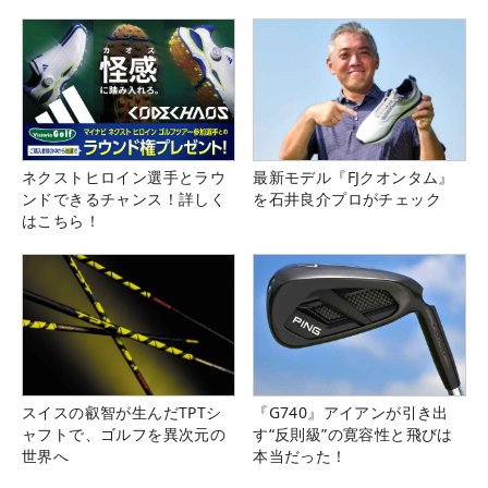
ネクストヒロイン選手とラウ
最新モデル『FJクオンタム』
ンドできるチャンス！詳しく
を石井良介プロがチェック
はこちら！
スイスの叡智が生んだTPTシ
『G740』アイアンが引き出
ャフトで、ゴルフを異次元の
す“反則級”の寛容性と飛びは
世界へ
本当だった！