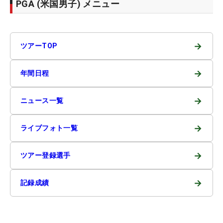
PGA (米国男子) メニュー
→
ツアーTOP
→
年間日程
→
ニュース一覧
→
ライブフォト一覧
→
ツアー登録選手
→
記録成績