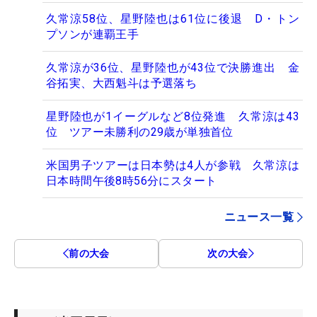
久常涼58位、星野陸也は61位に後退 D・トン
プソンが連覇王手
久常涼が36位、星野陸也が43位で決勝進出 金
谷拓実、大西魁斗は予選落ち
星野陸也が1イーグルなど8位発進 久常涼は43
位 ツアー未勝利の29歳が単独首位
米国男子ツアーは日本勢は4人が参戦 久常涼は
日本時間午後8時56分にスタート
ニュース一覧
前の大会
次の大会