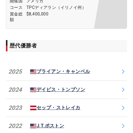
開催国
アメリカ
コース
TPCディアラン（イリノイ州）
賞金総
$8,400,000
額
歴代優勝者
2025
ブライアン・キャンベル
2024
デイビス・トンプソン
2023
セップ・ストレイカ
2022
J.T.ポストン