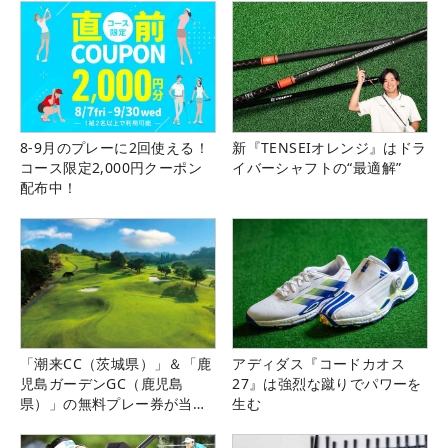
8-9月のプレーに2回使える！
新『TENSEIオレンジ』はドラ
コース限定2,000円クーポン
イバーシャフトの“最適解”
配布中！
「潮来CC（茨城県）」＆「鹿
アディダス『コードカオス
児島ガーデンGC（鹿児島
27』は強烈な蹴りでパワーを
県）」の無料プレー券が当た
生む
る！！