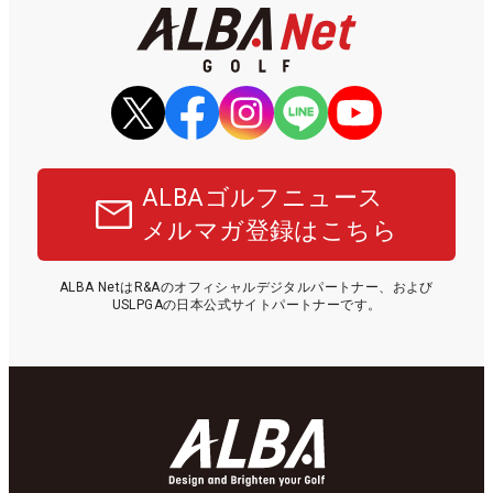
ALBAゴルフニュース
メルマガ登録はこちら
ALBA NetはR&Aのオフィシャルデジタルパートナー、および
USLPGAの日本公式サイトパートナーです。