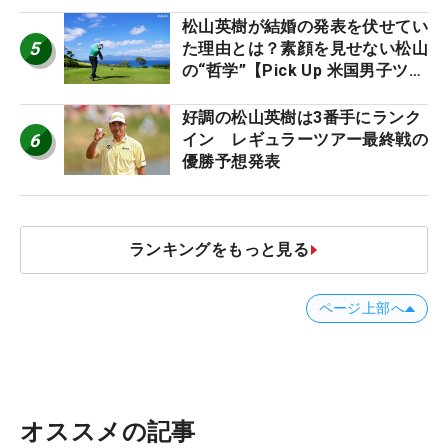
松山英樹が結婚の発表を伏せてい
5
た理由とは？素顔を見せない松山
の“哲学”【Pick Up 米国男子ツア
ー十大ニュース】
好調の松山英樹は3番手にランク
6
イン レギュラーツアー最終戦の
優勝予想発表
ランキングをもっと見る
ページ上部へ
オススメの記事