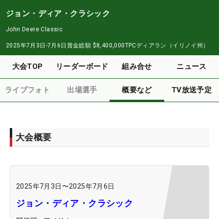
ジョン・ディア・クラシック
John Deere Classic
2025年7月3日-7月6日
賞金総額
$8,400,000
TPCディアラン（イリノイ州）
大会TOP
リーダーボード
組み合せ
ニュース
ライブフォト
出場選手
概要など
TV放送予定
大会概要
2025年7月3日
〜
2025年7月6日
ジョン・ディア・クラシック