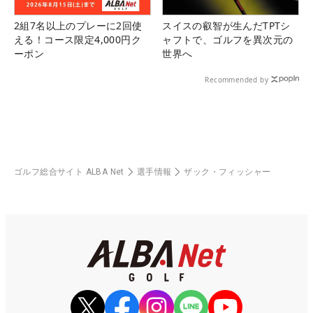
2組7名以上のプレーに2回使
スイスの叡智が生んだTPTシ
える！コース限定4,000円ク
ャフトで、ゴルフを異次元の
ーポン
世界へ
Recommended by
ゴルフ総合サイト ALBA Net
選手情報
ザック・フィッシャー