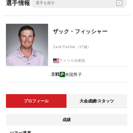
選手情報
ザック・フィッシャー
Zack Fischer
（37歳）
アメリカ合衆国
主戦
米国男子
プロフィール
大会成績/スタッツ
成績