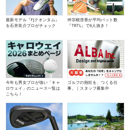
最新モデル『FJクオンタム』
仲宗根澄香が平均パット数
を石井良介プロがチェック
『TRTL』で6人抜き！
今年も男女プロが強い「キャ
ゴルフの熱狂を、つくる仕
ロウェイ」のニュース一覧は
事。｜スタッフ募集中
こちら！