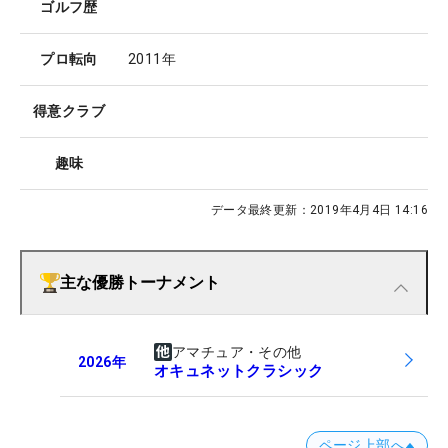
ゴルフ歴
プロ転向
2011年
得意クラブ
趣味
データ最終更新：
2019年4月4日 14:16
主な優勝トーナメント
アマチュア・その他
2026
年
オキュネットクラシック
ページ上部へ