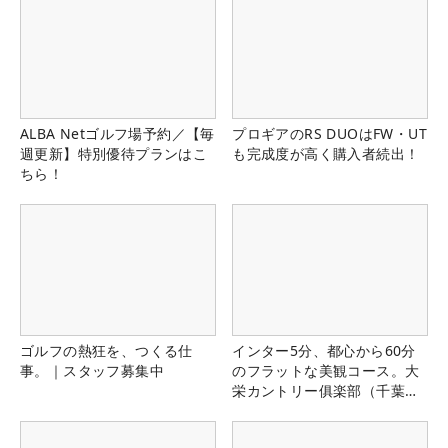
ALBA Netゴルフ場予約／【毎
プロギアのRS DUOはFW・UT
週更新】特別優待プランはこ
も完成度が高く購入者続出！
ちら！
ゴルフの熱狂を、つくる仕
インター5分、都心から60分
事。｜スタッフ募集中
のフラットな美観コース。大
栄カントリー俱楽部（千葉
県）