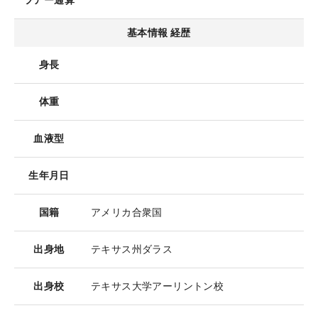
ツアー通算
基本情報 経歴
身長
体重
血液型
生年月日
国籍
アメリカ合衆国
出身地
テキサス州ダラス
出身校
テキサス大学アーリントン校