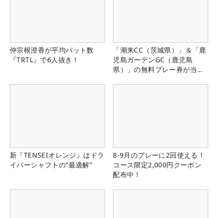
仲宗根澄香が平均パット数
「潮来CC（茨城県）」＆「鹿
『TRTL』で6人抜き！
児島ガーデンGC（鹿児島
県）」の無料プレー券が当た
る！！
新『TENSEIオレンジ』はドラ
8-9月のプレーに2回使える！
イバーシャフトの“最適解”
コース限定2,000円クーポン
配布中！