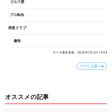
ゴルフ歴
プロ転向
得意クラブ
趣味
データ最終更新：
2025年7月2日 14:04
ページ上部へ
オススメの記事