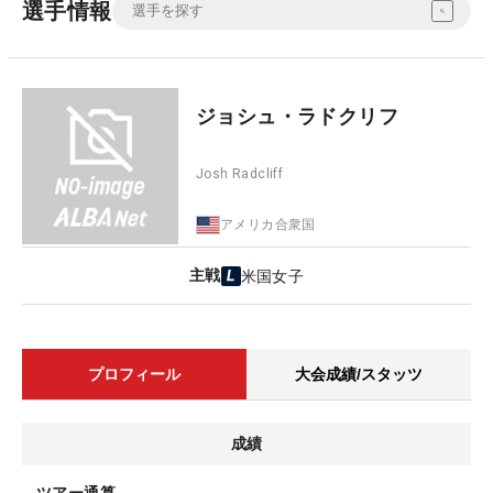
選手情報
ジョシュ・ラドクリフ
Josh Radcliff
アメリカ合衆国
主戦
米国女子
プロフィール
大会成績/スタッツ
成績