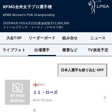
KPMG全米女子プロ選手権
KPMG Women's PGA Championship
2025年6月19日-6月22日
賞金総額
$12,000,000
フィールズランチ・イースト（テキサス州）
大会TOP
リーダーボード
組み合せ
ニュース
ライブフォト
出場選手
概要など
TV放送予定
日本人選手を絞り込む
OFF
ENG
ミミ・ローズ
Mimi Rhodes
歳