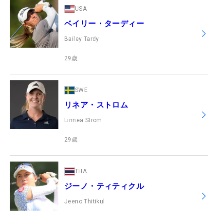
USA
ベイリー・ターディー
Bailey Tardy
29
歳
SWE
リネア・ストロム
Linnea Strom
29
歳
THA
ジーノ・ティティクル
Jeeno Thitikul