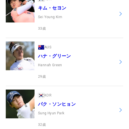
キム・セヨン
Sei Young Kim
33
歳
AUS
ハナ・グリーン
Hannah Green
29
歳
KOR
パク・ソンヒョン
Sung Hyun Park
32
歳