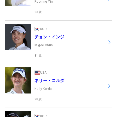
Ruoning Yin
23
歳
KOR
チョン・インジ
In gee Chun
31
歳
USA
ネリー・コルダ
Nelly Korda
28
歳
KOR