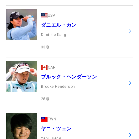
USA
ダニエル・カン
Danielle Kang
33
歳
CAN
ブルック・ヘンダーソン
Brooke Henderson
28
歳
TWN
ヤニ・ツェン
Yani Tseng