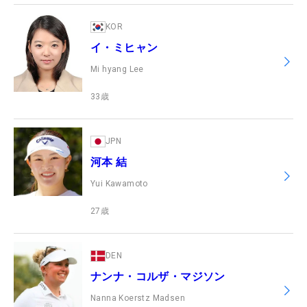
KOR
イ・ミヒャン
Mi hyang Lee
33
歳
JPN
河本 結
Yui Kawamoto
27
歳
DEN
ナンナ・コルザ・マジソン
Nanna Koerstz Madsen