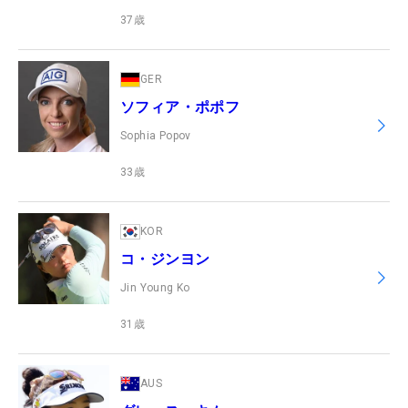
37
歳
GER
ソフィア・ポポフ
Sophia Popov
33
歳
KOR
コ・ジンヨン
Jin Young Ko
31
歳
AUS