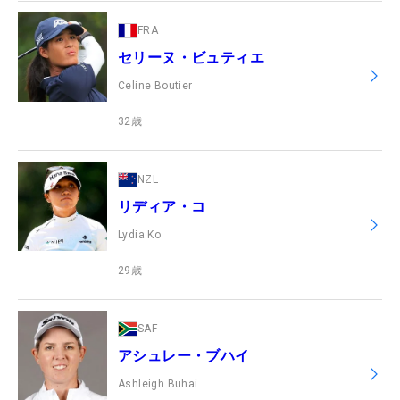
FRA
セリーヌ・ビュティエ
Celine Boutier
32
歳
NZL
リディア・コ
Lydia Ko
29
歳
SAF
アシュレー・ブハイ
Ashleigh Buhai