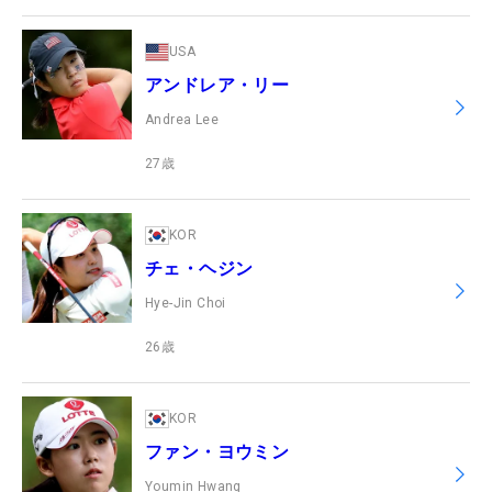
USA
アンドレア・リー
Andrea Lee
27
歳
KOR
チェ・ヘジン
Hye-Jin Choi
26
歳
KOR
ファン・ヨウミン
Youmin Hwang