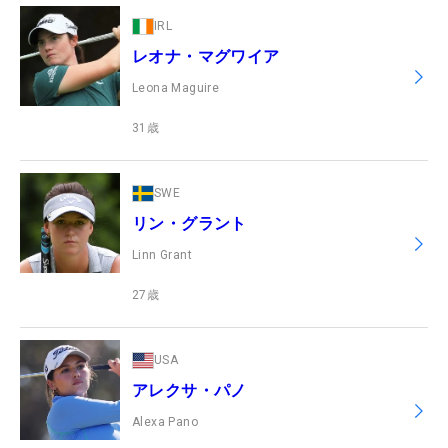
IRL
レオナ・マグワイア
Leona Maguire
31
歳
SWE
リン・グラント
Linn Grant
27
歳
USA
アレクサ・パノ
Alexa Pano