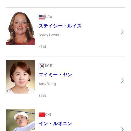
USA
ステイシー・ルイス
Stacy Lewis
41
歳
KOR
エイミー・ヤン
Amy Yang
37
歳
CHI
イン・ルオニン