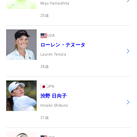
Miyu Yamashita
25
歳
USA
ローレン・テヌータ
Lauren Tenuta
28
歳
JPN
渋野 日向子
Hinako Shibuno
27
歳