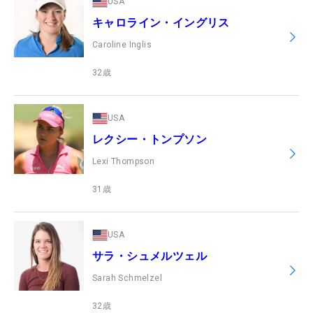
USA
キャロライン・イングリス
Caroline Inglis
32
歳
USA
レクシー・トンプソン
Lexi Thompson
31
歳
USA
サラ・シュメルツェル
Sarah Schmelzel
32
歳