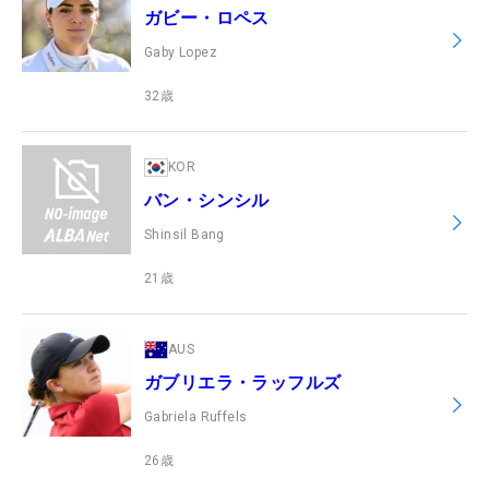
ガビー・ロペス
Gaby Lopez
32
歳
KOR
バン・シンシル
Shinsil Bang
21
歳
AUS
ガブリエラ・ラッフルズ
Gabriela Ruffels
26
歳