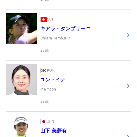
SUI
キアラ・タンブリーニ
Chiara Tamburlini
26
歳
KOR
ユン・イナ
Ina Yoon
23
歳
JPN
山下 美夢有