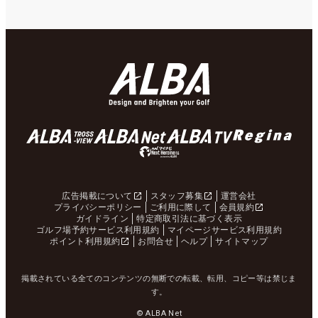
広告掲載について
スタッフ募集
運営会社
プライバシーポリシー
ご利用に際して
会員規約
ガイドライン
特定商取引法に基づく表示
ゴルフ場予約サービス利用規約
マイページサービス利用規約
ポイント利用規約
お問合せ
ヘルプ
サイトマップ
掲載されている全てのコンテンツの無断での転載、転用、コピー等は禁じま
す。
© ALBA Net