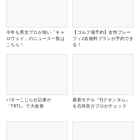
今年も男女プロが強い「キャ
【ゴルフ場予約】女性プレー
ロウェイ」のニュース一覧は
フィ2名無料プランが予約でき
こちら！
る！
パターこじらせ記者が
最新モデル『FJクオンタム』
「TRTL」で大改善
を石井良介プロがチェック