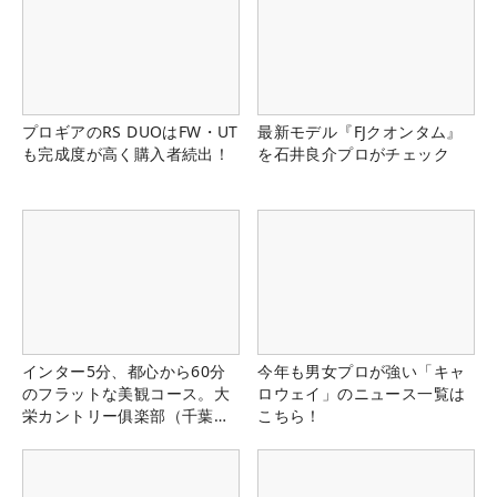
プロギアのRS DUOはFW・UT
最新モデル『FJクオンタム』
も完成度が高く購入者続出！
を石井良介プロがチェック
インター5分、都心から60分
今年も男女プロが強い「キャ
のフラットな美観コース。大
ロウェイ」のニュース一覧は
栄カントリー俱楽部（千葉
こちら！
県）