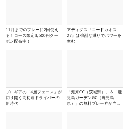
11月までのプレーに2回使え
アディダス『コードカオス
る！コース限定3,500円クー
27』は強烈な蹴りでパワーを
ポン配布中！
生む
プロギアの「4層フェース」が
「潮来CC（茨城県）」＆「鹿
切り開く高初速ドライバーの
児島ガーデンGC（鹿児島
新時代
県）」の無料プレー券が当た
る！！