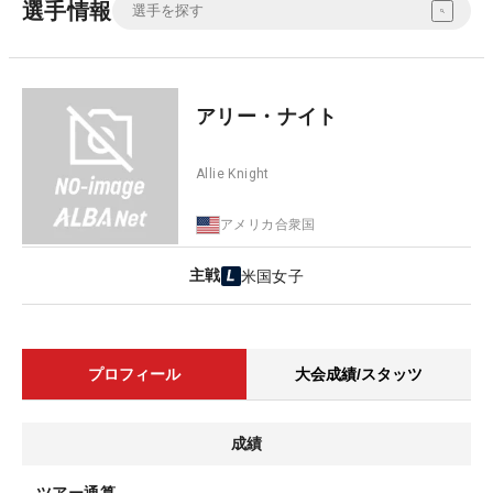
選手情報
アリー・ナイト
Allie Knight
アメリカ合衆国
主戦
米国女子
プロフィール
大会成績/スタッツ
成績