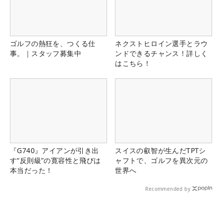
ゴルフの熱狂を、つくる仕
ネクストヒロイン選手とラウ
事。｜スタッフ募集中
ンドできるチャンス！詳しく
はこちら！
『G740』アイアンが引き出
スイスの叡智が生んだTPTシ
す“反則級”の寛容性と飛びは
ャフトで、ゴルフを異次元の
本当だった！
世界へ
Recommended by