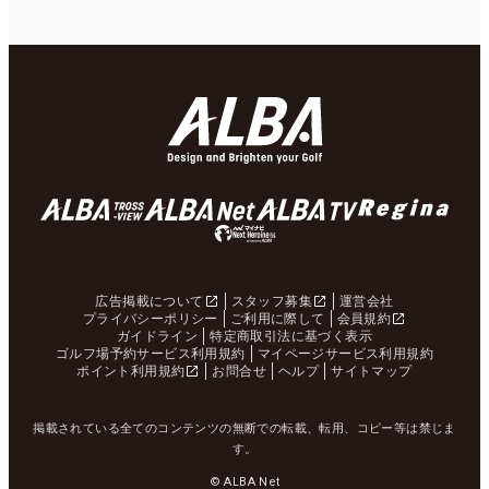
広告掲載について
スタッフ募集
運営会社
プライバシーポリシー
ご利用に際して
会員規約
ガイドライン
特定商取引法に基づく表示
ゴルフ場予約サービス利用規約
マイページサービス利用規約
ポイント利用規約
お問合せ
ヘルプ
サイトマップ
掲載されている全てのコンテンツの無断での転載、転用、コピー等は禁じま
す。
© ALBA Net