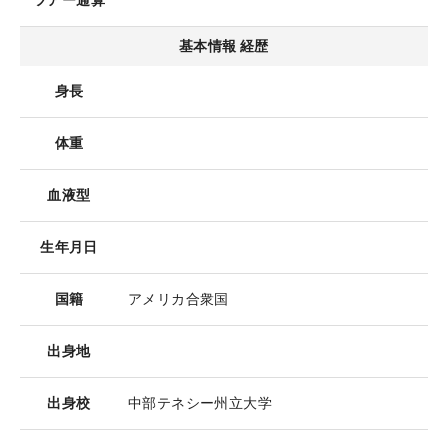
ツアー通算
基本情報 経歴
身長
体重
血液型
生年月日
国籍
アメリカ合衆国
出身地
出身校
中部テネシー州立大学