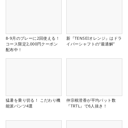
8-9月のプレーに2回使える！
新『TENSEIオレンジ』はドラ
コース限定2,000円クーポン
イバーシャフトの“最適解”
配布中！
猛暑を乗り切る！ こだわり機
仲宗根澄香が平均パット数
能派パンツ4選
『TRTL』で6人抜き！