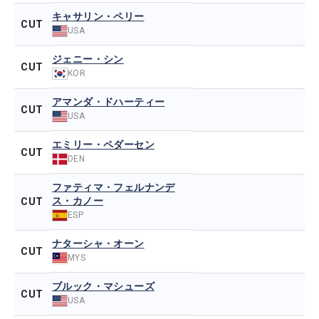
キャサリン・ペリー
CUT
USA
ジェニー・シン
CUT
KOR
アマンダ・ドハーティー
CUT
USA
エミリー・ペダーセン
CUT
DEN
ファティマ・フェルナンデ
ス・カノー
CUT
ESP
ナターシャ・オーン
CUT
MYS
ブルック・マシューズ
CUT
USA