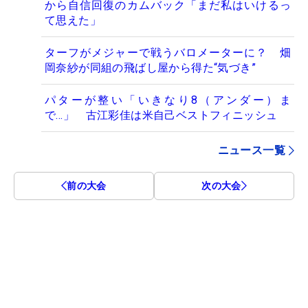
から自信回復のカムバック「まだ私はいけるっ
て思えた」
ターフがメジャーで戦うバロメーターに？ 畑
岡奈紗が同組の飛ばし屋から得た“気づき”
パターが整い「いきなり8（アンダー）ま
で…」 古江彩佳は米自己ベストフィニッシュ
ニュース一覧
前の大会
次の大会