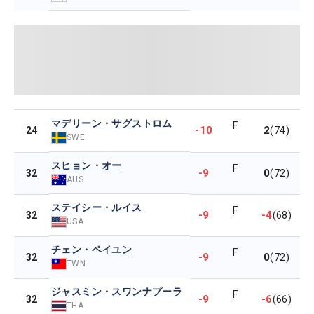
マデリーン・サグストロム
F
-10
2
24
(74)
SWE
スヒョン・オー
F
-9
0
32
(72)
AUS
ステイシー・ルイス
F
-9
-4
32
(68)
USA
チェン・ペイユン
F
-9
0
32
(72)
TWN
ジャスミン・スワンナプーラ
F
-9
-6
32
(66)
THA