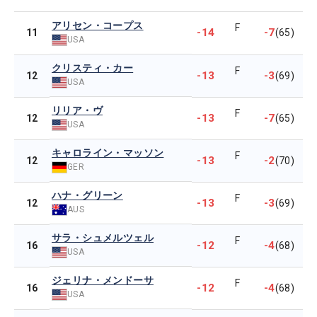
アリセン・コープス
F
-14
-7
11
(65)
USA
クリスティ・カー
F
-13
-3
12
(69)
USA
リリア・ヴ
F
-13
-7
12
(65)
USA
キャロライン・マッソン
F
-13
-2
12
(70)
GER
ハナ・グリーン
F
-13
-3
12
(69)
AUS
サラ・シュメルツェル
F
-12
-4
16
(68)
USA
ジェリナ・メンドーサ
F
-12
-4
16
(68)
USA