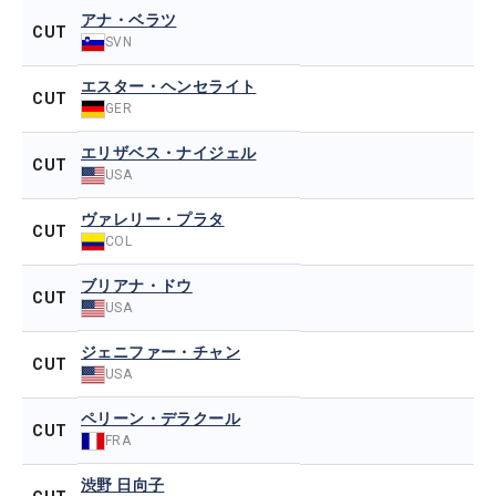
アナ・ベラツ
CUT
SVN
エスター・ヘンセライト
CUT
GER
エリザベス・ナイジェル
CUT
USA
ヴァレリー・プラタ
CUT
COL
ブリアナ・ドウ
CUT
USA
ジェニファー・チャン
CUT
USA
ペリーン・デラクール
CUT
FRA
渋野 日向子