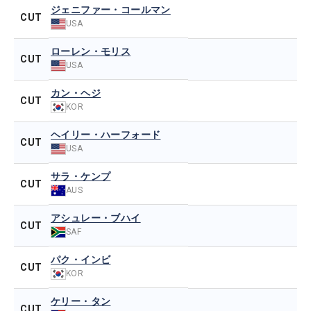
ジェニファー・コールマン
CUT
USA
ローレン・モリス
CUT
USA
カン・ヘジ
CUT
KOR
ヘイリー・ハーフォード
CUT
USA
サラ・ケンプ
CUT
AUS
アシュレー・ブハイ
CUT
SAF
パク・インビ
CUT
KOR
ケリー・タン
CUT