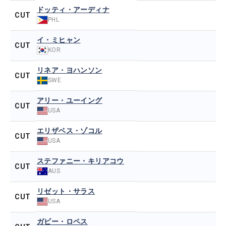
ドッティ・アーディナ
CUT
PHL
イ・ミヒャン
CUT
KOR
リネア・ヨハンソン
CUT
SWE
アリー・ユーイング
CUT
USA
エリザベス・ゾコル
CUT
USA
ステファニー・キリアコウ
CUT
AUS
リゼット・サラス
CUT
USA
ガビー・ロペス