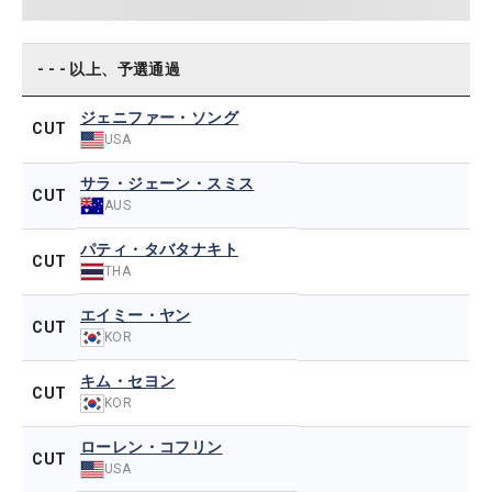
- - - 以上、予選通過
ジェニファー・ソング
CUT
USA
サラ・ジェーン・スミス
CUT
AUS
パティ・タバタナキト
CUT
THA
エイミー・ヤン
CUT
KOR
キム・セヨン
CUT
KOR
ローレン・コフリン
CUT
USA