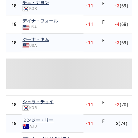
チェ・ナヨン
F
-11
-3
18
(69)
KOR
デイナ・フォール
F
-11
-4
18
(68)
USA
ジーナ・キム
F
-11
-3
18
(69)
USA
シェラ・チョイ
F
-11
-2
18
(70)
KOR
ミンジー・リー
F
-11
2
18
(74)
AUS