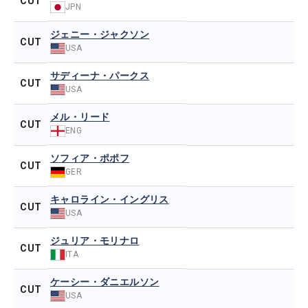
CUT
JPN
ジェニー・ジャクソン
CUT
USA
サディーナ・パークス
CUT
USA
メル・リード
CUT
ENG
ソフィア・ポポフ
CUT
GER
キャロライン・イングリス
CUT
USA
ジュリア・モリナロ
CUT
ITA
ケーシー・ダニエルソン
CUT
USA