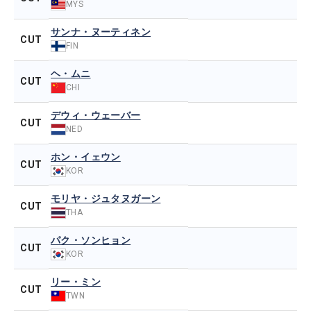
MYS
サンナ・ヌーティネン
CUT
FIN
ヘ・ムニ
CUT
CHI
デウィ・ウェーバー
CUT
NED
ホン・イェウン
CUT
KOR
モリヤ・ジュタヌガーン
CUT
THA
パク・ソンヒョン
CUT
KOR
リー・ミン
CUT
TWN