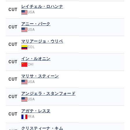
レイチェル・ロハンナ
CUT
USA
アニー・パーク
CUT
USA
マリアージョ・ウリベ
CUT
COL
イン・ルオニン
CUT
CHI
マリサ・スティーン
CUT
USA
アンジェラ・スタンフォード
CUT
USA
アガテ・レスヌ
CUT
FRA
クリスティーナ・キム