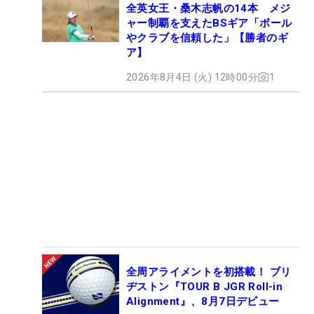
全英女王・桑木志帆の14本 メジ
ャー制覇を支えたBSギア「ボール
やクラブを信頼した」【勝者のギ
ア】
2026年8月4日 (火) 12時00分
1
全周アライメントを初搭載！ ブリ
ヂストン『TOUR B JGR Roll-in
Alignment』、8月7日デビュー