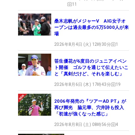
11
桑木志帆がメジャーV AIG女子オ
ープンは過去最多の5万5000人が来
場
2026年8月4日 (火) 12時30分
1
笹生優花が6度目のジュニアイベン
ト開催 ゴルフを通じて伝えたいこ
と「真剣だけど、それを楽しむ」
2026年8月6日 (木) 17時43分
19
2006年発売の『ツアーAD PT』が
再び脚光 脇元華、穴井詩も投入
「初速が強くなった感じ」
2026年8月8日 (土) 08時56分
4