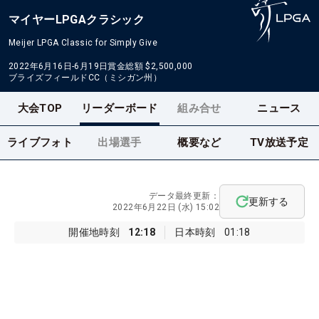
マイヤーLPGAクラシック
Meijer LPGA Classic for Simply Give
2022年6月16日-6月19日
賞金総額
$2,500,000
ブライズフィールドCC（ミシガン州）
大会TOP
リーダーボード
組み合せ
ニュース
ライブフォト
出場選手
概要など
TV放送予定
データ最終更新：
更新する
2022年6月22日 (水) 15:02
開催地時刻
12:18
日本時刻
01:18