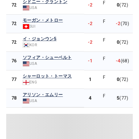
シドニー・クラントン
F
-2
0
72
(72)
USA
モーガン・メトロー
F
-2
-2
72
(70)
SUI
イ・ジョンウン5
F
-2
0
72
(72)
KOR
ソフィア・シューベルト
F
-1
-4
76
(68)
USA
シャーロット・トーマス
F
1
0
77
(72)
ENG
アリソン・エムリー
F
4
5
78
(77)
USA