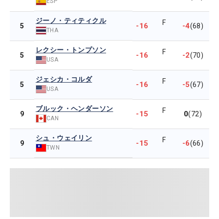
ESP
ジーノ・ティティクル
F
-16
-4
5
(68)
THA
レクシー・トンプソン
F
-16
-2
5
(70)
USA
ジェシカ・コルダ
F
-16
-5
5
(67)
USA
ブルック・ヘンダーソン
F
-15
0
9
(72)
CAN
シュ・ウェイリン
F
-15
-6
9
(66)
TWN