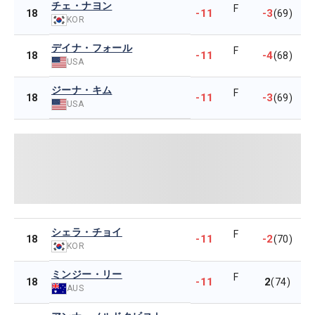
チェ・ナヨン
F
-11
-3
18
(69)
KOR
デイナ・フォール
F
-11
-4
18
(68)
USA
ジーナ・キム
F
-11
-3
18
(69)
USA
シェラ・チョイ
F
-11
-2
18
(70)
KOR
ミンジー・リー
F
-11
2
18
(74)
AUS