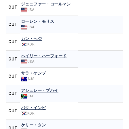
ジェニファー・コールマン
CUT
USA
ローレン・モリス
CUT
USA
カン・ヘジ
CUT
KOR
ヘイリー・ハーフォード
CUT
USA
サラ・ケンプ
CUT
AUS
アシュレー・ブハイ
CUT
SAF
パク・インビ
CUT
KOR
ケリー・タン
CUT