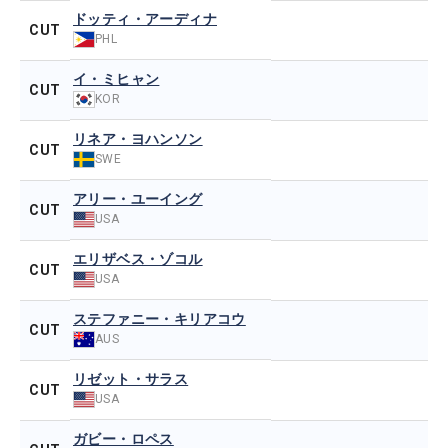
ドッティ・アーディナ
CUT
PHL
イ・ミヒャン
CUT
KOR
リネア・ヨハンソン
CUT
SWE
アリー・ユーイング
CUT
USA
エリザベス・ゾコル
CUT
USA
ステファニー・キリアコウ
CUT
AUS
リゼット・サラス
CUT
USA
ガビー・ロペス