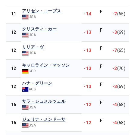
アリセン・コープス
F
-14
-7
11
(65)
USA
クリスティ・カー
F
-13
-3
12
(69)
USA
リリア・ヴ
F
-13
-7
12
(65)
USA
キャロライン・マッソン
F
-13
-2
12
(70)
GER
ハナ・グリーン
F
-13
-3
12
(69)
AUS
サラ・シュメルツェル
F
-12
-4
16
(68)
USA
ジェリナ・メンドーサ
F
-12
-4
16
(68)
USA