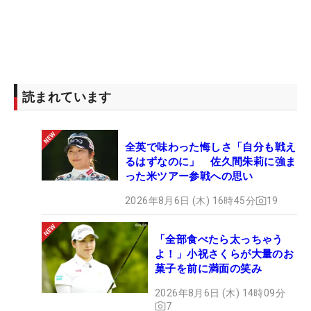
読まれています
全英で味わった悔しさ「自分も戦え
るはずなのに」 佐久間朱莉に強ま
った米ツアー参戦への思い
2026年8月6日 (木) 16時45分
19
「全部食べたら太っちゃう
よ！」小祝さくらが大量のお
菓子を前に満面の笑み
2026年8月6日 (木) 14時09分
7