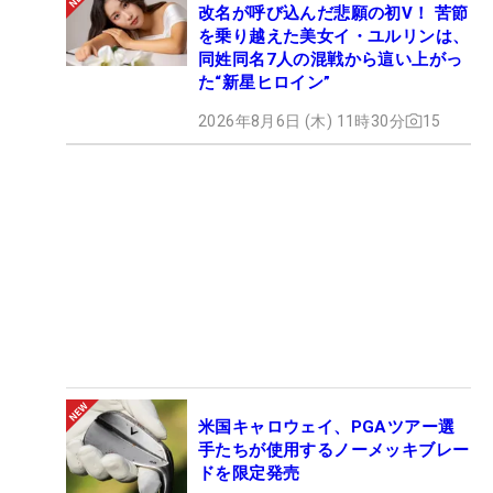
改名が呼び込んだ悲願の初V！ 苦節
を乗り越えた美女イ・ユルリンは、
同姓同名7人の混戦から這い上がっ
た“新星ヒロイン”
2026年8月6日 (木) 11時30分
15
米国キャロウェイ、PGAツアー選
手たちが使用するノーメッキブレー
ドを限定発売