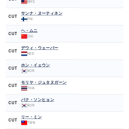
MYS
サンナ・ヌーティネン
CUT
FIN
ヘ・ムニ
CUT
CHI
デウィ・ウェーバー
CUT
NED
ホン・イェウン
CUT
KOR
モリヤ・ジュタヌガーン
CUT
THA
パク・ソンヒョン
CUT
KOR
リー・ミン
CUT
TWN