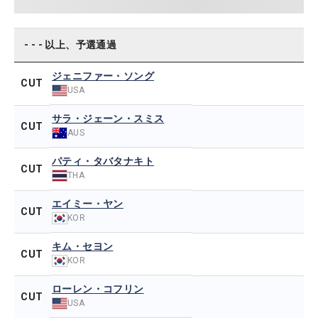
- - - 以上、予選通過
ジェニファー・ソング
CUT
USA
サラ・ジェーン・スミス
CUT
AUS
パティ・タバタナキト
CUT
THA
エイミー・ヤン
CUT
KOR
キム・セヨン
CUT
KOR
ローレン・コフリン
CUT
USA