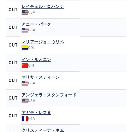
レイチェル・ロハンナ
CUT
USA
アニー・パーク
CUT
USA
マリアージョ・ウリベ
CUT
COL
イン・ルオニン
CUT
CHI
マリサ・スティーン
CUT
USA
アンジェラ・スタンフォード
CUT
USA
アガテ・レスヌ
CUT
FRA
クリスティーナ・キム