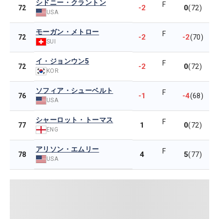
シドニー・クラントン
F
-2
0
72
(72)
USA
モーガン・メトロー
F
-2
-2
72
(70)
SUI
イ・ジョンウン5
F
-2
0
72
(72)
KOR
ソフィア・シューベルト
F
-1
-4
76
(68)
USA
シャーロット・トーマス
F
1
0
77
(72)
ENG
アリソン・エムリー
F
4
5
78
(77)
USA