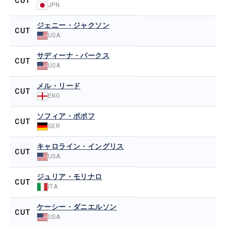
CUT
JPN
ジェニー・ジャクソン
CUT
USA
サディーナ・パークス
CUT
USA
メル・リード
CUT
ENG
ソフィア・ポポフ
CUT
GER
キャロライン・イングリス
CUT
USA
ジュリア・モリナロ
CUT
ITA
ケーシー・ダニエルソン
CUT
USA