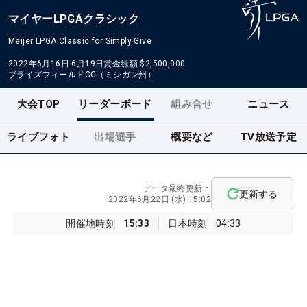
マイヤーLPGAクラシック
Meijer LPGA Classic for Simply Give
2022年6月16日-6月19日
賞金総額
$2,500,000
ブライズフィールドCC（ミシガン州）
大会TOP
リーダーボード
組み合せ
ニュース
ライブフォト
出場選手
概要など
TV放送予定
データ最終更新：
更新する
2022年6月22日 (水) 15:02
開催地時刻
15:33
日本時刻
04:33