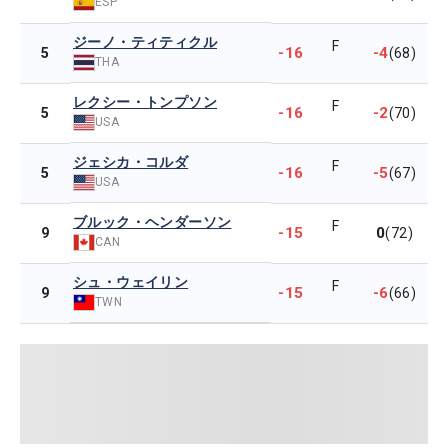
ESP
ジーノ・ティティクル
F
-16
-4
5
(68)
THA
レクシー・トンプソン
F
-16
-2
5
(70)
USA
ジェシカ・コルダ
F
-16
-5
5
(67)
USA
ブルック・ヘンダーソン
F
-15
0
9
(72)
CAN
シュ・ウェイリン
F
-15
-6
9
(66)
TWN