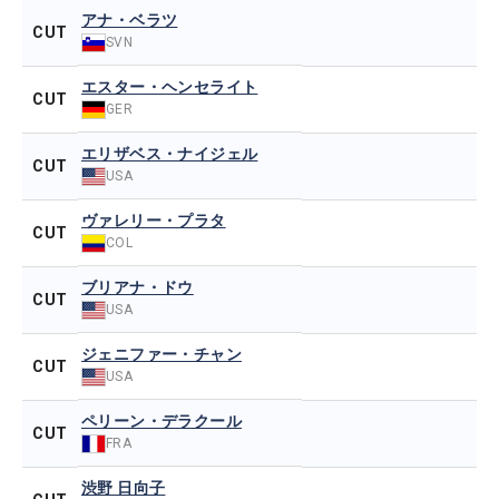
アナ・ベラツ
CUT
SVN
エスター・ヘンセライト
CUT
GER
エリザベス・ナイジェル
CUT
USA
ヴァレリー・プラタ
CUT
COL
ブリアナ・ドウ
CUT
USA
ジェニファー・チャン
CUT
USA
ペリーン・デラクール
CUT
FRA
渋野 日向子