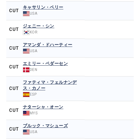
キャサリン・ペリー
CUT
USA
ジェニー・シン
CUT
KOR
アマンダ・ドハーティー
CUT
USA
エミリー・ペダーセン
CUT
DEN
ファティマ・フェルナンデ
ス・カノー
CUT
ESP
ナターシャ・オーン
CUT
MYS
ブルック・マシューズ
CUT
USA