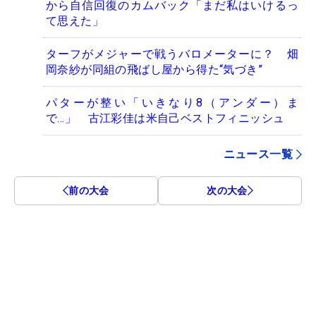
から自信回復のカムバック「まだ私はいけるっ
て思えた」
ターフがメジャーで戦うバロメーターに？ 畑
岡奈紗が同組の飛ばし屋から得た“気づき”
パターが整い「いきなり8（アンダー）ま
で…」 古江彩佳は米自己ベストフィニッシュ
ニュース一覧
前の大会
次の大会