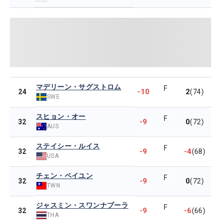
マデリーン・サグストロム
F
-10
2
24
(74)
SWE
スヒョン・オー
F
-9
0
32
(72)
AUS
ステイシー・ルイス
F
-9
-4
32
(68)
USA
チェン・ペイユン
F
-9
0
32
(72)
TWN
ジャスミン・スワンナプーラ
F
-9
-6
32
(66)
THA