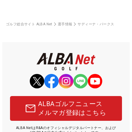
ゴルフ総合サイト ALBA Net
選手情報
サディーナ・パークス
ALBAゴルフニュース
メルマガ登録はこちら
ALBA NetはR&Aのオフィシャルデジタルパートナー、および