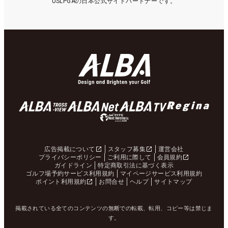
USLPGAの日本公式サイトパートナーです。
広告掲載について
スタッフ募集
運営会社
プライバシーポリシー
ご利用に際して
会員規約
ガイドライン
特定商取引法に基づく表示
ゴルフ場予約サービス利用規約
マイページサービス利用規約
ポイント利用規約
お問合せ
ヘルプ
サイトマップ
掲載されている全てのコンテンツの無断での転載、転用、コピー等は禁じま
す。