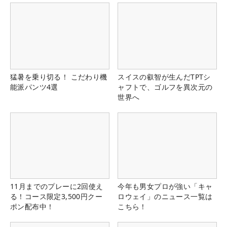
猛暑を乗り切る！ こだわり機
スイスの叡智が生んだTPTシ
能派パンツ4選
ャフトで、ゴルフを異次元の
世界へ
11月までのプレーに2回使え
今年も男女プロが強い「キャ
る！コース限定3,500円クー
ロウェイ」のニュース一覧は
ポン配布中！
こちら！