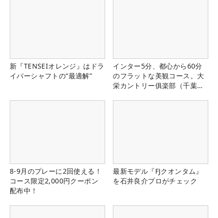
新『TENSEIオレンジ』はドラ
インター5分、都心から60分
イバーシャフトの“最適解”
のフラットな美観コース。大
栄カントリー俱楽部（千葉
県）
8-9月のプレーに2回使える！
最新モデル『FJクオンタム』
コース限定2,000円クーポン
を石井良介プロがチェック
配布中！