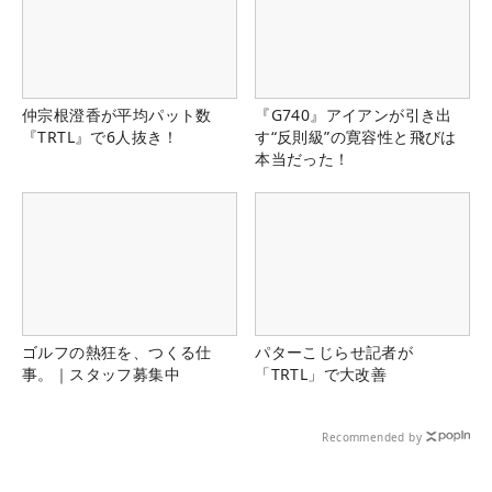
仲宗根澄香が平均パット数
『G740』アイアンが引き出
『TRTL』で6人抜き！
す“反則級”の寛容性と飛びは
本当だった！
ゴルフの熱狂を、つくる仕
パターこじらせ記者が
事。｜スタッフ募集中
「TRTL」で大改善
Recommended by