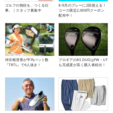
ゴルフの熱狂を、つくる仕
8-9月のプレーに2回使える！
事。｜スタッフ募集中
コース限定2,000円クーポン
配布中！
仲宗根澄香が平均パット数
プロギアのRS DUOはFW・UT
『TRTL』で6人抜き！
も完成度が高く購入者続出！