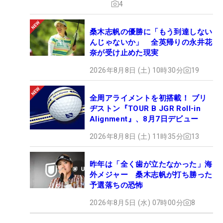
4
桑木志帆の優勝に「もう到達しない
んじゃないか」 全英帰りの永井花
奈が受け止めた現実
2026年8月8日 (土) 10時30分
19
全周アライメントを初搭載！ ブリ
ヂストン『TOUR B JGR Roll-in
Alignment』、8月7日デビュー
2026年8月8日 (土) 11時35分
13
昨年は「全く歯が立たなかった」海
外メジャー 桑木志帆が打ち勝った
予選落ちの恐怖
2026年8月5日 (水) 07時00分
8