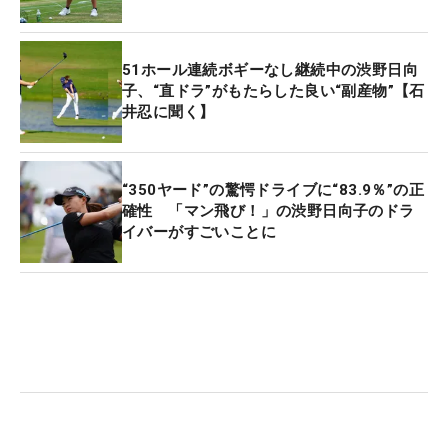
は、ちょっと前まで好調だったドライバーショット
への違和感を口にしていた。
51ホール連続ボギーなし継続中の渋野日向
右に出るようなショットも目立ち、フェアウェイキ
子、“直ドラ”がもたらした良い“副産物”【石
井忍に聞く】
ープは2日間28ホール中12ホール（42.8％）。今季
の国内女子ツアー最長の6713ヤードを誇り、ラフも
長く設定されたここでティショットを外すのは致命
“350ヤード”の驚愕ドライブに“83.9％”の正
傷となり、予選落ちを喫した。
確性 「マン飛び！」の渋野日向子のドラ
イバーがすごいことに