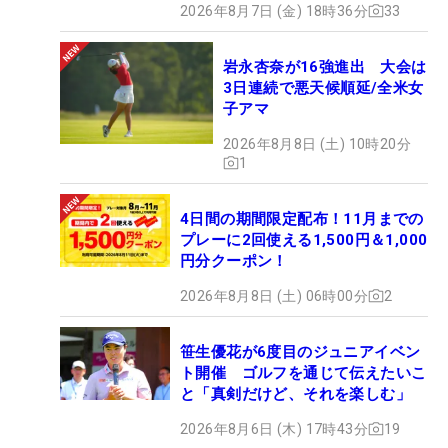
2026年8月7日 (金) 18時36分
33
岩永杏奈が16強進出 大会は
3日連続で悪天候順延/全米女
子アマ
2026年8月8日 (土) 10時20分
1
4日間の期間限定配布！11月までの
プレーに2回使える1,500円＆1,000
円分クーポン！
2026年8月8日 (土) 06時00分
2
笹生優花が6度目のジュニアイベン
ト開催 ゴルフを通じて伝えたいこ
と「真剣だけど、それを楽しむ」
2026年8月6日 (木) 17時43分
19