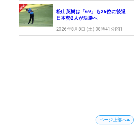
松山英樹は「69」も26位に後退
日本勢2人が決勝へ
2026年8月8日 (土) 08時41分
1
ページ上部へ