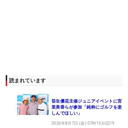
読まれています
笹生優花主催ジュニアイベントに宮
里美香らが参加「純粋にゴルフを楽
しんでほしい」
2026年8月7日 (金) 07時15分
19