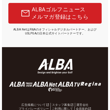
ALBAゴルフニュース
メルマガ登録はこちら
ALBA NetはR&Aのオフィシャルデジタルパートナー、および
USLPGAの日本公式サイトパートナーです。
広告掲載について
スタッフ募集
運営会社
プライバシーポリシー
ご利用に際して
会員規約