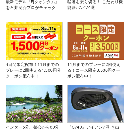
最新モデル『FJクオンタム』
猛暑を乗り切る！ こだわり機
を石井良介プロがチェック
能派パンツ4選
4日間限定配布！11月までの
11月までのプレーに2回使え
プレーに2回使える1,500円分
る！コース限定3,500円クー
クーポン配布中！
ポン配布中！
インター5分、都心から60分
『G740』アイアンが引き出