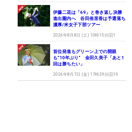
伊藤二花は「69」と巻き返し決勝
進出圏内へ 谷田侑里香は予選落ち
濃厚/米女子下部ツアー
2026年8月8日 (土) 10時15分
1
首位発進もグリーン上での開眼
も“10年ぶり” 金田久美子「あと1
回は勝ちたい」
2026年8月7日 (金) 17時29分
19