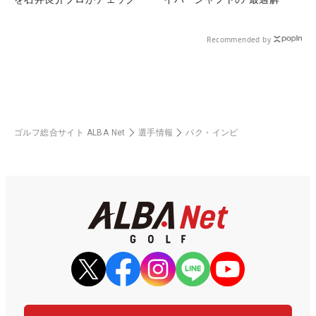
Recommended by
ゴルフ総合サイト ALBA Net
選手情報
パク・インビ