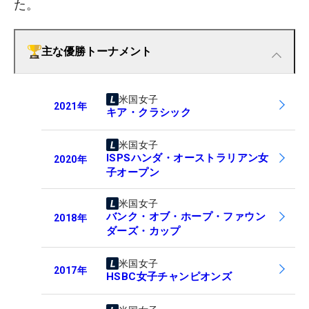
た。
主な優勝トーナメント
米国女子
2021
年
キア・クラシック
米国女子
ISPSハンダ・オーストラリアン女
2020
年
子オープン
米国女子
バンク・オブ・ホープ・ファウン
2018
年
ダーズ・カップ
米国女子
2017
年
HSBC女子チャンピオンズ