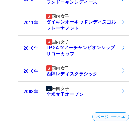
フンドーキンレディース
国内女子
ダイキンオーキッドレディスゴル
2011
年
フトーナメント
国内女子
LPGAツアーチャンピオンシップ
2010
年
リコーカップ
国内女子
2010
年
西陣レディスクラシック
米国女子
2008
年
全米女子オープン
ページ上部へ