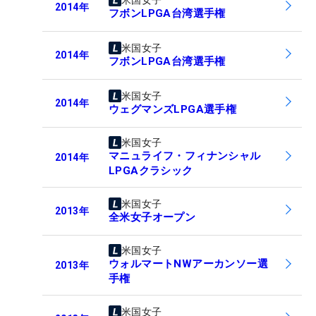
米国女子
2014
年
フボンLPGA台湾選手権
米国女子
2014
年
フボンLPGA台湾選手権
米国女子
2014
年
ウェグマンズLPGA選手権
米国女子
マニュライフ・フィナンシャル
2014
年
LPGAクラシック
米国女子
2013
年
全米女子オープン
米国女子
ウォルマートNWアーカンソー選
2013
年
手権
米国女子