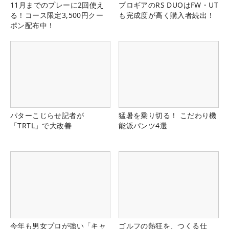
11月までのプレーに2回使え
プロギアのRS DUOはFW・UT
る！コース限定3,500円クー
も完成度が高く購入者続出！
ポン配布中！
パターこじらせ記者が
猛暑を乗り切る！ こだわり機
「TRTL」で大改善
能派パンツ4選
今年も男女プロが強い「キャ
ゴルフの熱狂を、つくる仕