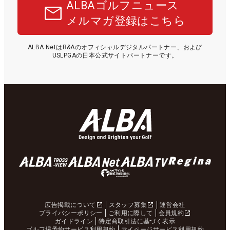
ALBAゴルフニュース
メルマガ登録はこちら
ALBA NetはR&Aのオフィシャルデジタルパートナー、および
USLPGAの日本公式サイトパートナーです。
広告掲載について
スタッフ募集
運営会社
プライバシーポリシー
ご利用に際して
会員規約
ガイドライン
特定商取引法に基づく表示
ゴルフ場予約サービス利用規約
マイページサービス利用規約