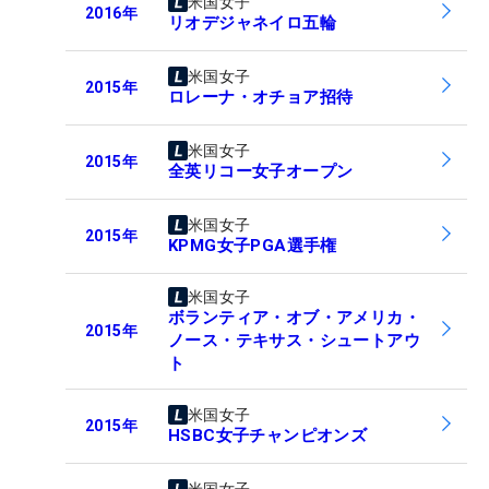
米国女子
2016
年
リオデジャネイロ五輪
米国女子
2015
年
ロレーナ・オチョア招待
米国女子
2015
年
全英リコー女子オープン
米国女子
2015
年
KPMG女子PGA選手権
米国女子
ボランティア・オブ・アメリカ・
2015
年
ノース・テキサス・シュートアウ
ト
米国女子
2015
年
HSBC女子チャンピオンズ