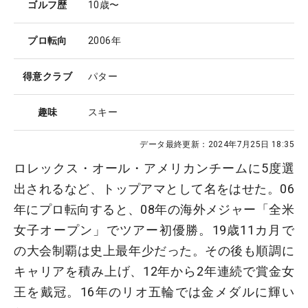
ゴルフ歴
10歳〜
プロ転向
2006年
得意クラブ
パター
趣味
スキー
データ最終更新：
2024年7月25日 18:35
ロレックス・オール・アメリカンチームに5度選
出されるなど、トップアマとして名をはせた。06
年にプロ転向すると、08年の海外メジャー「全米
女子オープン」でツアー初優勝。19歳11カ月で
の大会制覇は史上最年少だった。その後も順調に
キャリアを積み上げ、12年から2年連続で賞金女
王を戴冠。16年のリオ五輪では金メダルに輝い