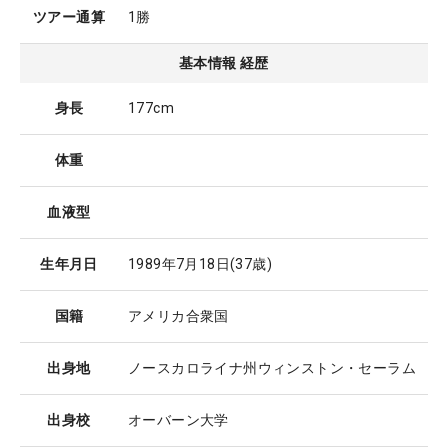
ツアー通算
1勝
基本情報 経歴
身長
177cm
体重
血液型
生年月日
1989年7月18日
(37歳)
国籍
アメリカ合衆国
出身地
ノースカロライナ州ウィンストン・セーラム
出身校
オーバーン大学