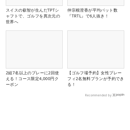
スイスの叡智が生んだTPTシ
仲宗根澄香が平均パット数
ャフトで、ゴルフを異次元の
『TRTL』で6人抜き！
世界へ
2組7名以上のプレーに2回使
【ゴルフ場予約】女性プレー
える！コース限定4,000円ク
フィ2名無料プランが予約でき
ーポン
る！
Recommended by