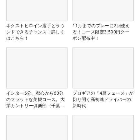
ネクストヒロイン選手とラウ
11月までのプレーに2回使え
ンドできるチャンス！詳しく
る！コース限定3,500円クー
はこちら！
ポン配布中！
インター5分、都心から60分
プロギアの「4層フェース」が
のフラットな美観コース。大
切り開く高初速ドライバーの
栄カントリー俱楽部（千葉
新時代
県）