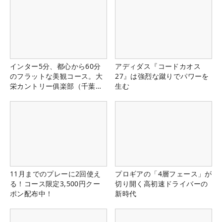
インター5分、都心から60分
アディダス『コードカオス
のフラットな美観コース。大
27』は強烈な蹴りでパワーを
栄カントリー俱楽部（千葉
生む
県）
11月までのプレーに2回使え
プロギアの「4層フェース」が
る！コース限定3,500円クー
切り開く高初速ドライバーの
ポン配布中！
新時代