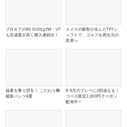
プロギアのRS DUOはFW・UT
スイスの叡智が生んだTPTシ
も完成度が高く購入者続出！
ャフトで、ゴルフを異次元の
世界へ
猛暑を乗り切る！ こだわり機
8-9月のプレーに2回使える！
能派パンツ4選
コース限定2,000円クーポン
配布中！