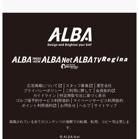
広告掲載について
スタッフ募集
運営会社
プライバシーポリシー
ご利用に際して
会員規約
ガイドライン
特定商取引法に基づく表示
ゴルフ場予約サービス利用規約
マイページサービス利用規約
ポイント利用規約
お問合せ
ヘルプ
サイトマップ
掲載されている全てのコンテンツの無断での転載、転用、コピー等は禁じま
す。
© ALBA Net