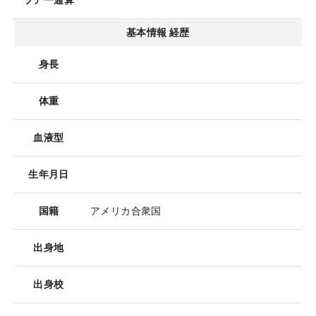
ツアー通算
基本情報 経歴
身長
体重
血液型
生年月日
国籍
アメリカ合衆国
出身地
出身校