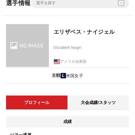
選手情報
エリザベス・ナイジェル
Elizabeth Nagel
アメリカ合衆国
主戦
米国女子
プロフィール
大会成績/スタッツ
成績