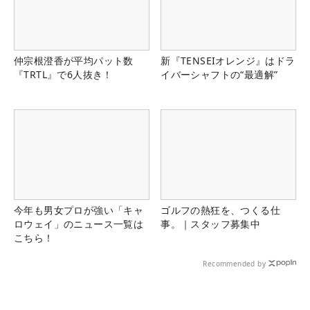
仲宗根澄香が平均パット数
新『TENSEIオレンジ』はドラ
『TRTL』で6人抜き！
イバーシャフトの“最適解”
今年も男女プロが強い「キャ
ゴルフの熱狂を、つくる仕
ロウェイ」のニュース一覧は
事。｜スタッフ募集中
こちら！
Recommended by