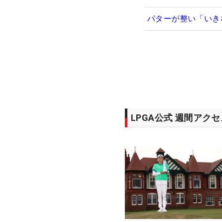
パターが整い「いき
LPGA公式 週間アク