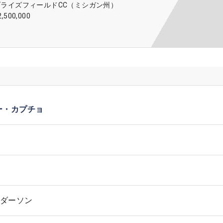
ブライズフィールドCC（ミシガン州）
2,500,000
ー・カプチョ
ダーソン