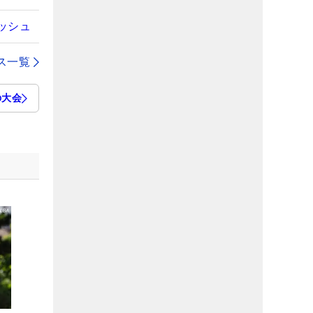
ッシュ
ス一覧
の大会