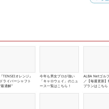
『TENSEIオレンジ』
今年も男女プロが強い
ALBA Netゴ
ドライバーシャフト
「キャロウェイ」のニュ
／【毎週更新】
“最適解”
ース一覧はこちら！
プランはこちら