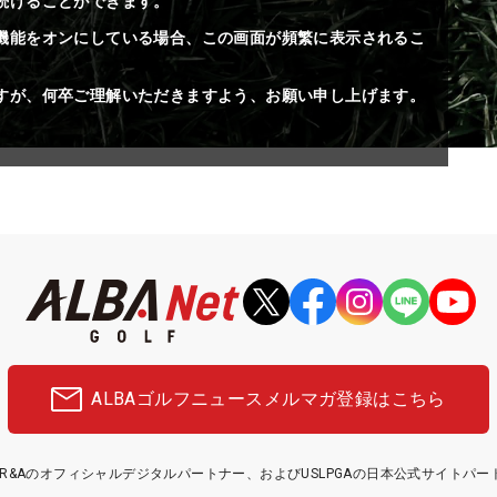
続けることができます。
機能をオンにしている場合、この画面が頻繁に表示されるこ
すが、何卒ご理解いただきますよう、お願い申し上げます。
ALBAゴルフニュース
メルマガ登録はこちら
etはR&Aのオフィシャルデジタルパートナー、およびUSLPGAの日本公式サイトパ