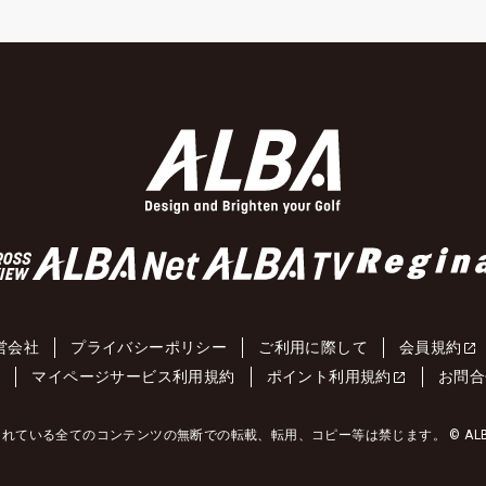
営会社
プライバシーポリシー
ご利用に際して
会員規約
約
マイページサービス利用規約
ポイント利用規約
お問合
れている全てのコンテンツの無断での転載、転用、コピー等は禁じます。 © ALBA