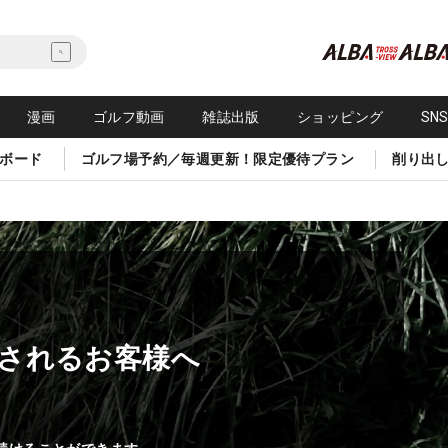
漫画
ゴルフ動画
雑誌出版
ショッピング
SN
ボード
ゴルフ場予約／毎週更新！限定優待プラン
削り出
されるお客様へ