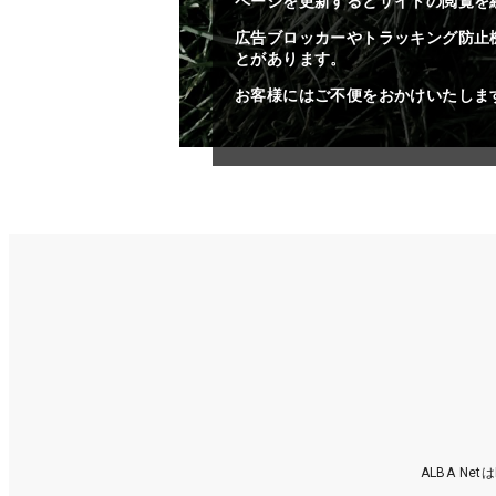
ページを更新するとサイトの閲覧を
広告ブロッカーやトラッキング防止
とがあります。
お客様にはご不便をおかけいたしま
ALBA N