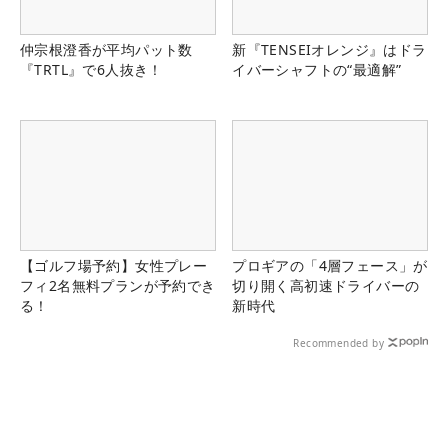
仲宗根澄香が平均パット数
新『TENSEIオレンジ』はドラ
『TRTL』で6人抜き！
イバーシャフトの“最適解”
【ゴルフ場予約】女性プレー
プロギアの「4層フェース」が
フィ2名無料プランが予約でき
切り開く高初速ドライバーの
る！
新時代
Recommended by