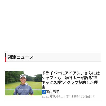
関連ニュース
ドライバーにアイアン、さらには
シャフトも 鍋谷太一が語る“ヨ
ネックス愛”とクラブ契約した理
由
国内男子
10
2025年9月4日 (木) 11時15分