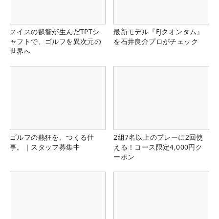
スイスの叡智が生んだTPTシ
最新モデル『FJクオンタム』
ャフトで、ゴルフを異次元の
を石井良介プロがチェック
世界へ
ゴルフの熱狂を、つくる仕
2組7名以上のプレーに2回使
事。｜スタッフ募集中
える！コース限定4,000円ク
ーポン