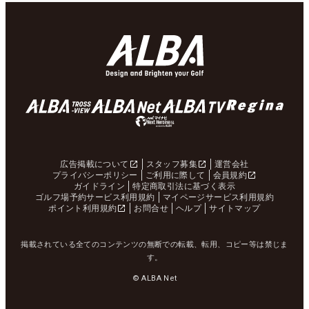
広告掲載について
スタッフ募集
運営会社
プライバシーポリシー
ご利用に際して
会員規約
ガイドライン
特定商取引法に基づく表示
ゴルフ場予約サービス利用規約
マイページサービス利用規約
ポイント利用規約
お問合せ
ヘルプ
サイトマップ
掲載されている全てのコンテンツの無断での転載、転用、コピー等は禁じま
す。
© ALBA Net