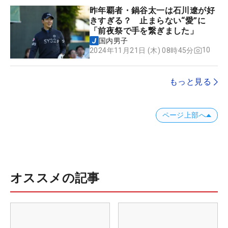
昨年覇者・鍋谷太一は石川遼が好
きすぎる？ 止まらない“愛”に
「前夜祭で手を繋ぎました」
国内男子
10
2024年11月21日 (木) 08時45分
もっと見る
ページ上部へ
オススメの記事