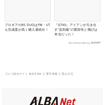
プロギアのRS DUOはFW・UT
『G740』アイアンが引き出
も完成度が高く購入者続出！
す“反則級”の寛容性と飛びは
本当だった！
Recommended by
ゴルフ総合サイト ALBA Net
選手情報
西山大広