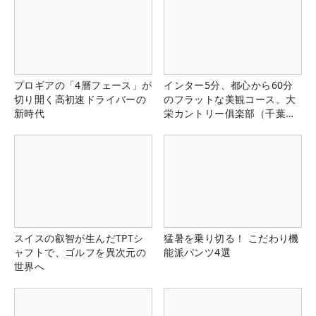
プロギアの「4層フェース」が
インター5分、都心から60分
切り開く高初速ドライバーの
のフラットな美観コース。大
新時代
栄カントリー俱楽部（千葉
県）
スイスの叡智が生んだTPTシ
猛暑を乗り切る！ こだわり機
ャフトで、ゴルフを異次元の
能派パンツ4選
世界へ