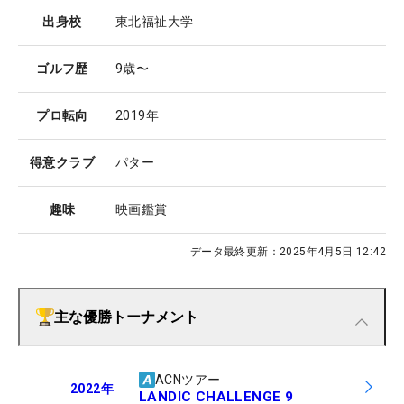
出身校
東北福祉大学
ゴルフ歴
9歳〜
プロ転向
2019年
得意クラブ
パター
趣味
映画鑑賞
データ最終更新：
2025年4月5日 12:42
主な優勝トーナメント
ACNツアー
2022
年
LANDIC CHALLENGE 9