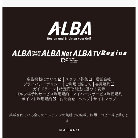
広告掲載について
スタッフ募集
運営会社
プライバシーポリシー
ご利用に際して
会員規約
ガイドライン
特定商取引法に基づく表示
ゴルフ場予約サービス利用規約
マイページサービス利用規約
ポイント利用規約
お問合せ
ヘルプ
サイトマップ
掲載されている全てのコンテンツの無断での転載、転用、コピー等は禁じま
す。
© ALBA Net