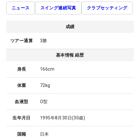
ニュース
スイング連続写真
クラブセッティング
成績
ツアー通算
3勝
基本情報 経歴
身長
166cm
体重
72kg
血液型
O型
生年月日
1995年8月30日
(30歳)
国籍
日本