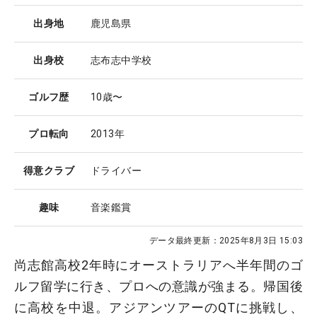
出身地
鹿児島県
出身校
志布志中学校
ゴルフ歴
10歳〜
プロ転向
2013年
得意クラブ
ドライバー
趣味
音楽鑑賞
データ最終更新：
2025年8月3日 15:03
尚志館高校2年時にオーストラリアへ半年間のゴ
ルフ留学に行き、プロへの意識が強まる。帰国後
に高校を中退。アジアンツアーのQTに挑戦し、