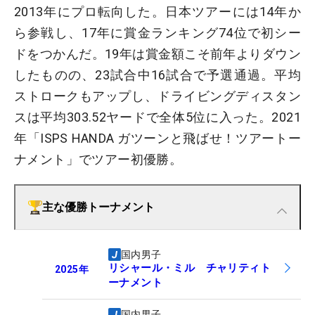
2013年にプロ転向した。日本ツアーには14年か
ら参戦し、17年に賞金ランキング74位で初シー
ドをつかんだ。19年は賞金額こそ前年よりダウン
したものの、23試合中16試合で予選通過。平均
ストロークもアップし、ドライビングディスタン
スは平均303.52ヤードで全体5位に入った。2021
年「ISPS HANDA ガツーンと飛ばせ！ツアートー
ナメント」でツアー初優勝。
主な優勝トーナメント
国内男子
リシャール・ミル チャリティト
2025
年
ーナメント
国内男子