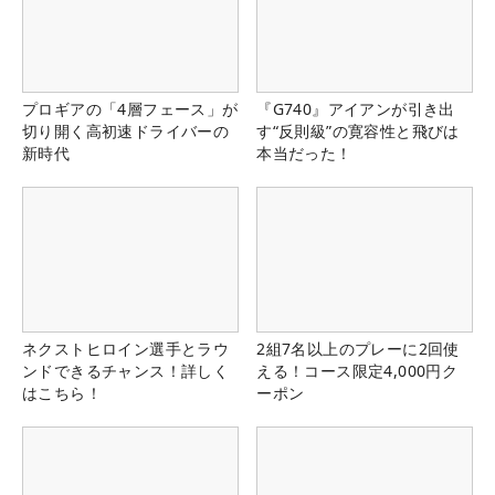
プロギアの「4層フェース」が
『G740』アイアンが引き出
切り開く高初速ドライバーの
す“反則級”の寛容性と飛びは
新時代
本当だった！
ネクストヒロイン選手とラウ
2組7名以上のプレーに2回使
ンドできるチャンス！詳しく
える！コース限定4,000円ク
はこちら！
ーポン