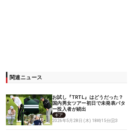
関連ニュース
お試し『TRTL』はどうだった？
国内男女ツアー初日で未発表パタ
ー投入者が続出
ギア
3
2026年5月28日 (木) 18時15分