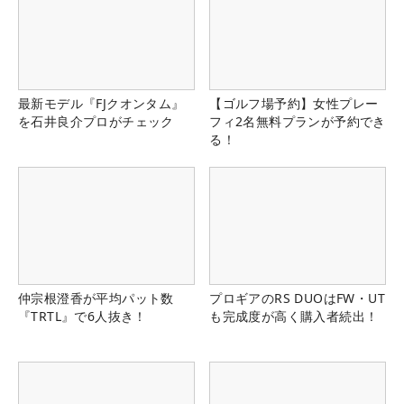
最新モデル『FJクオンタム』
【ゴルフ場予約】女性プレー
を石井良介プロがチェック
フィ2名無料プランが予約でき
る！
仲宗根澄香が平均パット数
プロギアのRS DUOはFW・UT
『TRTL』で6人抜き！
も完成度が高く購入者続出！