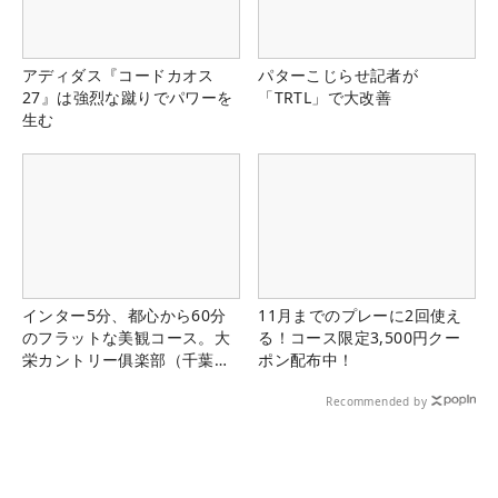
アディダス『コードカオス
パターこじらせ記者が
27』は強烈な蹴りでパワーを
「TRTL」で大改善
生む
インター5分、都心から60分
11月までのプレーに2回使え
のフラットな美観コース。大
る！コース限定3,500円クー
栄カントリー俱楽部（千葉
ポン配布中！
県）
Recommended by