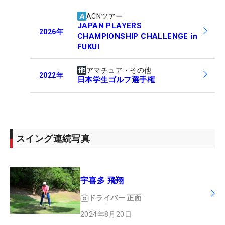
ACNツアー
JAPAN PLAYERS
2026
年
CHAMPIONSHIP CHALLENGE in
FUKUI
アマチュア・その他
2022
年
日本学生ゴルフ選手権
スイング連続写真
宇喜多 飛翔
ドライバー
正面
2024年8月20日