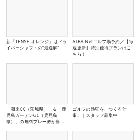
新『TENSEIオレンジ』はドラ
ALBA Netゴルフ場予約／【毎
イバーシャフトの“最適解”
週更新】特別優待プランはこ
ちら！
「潮来CC（茨城県）」＆「鹿
ゴルフの熱狂を、つくる仕
児島ガーデンGC（鹿児島
事。｜スタッフ募集中
県）」の無料プレー券が当た
る！！