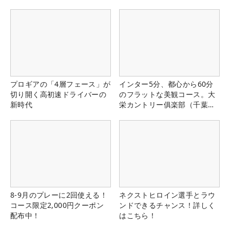
プロギアの「4層フェース」が
インター5分、都心から60分
切り開く高初速ドライバーの
のフラットな美観コース。大
新時代
栄カントリー俱楽部（千葉
県）
8-9月のプレーに2回使える！
ネクストヒロイン選手とラウ
コース限定2,000円クーポン
ンドできるチャンス！詳しく
配布中！
はこちら！