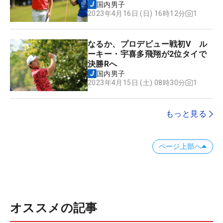
国内男子
1
2023年4月16日 (日) 16時12分
なるか、プロデビュー戦初V ル
ーキー・宇喜多飛翔が2位タイで
決勝Rへ
国内男子
1
2023年4月15日 (土) 08時30分
もっと見る
ページ上部へ
オススメの記事