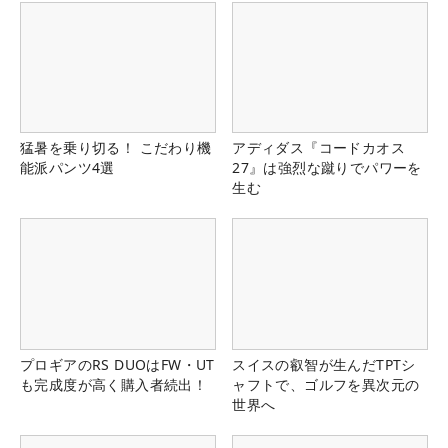
猛暑を乗り切る！ こだわり機
アディダス『コードカオス
能派パンツ4選
27』は強烈な蹴りでパワーを
生む
プロギアのRS DUOはFW・UT
スイスの叡智が生んだTPTシ
も完成度が高く購入者続出！
ャフトで、ゴルフを異次元の
世界へ