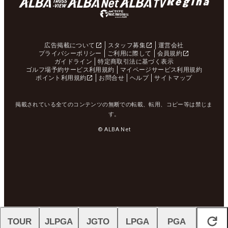
広告掲載について
スタッフ募集
運営会社
プライバシーポリシー
ご利用に際して
会員規約
ガイドライン
特定商取引法に基づく表示
ゴルフ場予約サービス利用規約
マイページサービス利用規約
ポイント利用規約
お問合せ
ヘルプ
サイトマップ
掲載されている全てのコンテンツの無断での転載、転用、コピー等は禁じま
す。
© ALBA Net
TOUR
JLPGA
JGTO
LPGA
PGA
閉じる