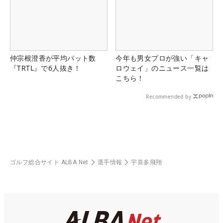
仲宗根澄香が平均パット数
今年も男女プロが強い「キャ
『TRTL』で6人抜き！
ロウェイ」のニュース一覧は
こちら！
Recommended by
ゴルフ総合サイト ALBA Net
選手情報
宇喜多飛翔