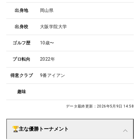
出身地
岡山県
出身校
大阪学院大学
ゴルフ歴
10歳〜
プロ転向
2022年
得意クラブ
9番アイアン
趣味
データ最終更新：
2026年5月9日 14:58
主な優勝トーナメント