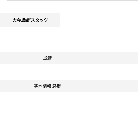
大会成績/スタッツ
成績
基本情報 経歴