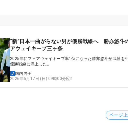
“新”日本一曲がらない男が優勝戦線へ 勝亦悠斗
アウェイキープ三ヶ条
2025年にフェアウェイキープ率1位になった勝亦悠斗が武器を
優勝戦線に浮上した。
国内男子
1
2026年5月17日 (日) 09時00分
ページ