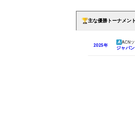
主な優勝トーナメン
ACN
2025
年
ジャパン