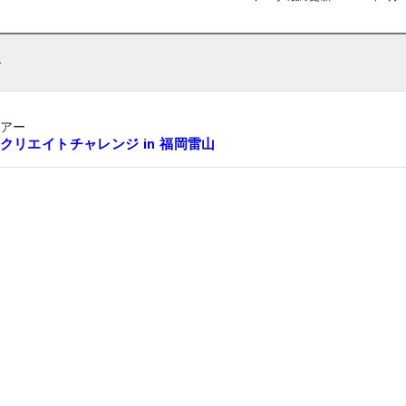
ト
ツアー
クリエイトチャレンジ in 福岡雷山