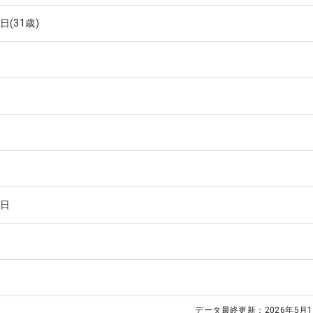
3日
(31歳)
5日
データ最終更新：
2026年5月1