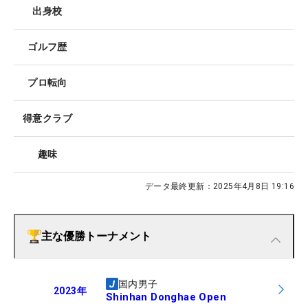
出身校
ゴルフ歴
プロ転向
得意クラブ
趣味
データ最終更新：
2025年4月8日 19:16
主な優勝トーナメント
国内男子
2023
年
Shinhan Donghae Open