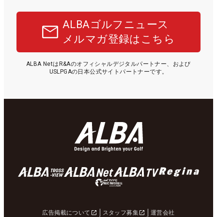
ALBAゴルフニュース
メルマガ登録はこちら
ALBA NetはR&Aのオフィシャルデジタルパートナー、および
USLPGAの日本公式サイトパートナーです。
広告掲載について
スタッフ募集
運営会社