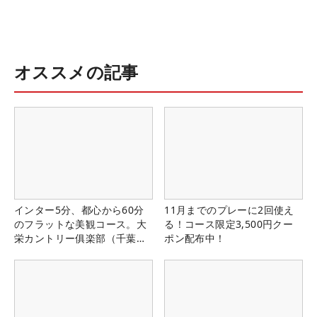
オススメの記事
インター5分、都心から60分
11月までのプレーに2回使え
のフラットな美観コース。大
る！コース限定3,500円クー
栄カントリー俱楽部（千葉
ポン配布中！
県）