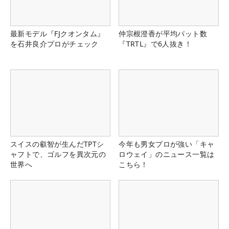
最新モデル『FJクオンタム』
仲宗根澄香が平均パット数
を石井良介プロがチェック
『TRTL』で6人抜き！
スイスの叡智が生んだTPTシ
今年も男女プロが強い「キャ
ャフトで、ゴルフを異次元の
ロウェイ」のニュース一覧は
世界へ
こちら！