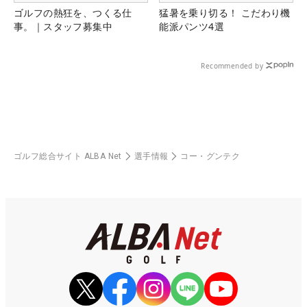
ゴルフの熱狂を、つくる仕
猛暑を乗り切る！ こだわり機
事。｜スタッフ募集中
能派パンツ4選
Recommended by
ゴルフ総合サイト ALBA Net
選手情報
コー・グンテク