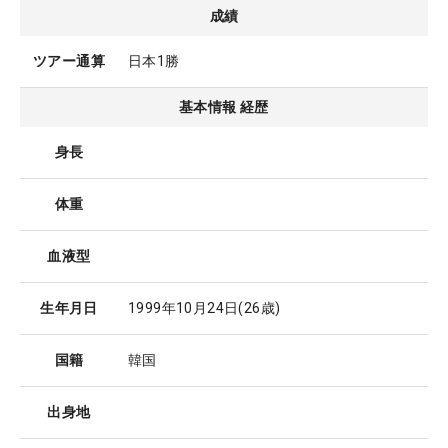
成績
ツアー通算
日本1勝
基本情報 経歴
身長
体重
血液型
生年月日
1999年10月24日
(26歳)
国籍
韓国
出身地