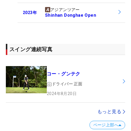
アジアンツアー
2023
年
Shinhan Donghae Open
スイング連続写真
コー・グンテク
ドライバー
正面
2024年8月20日
もっと見る
ページ上部へ