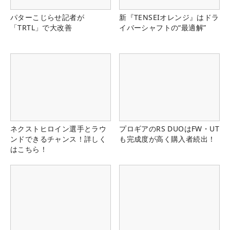
パターこじらせ記者が
新『TENSEIオレンジ』はドラ
「TRTL」で大改善
イバーシャフトの“最適解”
ネクストヒロイン選手とラウ
プロギアのRS DUOはFW・UT
ンドできるチャンス！詳しく
も完成度が高く購入者続出！
はこちら！