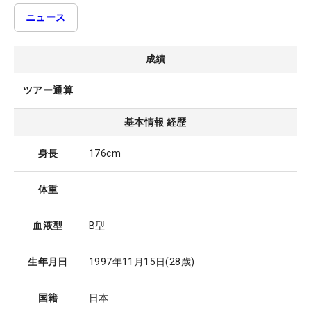
ニュース
成績
ツアー通算
基本情報 経歴
身長
176cm
体重
血液型
B型
生年月日
1997年11月15日
(28歳)
国籍
日本