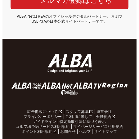
メルマガ登録はこちら
ALBA NetはR&Aのオフィシャルデジタルパートナー、および
USLPGAの日本公式サイトパートナーです。
広告掲載について
スタッフ募集
運営会社
プライバシーポリシー
ご利用に際して
会員規約
ガイドライン
特定商取引法に基づく表示
ゴルフ場予約サービス利用規約
マイページサービス利用規約
ポイント利用規約
お問合せ
ヘルプ
サイトマップ