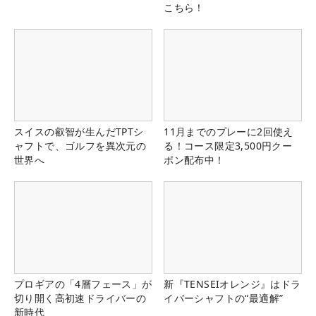
こちら！
スイスの叡智が生んだTPTシ
11月までのプレーに2回使え
ャフトで、ゴルフを異次元の
る！コース限定3,500円クー
世界へ
ポン配布中！
プロギアの「4層フェース」が
新『TENSEIオレンジ』はドラ
切り開く高初速ドライバーの
イバーシャフトの“最適解”
新時代