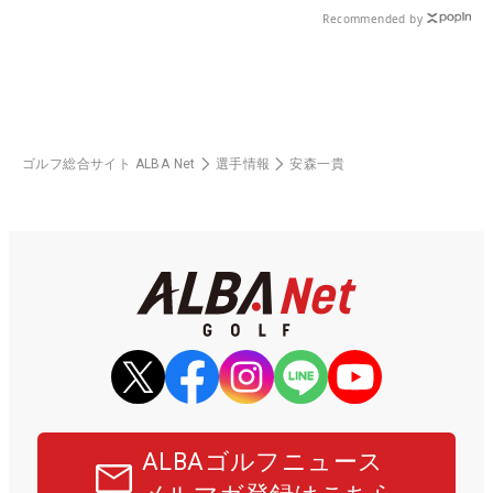
Recommended by
ゴルフ総合サイト ALBA Net
選手情報
安森一貴
ALBAゴルフニュース