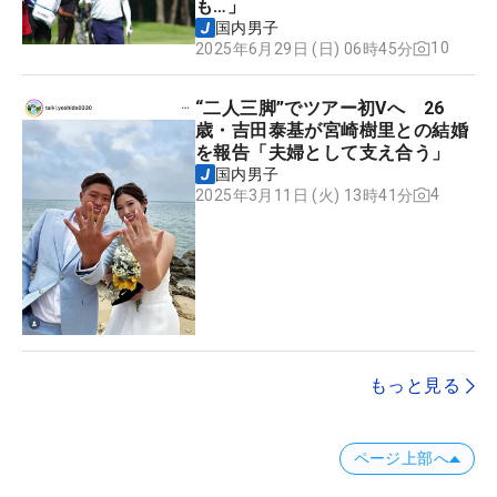
も…」
国内男子
10
2025年6月29日 (日) 06時45分
“二人三脚”でツアー初Vへ 26
歳・吉田泰基が宮崎樹里との結婚
を報告「夫婦として支え合う」
国内男子
4
2025年3月11日 (火) 13時41分
もっと見る
ページ上部へ