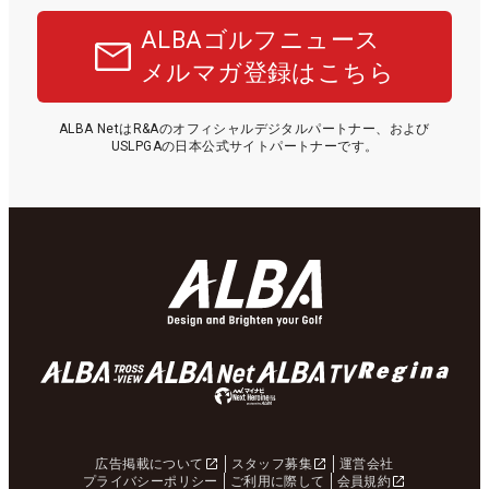
ALBAゴルフニュース
メルマガ登録はこちら
ALBA NetはR&Aのオフィシャルデジタルパートナー、および
USLPGAの日本公式サイトパートナーです。
広告掲載について
スタッフ募集
運営会社
プライバシーポリシー
ご利用に際して
会員規約