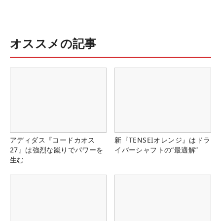
オススメの記事
アディダス『コードカオス
新『TENSEIオレンジ』はドラ
27』は強烈な蹴りでパワーを
イバーシャフトの“最適解”
生む