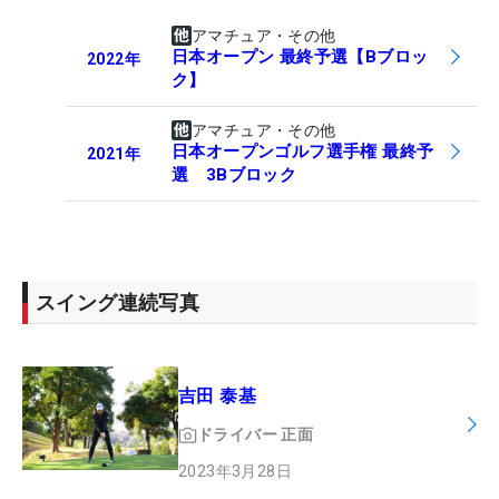
アマチュア・その他
日本オープン 最終予選【Bブロッ
2022
年
ク】
アマチュア・その他
日本オープンゴルフ選手権 最終予
2021
年
選 3Bブロック
スイング連続写真
吉田 泰基
ドライバー
正面
2023年3月28日