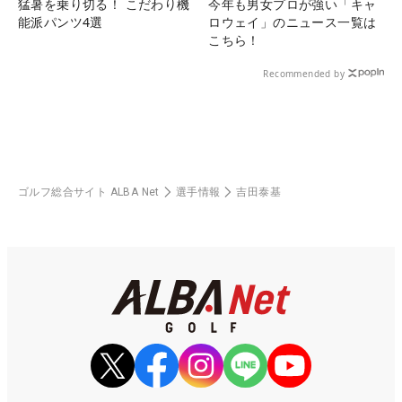
猛暑を乗り切る！ こだわり機
今年も男女プロが強い「キャ
能派パンツ4選
ロウェイ」のニュース一覧は
こちら！
Recommended by
ゴルフ総合サイト ALBA Net
選手情報
吉田泰基