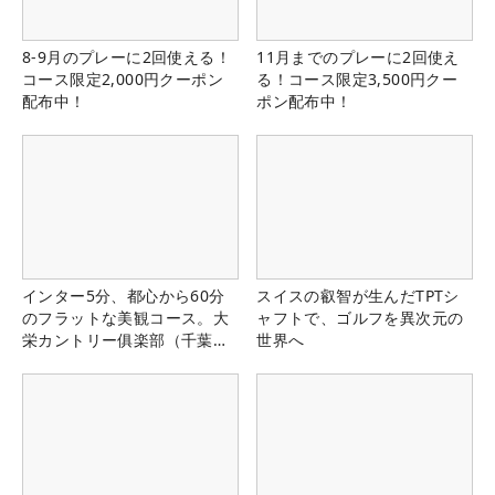
8-9月のプレーに2回使える！
11月までのプレーに2回使え
コース限定2,000円クーポン
る！コース限定3,500円クー
配布中！
ポン配布中！
インター5分、都心から60分
スイスの叡智が生んだTPTシ
のフラットな美観コース。大
ャフトで、ゴルフを異次元の
栄カントリー俱楽部（千葉
世界へ
県）