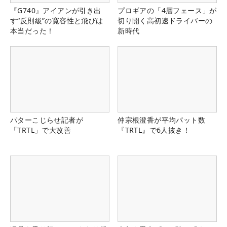
『G740』アイアンが引き出
プロギアの「4層フェース」が
す“反則級”の寛容性と飛びは
切り開く高初速ドライバーの
本当だった！
新時代
パターこじらせ記者が
仲宗根澄香が平均パット数
「TRTL」で大改善
『TRTL』で6人抜き！