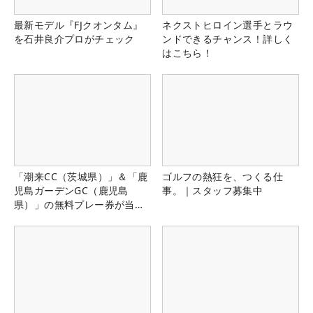
最新モデル『FJクオンタム』
ネクストヒロイン選手とラウ
を石井良介プロがチェック
ンドできるチャンス！詳しく
はこちら！
「潮来CC（茨城県）」＆「鹿
ゴルフの熱狂を、つくる仕
児島ガーデンGC（鹿児島
事。｜スタッフ募集中
県）」の無料プレー券が当た
る！！