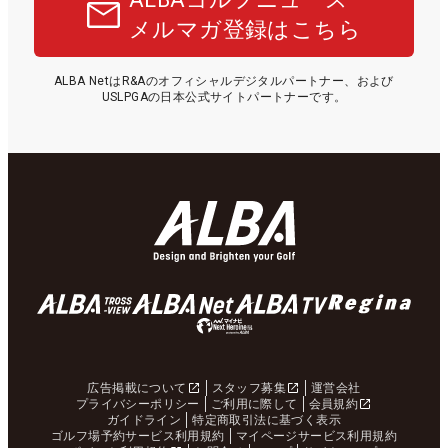
メルマガ登録はこちら
ALBA NetはR&Aのオフィシャルデジタルパートナー、および
USLPGAの日本公式サイトパートナーです。
広告掲載について
スタッフ募集
運営会社
プライバシーポリシー
ご利用に際して
会員規約
ガイドライン
特定商取引法に基づく表示
ゴルフ場予約サービス利用規約
マイページサービス利用規約