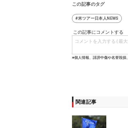
この記事のタグ
#米ツアー日本人NEWS
関連記事