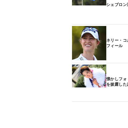
シェブロン
ネリー・コ
フィール
懐かしフォ
を披露した