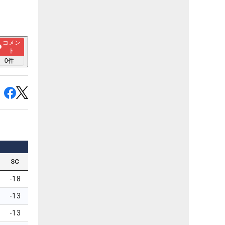
コメン
ト
0
件
SC
-18
-13
-13