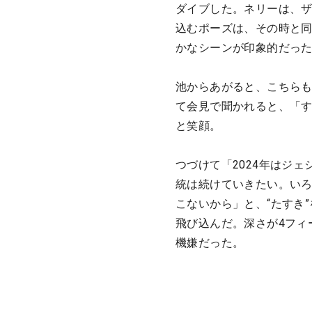
ダイブした。ネリーは、ザ
込むポーズは、その時と
かなシーンが印象的だっ
池からあがると、こちらも
て会見で聞かれると、「
と笑顔。
つづけて「2024年はジ
統は続けていきたい。い
こないから」と、“たすき
飛び込んだ。深さが4フィ
機嫌だった。