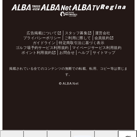
広告掲載について
スタッフ募集
運営会社
プライバシーポリシー
ご利用に際して
会員規約
ガイドライン
特定商取引法に基づく表示
ゴルフ場予約サービス利用規約
マイページサービス利用規約
ポイント利用規約
お問合せ
ヘルプ
サイトマップ
掲載されている全てのコンテンツの無断での転載、転用、コピー等は禁じま
す。
© ALBA Net