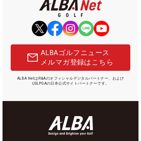
ALBAゴルフニュース
メルマガ登録はこちら
ALBA NetはR&Aのオフィシャルデジタルパートナー、および
USLPGAの日本公式サイトパートナーです。