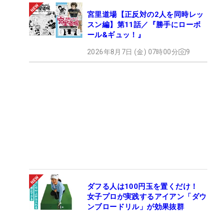
宮里道場【正反対の2人を同時レッ
スン編】第11話／『勝手にローボ
ール&ギュッ！』
2026年8月7日 (金) 07時00分
9
ダフる人は100円玉を置くだけ！
女子プロが実践するアイアン「ダウ
ンブロードリル」が効果抜群