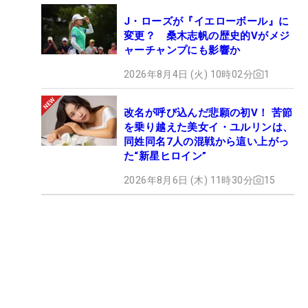
J・ローズが『イエローボール』に
変更？ 桑木志帆の歴史的Vがメジ
ャーチャンプにも影響か
2026年8月4日 (火) 10時02分
1
改名が呼び込んだ悲願の初V！ 苦節
を乗り越えた美女イ・ユルリンは、
同姓同名7人の混戦から這い上がっ
た“新星ヒロイン”
2026年8月6日 (木) 11時30分
15