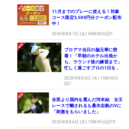
11月までのプレーに使える！対象
コース限定3,500円分クーポン配布
中！
2026年8月7日 (金) 06時00分
1
プロアマ当日の脇元華に密
着！「早朝のホテル出発か
ら、ラウンド後の練習まで」
忙しく過ごすプロの1日を公
開
2026年8月6日 (木) 15時50分
1
全英より国内を選んだ河本結 女王
レースで離されるも桑木志帆のVに
「刺激をもらいました」
2026年8月6日 (木) 15時45分
19