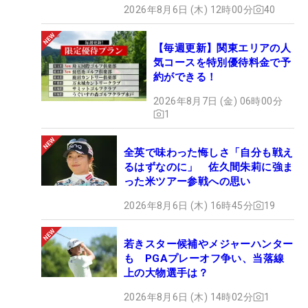
2026年8月6日 (木) 12時00分
40
【毎週更新】関東エリアの人
気コースを特別優待料金で予
約ができる！
2026年8月7日 (金) 06時00分
1
全英で味わった悔しさ「自分も戦え
るはずなのに」 佐久間朱莉に強ま
った米ツアー参戦への思い
2026年8月6日 (木) 16時45分
19
若きスター候補やメジャーハンター
も PGAプレーオフ争い、当落線
上の大物選手は？
2026年8月6日 (木) 14時02分
1