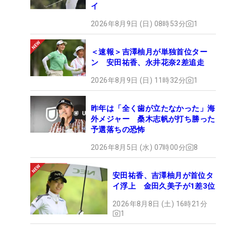
イ
2026年8月9日 (日) 08時53分
1
＜速報＞吉澤柚月が単独首位ター
ン 安田祐香、永井花奈2差追走
2026年8月9日 (日) 11時32分
1
昨年は「全く歯が立たなかった」海
外メジャー 桑木志帆が打ち勝った
予選落ちの恐怖
2026年8月5日 (水) 07時00分
8
安田祐香、吉澤柚月が首位タ
イ浮上 金田久美子が1差3位
2026年8月8日 (土) 16時21分
1