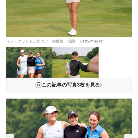
リン・グラントが米ツアー初優勝 （撮影：GettyImages）
この記事の写真
3
枚を見る