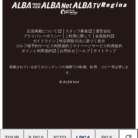
広告掲載について
スタッフ募集
運営会社
プライバシーポリシー
ご利用に際して
会員規約
ガイドライン
特定商取引法に基づく表示
ゴルフ場予約サービス利用規約
マイページサービス利用規約
ポイント利用規約
お問合せ
ヘルプ
サイトマップ
掲載されている全てのコンテンツの無断での転載、転用、コピー等は禁じま
す。
© ALBA Net
TOUR
JLPGA
JGTO
LPGA
PGA