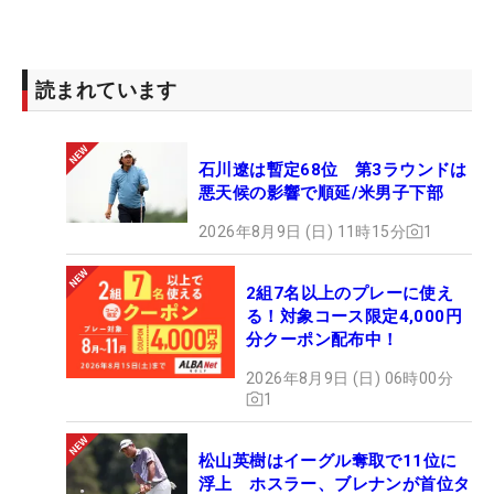
読まれています
石川遼は暫定68位 第3ラウンドは
悪天候の影響で順延/米男子下部
2026年8月9日 (日) 11時15分
1
2組7名以上のプレーに使え
る！対象コース限定4,000円
分クーポン配布中！
2026年8月9日 (日) 06時00分
1
松山英樹はイーグル奪取で11位に
浮上 ホスラー、ブレナンが首位タ