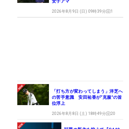
女子アマ
2026年8月9日 (日) 09時39分
1
「打ち方が変わってしまう」洋芝へ
の苦手意識 安田祐香が“克服”の首
位浮上
2026年8月8日 (土) 18時49分
20