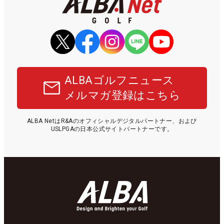
ALBAゴルフニュース
メルマガ登録はこちら
ALBA NetはR&Aのオフィシャルデジタルパートナー、および
USLPGAの日本公式サイトパートナーです。