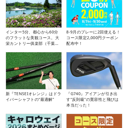
インター5分、都心から60分
8-9月のプレーに2回使える！
のフラットな美観コース。大
コース限定2,000円クーポン
栄カントリー俱楽部（千葉
配布中！
県）
新『TENSEIオレンジ』はドラ
『G740』アイアンが引き出
イバーシャフトの“最適解”
す“反則級”の寛容性と飛びは
本当だった！