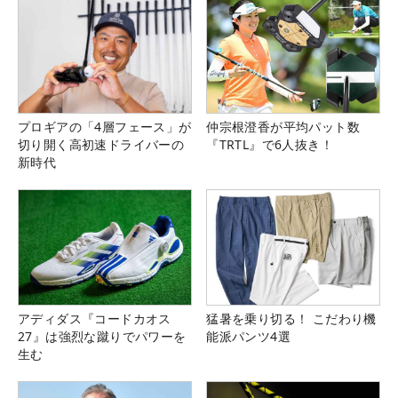
プロギアの「4層フェース」が
仲宗根澄香が平均パット数
切り開く高初速ドライバーの
『TRTL』で6人抜き！
新時代
アディダス『コードカオス
猛暑を乗り切る！ こだわり機
27』は強烈な蹴りでパワーを
能派パンツ4選
生む