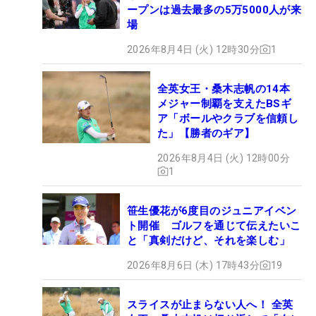
ープンは過去最多の5万5000人が来
場
2026年8月4日 (火) 12時30分
1
全英女王・桑木志帆の14本
メジャー制覇を支えたBSギ
ア「ボールやクラブを信頼し
た」【勝者のギア】
2026年8月4日 (火) 12時00分
1
笹生優花が6度目のジュニアイベン
ト開催 ゴルフを通じて伝えたいこ
と「真剣だけど、それを楽しむ」
2026年8月6日 (木) 17時43分
19
スライスが止まらない人へ！ 全英