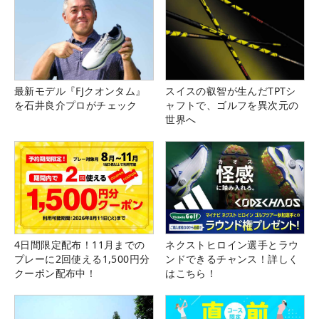
最新モデル『FJクオンタム』
スイスの叡智が生んだTPTシ
を石井良介プロがチェック
ャフトで、ゴルフを異次元の
世界へ
4日間限定配布！11月までの
ネクストヒロイン選手とラウ
プレーに2回使える1,500円分
ンドできるチャンス！詳しく
クーポン配布中！
はこちら！