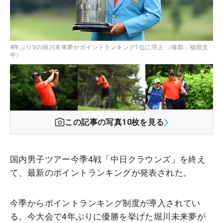
4年ぶりVの堀川未来夢がポイントランキング1位に浮上 （撮影：福田文
平）
この記事の写真
10
枚を見る
国内男子ツアー今季4戦「中日クラウンズ」を終え
て、最新のポイントランキングが発表された。
今季からポイントランキング制度が導入されてい
る。今大会で4年ぶりに優勝を挙げた堀川未来夢が