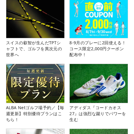
スイスの叡智が生んだTPTシ
8-9月のプレーに2回使える！
ャフトで、ゴルフを異次元の
コース限定2,000円クーポン
世界へ
配布中！
ALBA Netゴルフ場予約／【毎
アディダス『コードカオス
週更新】特別優待プランはこ
27』は強烈な蹴りでパワーを
ちら！
生む