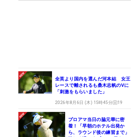
全英より国内を選んだ河本結 女王
レースで離されるも桑木志帆のVに
「刺激をもらいました」
2026年8月6日 (木) 15時45分
19
プロアマ当日の脇元華に密
着！「早朝のホテル出発か
ら、ラウンド後の練習まで」