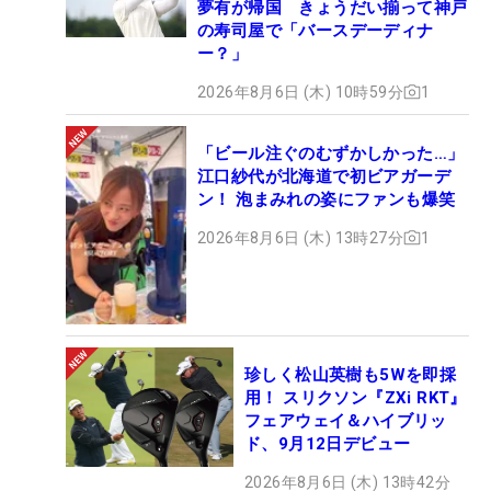
夢有が帰国 きょうだい揃って神戸
の寿司屋で「バースデーディナ
ー？」
2026年8月6日 (木) 10時59分
1
「ビール注ぐのむずかしかった…」
江口紗代が北海道で初ビアガーデ
ン！ 泡まみれの姿にファンも爆笑
2026年8月6日 (木) 13時27分
1
珍しく松山英樹も5Wを即採
用！ スリクソン『ZXi RKT』
フェアウェイ＆ハイブリッ
ド、9月12日デビュー
2026年8月6日 (木) 13時42分