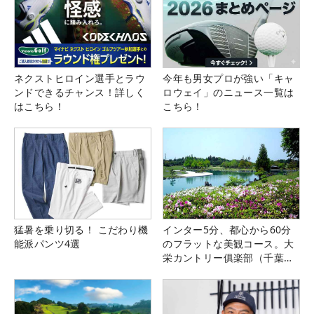
ネクストヒロイン選手とラウ
今年も男女プロが強い「キャ
ンドできるチャンス！詳しく
ロウェイ」のニュース一覧は
はこちら！
こちら！
猛暑を乗り切る！ こだわり機
インター5分、都心から60分
能派パンツ4選
のフラットな美観コース。大
栄カントリー俱楽部（千葉
県）