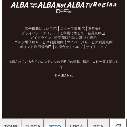
広告掲載について
スタッフ募集
運営会社
プライバシーポリシー
ご利用に際して
会員規約
ガイドライン
特定商取引法に基づく表示
ゴルフ場予約サービス利用規約
マイページサービス利用規約
ポイント利用規約
お問合せ
ヘルプ
サイトマップ
掲載されている全てのコンテンツの無断での転載、転用、コピー等は禁じま
す。
© ALBA Net
TOUR
JLPGA
JGTO
LPGA
PGA