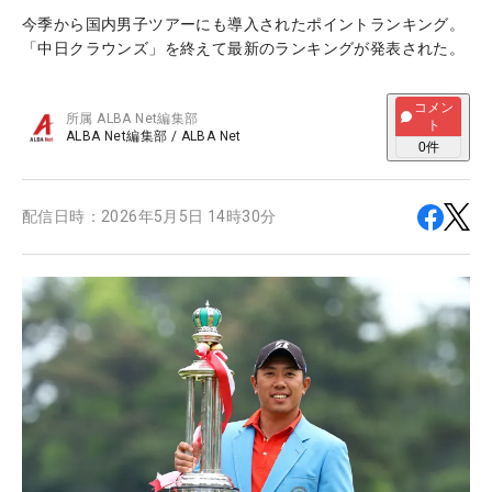
今季から国内男子ツアーにも導入されたポイントランキング。
「中日クラウンズ」を終えて最新のランキングが発表された。
コメン
所属
ALBA Net編集部
ト
ALBA Net編集部
/
ALBA Net
0
件
配信日時：
2026年5月5日 14時30分