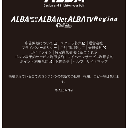
広告掲載について
スタッフ募集
運営会社
プライバシーポリシー
ご利用に際して
会員規約
ガイドライン
特定商取引法に基づく表示
ゴルフ場予約サービス利用規約
マイページサービス利用規約
ポイント利用規約
お問合せ
ヘルプ
サイトマップ
掲載されている全てのコンテンツの無断での転載、転用、コピー等は禁じま
す。
© ALBA Net