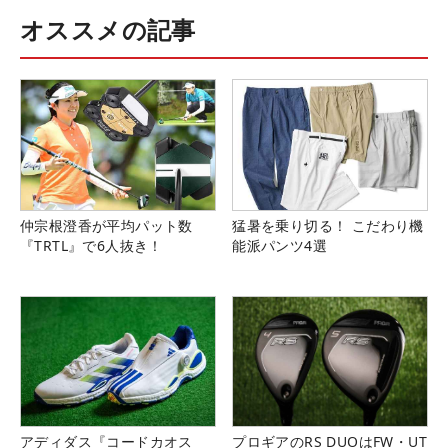
オススメの記事
仲宗根澄香が平均パット数
猛暑を乗り切る！ こだわり機
『TRTL』で6人抜き！
能派パンツ4選
アディダス『コードカオス
プロギアのRS DUOはFW・UT