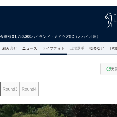
金総額
$1,750,000
ハイランド・メドウズGC（オハイオ州）
組み合せ
ニュース
ライブフォト
出場選手
概要など
TV
更
Round3
Round4