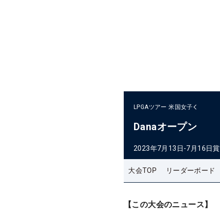
LPGAツアー
米国女子
Danaオープン
2023年7月13日-7月16日
賞
大会TOP
リーダーボード
【この大会のニュース】