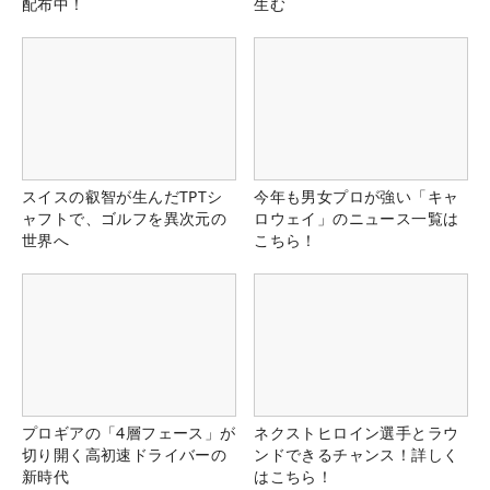
配布中！
生む
スイスの叡智が生んだTPTシ
今年も男女プロが強い「キャ
ャフトで、ゴルフを異次元の
ロウェイ」のニュース一覧は
世界へ
こちら！
プロギアの「4層フェース」が
ネクストヒロイン選手とラウ
切り開く高初速ドライバーの
ンドできるチャンス！詳しく
新時代
はこちら！