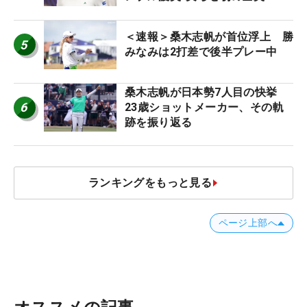
＜速報＞桑木志帆が首位浮上 勝
5
みなみは2打差で後半プレー中
桑木志帆が日本勢7人目の快挙
6
23歳ショットメーカー、その軌
跡を振り返る
ランキングをもっと見る
ページ上部へ
オススメの記事