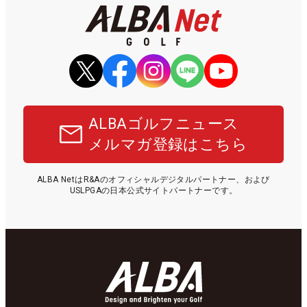
ALBAゴルフニュース
メルマガ登録はこちら
ALBA NetはR&Aのオフィシャルデジタルパートナー、および
USLPGAの日本公式サイトパートナーです。