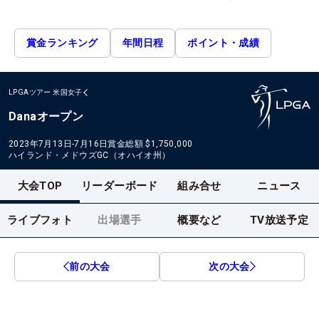
賞金ランキング
年間日程
ポイント・成績
LPGAツアー
米国女子
Danaオープン
2023年7月13日-7月16日
賞金総額
$1,750,000
ハイランド・メドウズGC（オハイオ州）
大会TOP
リーダーボード
組み合せ
ニュース
ライブフォト
出場選手
概要など
TV放送予定
前の大会
次の大会