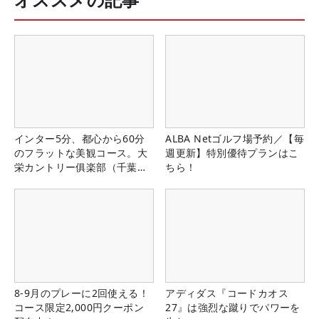
インター5分、都心から60分
ALBA Netゴルフ場予約／【毎
のフラットな美観コース。大
週更新】特別優待プランはこ
栄カントリー俱楽部（千葉
ちら！
県）
8-9月のプレーに2回使える！
アディダス『コードカオス
コース限定2,000円クーポン
27』は強烈な蹴りでパワーを