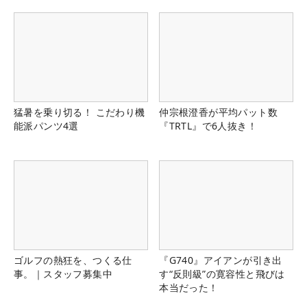
猛暑を乗り切る！ こだわり機
仲宗根澄香が平均パット数
能派パンツ4選
『TRTL』で6人抜き！
ゴルフの熱狂を、つくる仕
『G740』アイアンが引き出
事。｜スタッフ募集中
す“反則級”の寛容性と飛びは
本当だった！