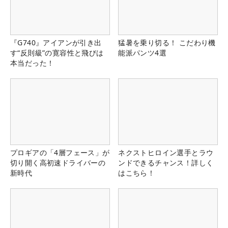
『G740』アイアンが引き出
猛暑を乗り切る！ こだわり機
す“反則級”の寛容性と飛びは
能派パンツ4選
本当だった！
プロギアの「4層フェース」が
ネクストヒロイン選手とラウ
切り開く高初速ドライバーの
ンドできるチャンス！詳しく
新時代
はこちら！