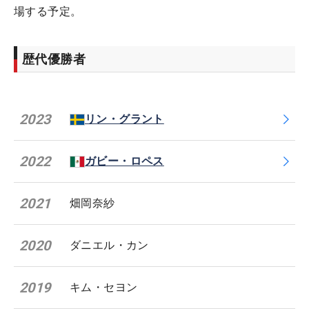
場する予定。
歴代優勝者
2023
リン・グラント
2022
ガビー・ロペス
2021
畑岡奈紗
2020
ダニエル・カン
2019
キム・セヨン