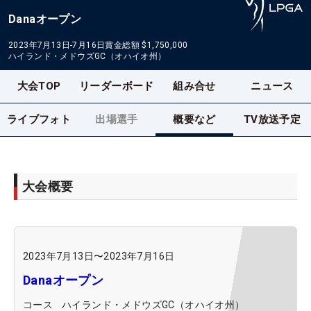
Danaオープン
2023年7月13日-7月16日
賞金総額
$1,750,000
ハイランド・メドウズGC（オハイオ州）
大会TOP
リーダーボード
組み合せ
ニュース
ライブフォト
出場選手
概要など
TV放送予定
大会概要
2023年7月13日
〜
2023年7月16日
Danaオープン
コース
ハイランド・メドウズGC（オハイオ州）