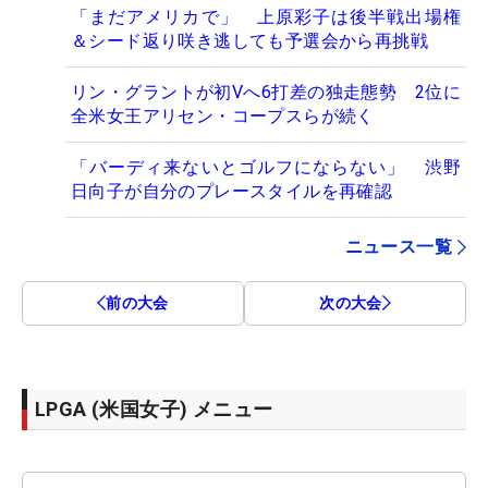
「まだアメリカで」 上原彩子は後半戦出場権
＆シード返り咲き逃しても予選会から再挑戦
リン・グラントが初Vへ6打差の独走態勢 2位に
全米女王アリセン・コープスらが続く
「バーディ来ないとゴルフにならない」 渋野
日向子が自分のプレースタイルを再確認
ニュース一覧
前の大会
次の大会
LPGA (米国女子) メニュー