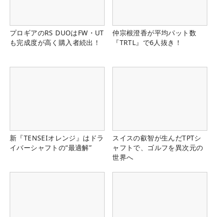
プロギアのRS DUOはFW・UT
仲宗根澄香が平均パット数
も完成度が高く購入者続出！
『TRTL』で6人抜き！
新『TENSEIオレンジ』はドラ
スイスの叡智が生んだTPTシ
イバーシャフトの“最適解”
ャフトで、ゴルフを異次元の
世界へ