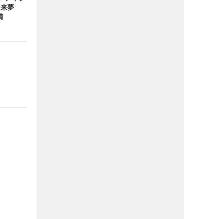
未来夢
情