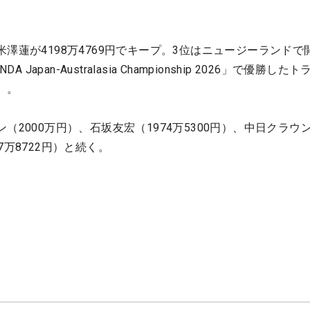
澤蓮が4198万4769円でキープ。3位はニュージーランドで
 Japan-Australasia Championship 2026」で優勝した
円）。
（2000万円）、石坂友宏（1974万5300円）、中日クラウ
7万8722円）と続く。