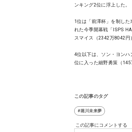
ンキング2位に浮上した。
1位は「前澤杯」を制した米
れた今季開幕戦「ISPS HANDA
スマイス（2342万8042
4位以下は、ソン・ヨンハン
位に入った細野勇策（145
この記事のタグ
#堀川未来夢