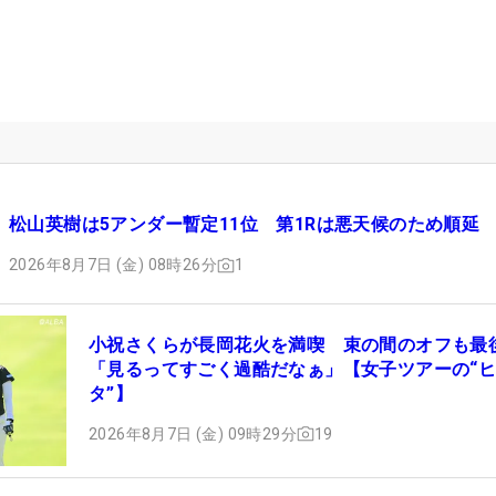
松山英樹は5アンダー暫定11位 第1Rは悪天候のため順延
2026年8月7日 (金) 08時26分
1
小祝さくらが長岡花火を満喫 束の間のオフも最
「見るってすごく過酷だなぁ」【女子ツアーの“
タ”】
2026年8月7日 (金) 09時29分
19