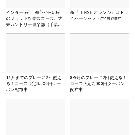
インター5分、都心から60分
新『TENSEIオレンジ』はドラ
のフラットな美観コース。大
イバーシャフトの“最適解”
栄カントリー俱楽部（千葉
県）
11月までのプレーに2回使え
8-9月のプレーに2回使える！
る！コース限定3,500円クー
コース限定2,000円クーポン
ポン配布中！
配布中！