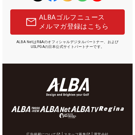
ALBAゴルフニュース
メルマガ登録はこちら
ALBA NetはR&Aのオフィシャルデジタルパートナー、および
USLPGAの日本公式サイトパートナーです。
広告掲載について
スタッフ募集
運営会社