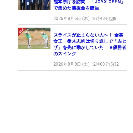
熊本県庁を訪問 「JOYX OPEN」
で集めた義援金を贈呈
2026年8月6日 (木) 18時43分
8
スライスが止まらない人へ！ 全英
女王・桑木志帆は切り返しで「左ヒ
ザ」を先に動かしていた #優勝者
のスイング
2026年8月8日 (土) 12時00分
32