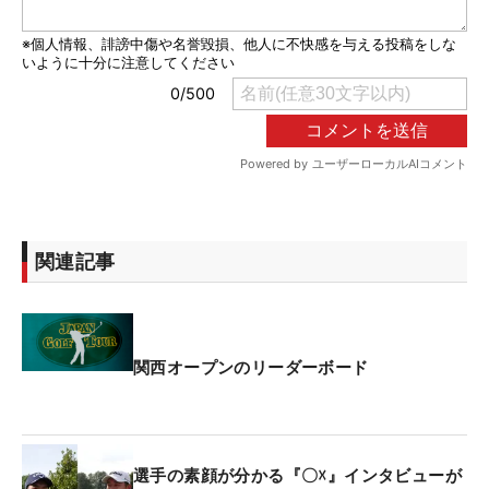
関連記事
関西オープンのリーダーボード
選手の素顔が分かる『〇☓』インタビューが