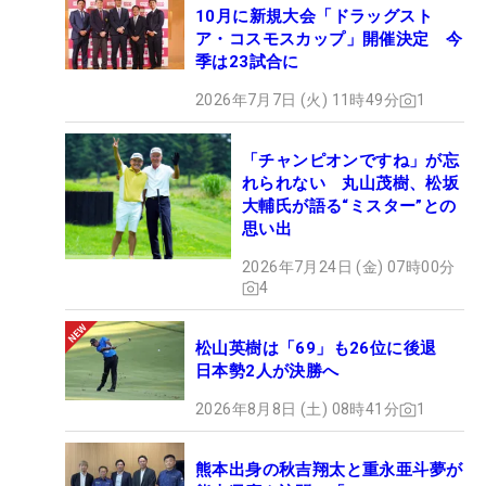
10月に新規大会「ドラッグスト
ア・コスモスカップ」開催決定 今
季は23試合に
2026年7月7日 (火) 11時49分
1
「チャンピオンですね」が忘
れられない 丸山茂樹、松坂
大輔氏が語る“ミスター”との
思い出
2026年7月24日 (金) 07時00分
4
松山英樹は「69」も26位に後退
日本勢2人が決勝へ
2026年8月8日 (土) 08時41分
1
熊本出身の秋吉翔太と重永亜斗夢が