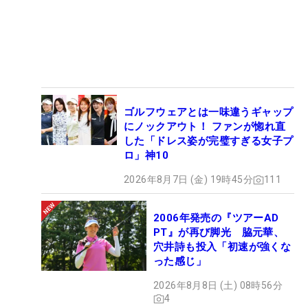
ゴルフウェアとは一味違うギャップ
にノックアウト！ ファンが惚れ直
した「ドレス姿が完璧すぎる女子プ
ロ」神10
2026年8月7日 (金) 19時45分
111
2006年発売の『ツアーAD
PT』が再び脚光 脇元華、
穴井詩も投入「初速が強くな
った感じ」
2026年8月8日 (土) 08時56分
4