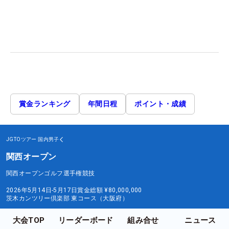
賞金ランキング
年間日程
ポイント・成績
JGTOツアー
国内男子
関西オープン
関西オープンゴルフ選手権競技
2026年5月14日-5月17日
賞金総額
¥80,000,000
茨木カンツリー倶楽部 東コース（大阪府）
大会TOP
リーダーボード
組み合せ
ニュース