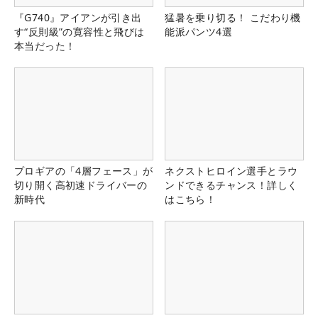
『G740』アイアンが引き出
猛暑を乗り切る！ こだわり機
す“反則級”の寛容性と飛びは
能派パンツ4選
本当だった！
プロギアの「4層フェース」が
ネクストヒロイン選手とラウ
切り開く高初速ドライバーの
ンドできるチャンス！詳しく
新時代
はこちら！