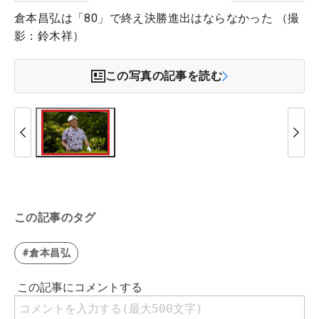
倉本昌弘は「80」で終え決勝進出はならなかった （撮
影：鈴木祥）
この写真の記事を読む
この記事のタグ
#倉本昌弘