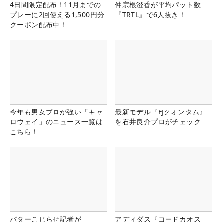
4日間限定配布！11月までの
仲宗根澄香が平均パット数
プレーに2回使える1,500円分
『TRTL』で6人抜き！
クーポン配布中！
今年も男女プロが強い「キャ
最新モデル『FJクオンタム』
ロウェイ」のニュース一覧は
を石井良介プロがチェック
こちら！
パターこじらせ記者が
アディダス『コードカオス