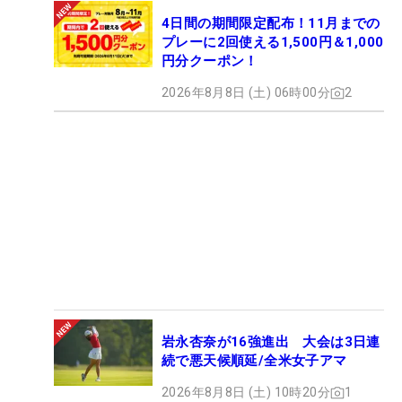
4日間の期間限定配布！11月までの
プレーに2回使える1,500円＆1,000
円分クーポン！
2026年8月8日 (土) 06時00分
2
岩永杏奈が16強進出 大会は3日連
続で悪天候順延/全米女子アマ
2026年8月8日 (土) 10時20分
1