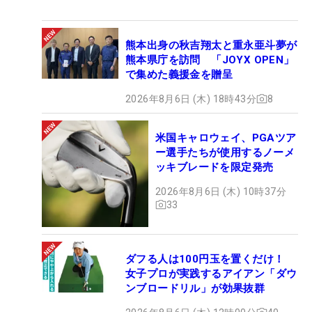
熊本出身の秋吉翔太と重永亜斗夢が
熊本県庁を訪問 「JOYX OPEN」
で集めた義援金を贈呈
2026年8月6日 (木) 18時43分
8
米国キャロウェイ、PGAツア
ー選手たちが使用するノーメ
ッキブレードを限定発売
2026年8月6日 (木) 10時37分
33
ダフる人は100円玉を置くだけ！
女子プロが実践するアイアン「ダウ
ンブロードリル」が効果抜群