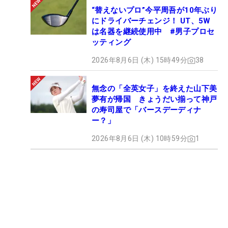
“替えないプロ”今平周吾が10年ぶり
にドライバーチェンジ！ UT、5W
は名器を継続使用中 #男子プロセ
ッティング
2026年8月6日 (木) 15時49分
38
無念の「全英女子」を終えた山下美
夢有が帰国 きょうだい揃って神戸
の寿司屋で「バースデーディナ
ー？」
2026年8月6日 (木) 10時59分
1