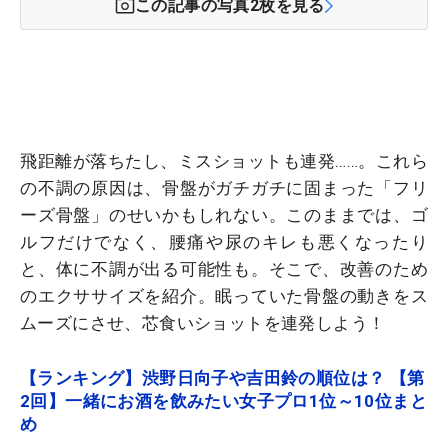
この記事の写真
2
枚を見る
飛距離が落ちたし、ミスショットも連発……。これら
の不調の原因は、骨盤がガチガチに固まった「フリ
ーズ骨盤」のせいかもしれない。このままでは、ゴ
ルフだけでなく、腰痛や尿のキレも悪くなったり
と、体に不調が出る可能性も。そこで、改善のため
のエクササイズを紹介。眠っていた骨盤の動きをス
ムーズにさせ、芯食いショットを連発しよう！
【ランキング】渋野日向子や吉田鈴の順位は？ 【第
2回】一緒にお酒を飲みたい女子プロ1位～10位まと
め