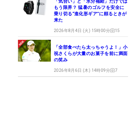
「気合い」と「水分補給」だけでは
もう限界？ 猛暑のゴルフを安全に
乗り切る“進化形ギア”に頼るときが
来た
2026年8月4日 (火) 15時00分
15
「全部食べたら太っちゃうよ！」小
祝さくらが大量のお菓子を前に満面
の笑み
2026年8月6日 (木) 14時09分
7