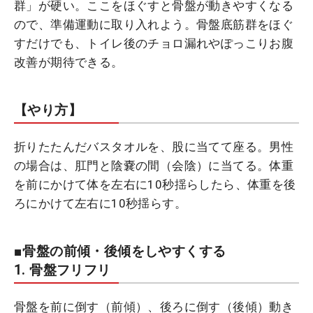
群」が硬い。ここをほぐすと骨盤が動きやすくなる
ので、準備運動に取り入れよう。骨盤底筋群をほぐ
すだけでも、トイレ後のチョロ漏れやぽっこりお腹
改善が期待できる。
【やり方】
折りたたんだバスタオルを、股に当てて座る。男性
の場合は、肛門と陰嚢の間（会陰）に当てる。体重
を前にかけて体を左右に10秒揺らしたら、体重を後
ろにかけて左右に10秒揺らす。
■骨盤の前傾・後傾をしやすくする
1. 骨盤フリフリ
骨盤を前に倒す（前傾）、後ろに倒す（後傾）動き