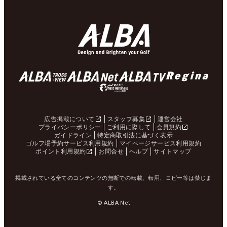
広告掲載について
スタッフ募集
運営会社
プライバシーポリシー
ご利用に際して
会員規約
ガイドライン
特定商取引法に基づく表示
ゴルフ場予約サービス利用規約
マイページサービス利用規約
ポイント利用規約
お問合せ
ヘルプ
サイトマップ
掲載されている全てのコンテンツの無断での転載、転用、コピー等は禁じま
す。
© ALBA Net