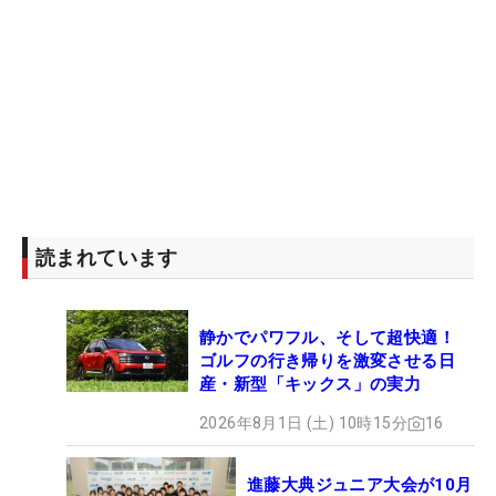
読まれています
静かでパワフル、そして超快適！
ゴルフの行き帰りを激変させる日
産・新型「キックス」の実力
2026年8月1日 (土) 10時15分
16
進藤大典ジュニア大会が10月