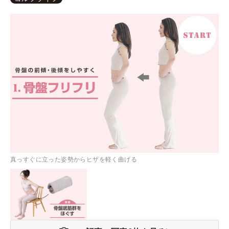
真っすぐに立った姿勢からヒザを軽く曲げる