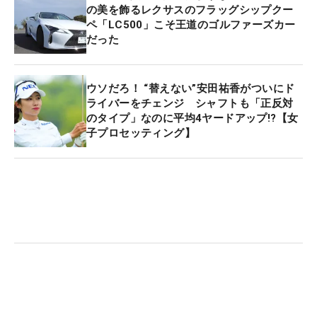
の美を飾るレクサスのフラッグシップクー
ペ「LC500」こそ王道のゴルファーズカー
だった
ウソだろ！ “替えない”安田祐香がついにド
ライバーをチェンジ シャフトも「正反対
のタイプ」なのに平均4ヤードアップ!?【女
子プロセッティング】