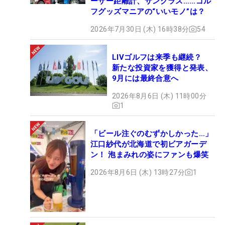
ーザー距離計、サングラス……ゴル
フグッズマニアの“いいモノ”は？
2026年7月30日 (木) 16時38分
54
LIVゴルフは来季も継続？
新たな投資家を獲得と発表、
9月には最終合意へ
2026年8月6日 (木) 11時00分
1
「ビール注ぐのむずかしかった…」
江口紗代が北海道で初ビアガーデ
ン！ 泡まみれの姿にファンも爆笑
2026年8月6日 (木) 13時27分
1