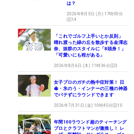
は？
2026年8月3日 (月) 17時00分
14
「これでゴルフ上手いとか反則」
晴れ渡った緑の丘を散歩する金澤志
奈、抜群のスタイルに「8頭身！」
「可愛いにも程がある」
2026年8月6日 (木) 11時36分
3
女子プロのガチの熱中症対策！ 日
傘・氷のう・インナーの三種の神器
でバテずにラウンドできます
2026年7月31日 (金) 10時45分
10
年間100ラウンド超のティーチング
プロとクラフトマンが激推し！ レ