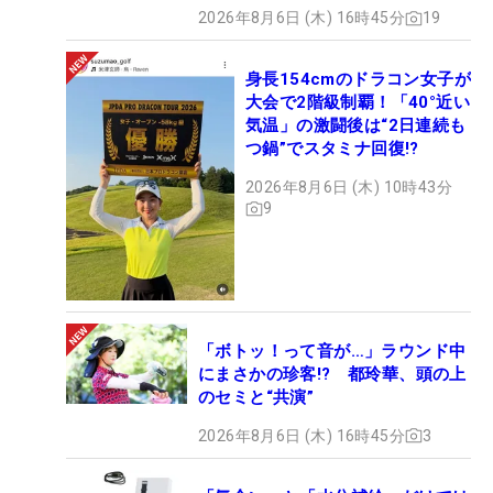
2026年8月6日 (木) 16時45分
19
身長154cmのドラコン女子が
大会で2階級制覇！「40°近い
気温」の激闘後は“2日連続も
つ鍋”でスタミナ回復!?
2026年8月6日 (木) 10時43分
9
「ボトッ！って音が…」ラウンド中
にまさかの珍客!? 都玲華、頭の上
のセミと“共演”
2026年8月6日 (木) 16時45分
3