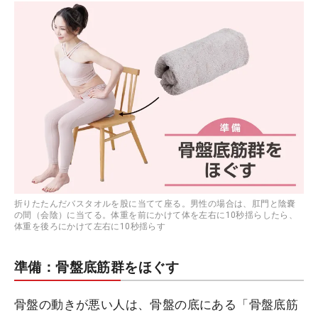
折りたたんだバスタオルを股に当てて座る。男性の場合は、肛門と陰嚢
の間（会陰）に当てる。体重を前にかけて体を左右に10秒揺らしたら、
体重を後ろにかけて左右に10秒揺らす
準備：骨盤底筋群をほぐす
骨盤の動きが悪い人は、骨盤の底にある「骨盤底筋