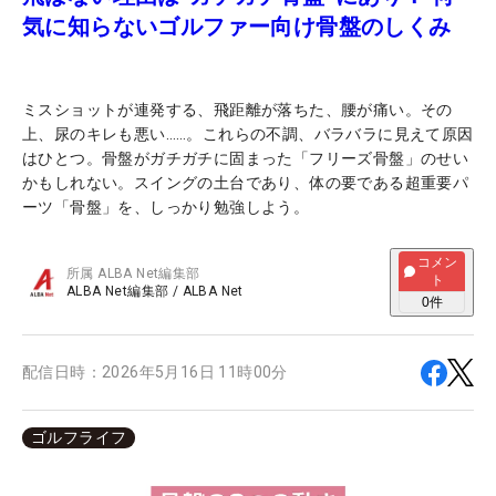
気に知らないゴルファー向け骨盤のしくみ
ミスショットが連発する、飛距離が落ちた、腰が痛い。その
上、尿のキレも悪い……。これらの不調、バラバラに見えて原因
はひとつ。骨盤がガチガチに固まった「フリーズ骨盤」のせい
かもしれない。スイングの土台であり、体の要である超重要パ
ーツ「骨盤」を、しっかり勉強しよう。
コメン
所属
ALBA Net編集部
ト
ALBA Net編集部
/
ALBA Net
0
件
配信日時：
2026年5月16日 11時00分
ゴルフライフ