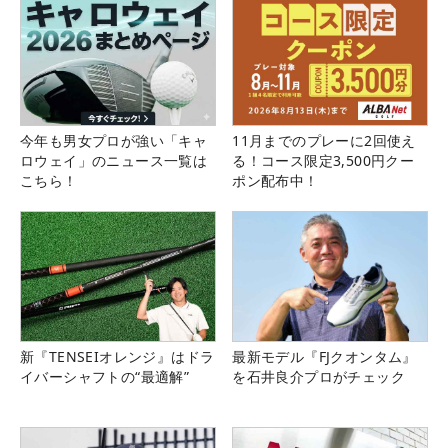
今年も男女プロが強い「キャ
11月までのプレーに2回使え
ロウェイ」のニュース一覧は
る！コース限定3,500円クー
こちら！
ポン配布中！
新『TENSEIオレンジ』はドラ
最新モデル『FJクオンタム』
イバーシャフトの“最適解”
を石井良介プロがチェック