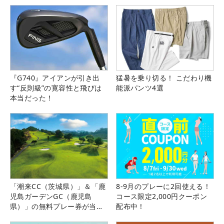
『G740』アイアンが引き出
猛暑を乗り切る！ こだわり機
す“反則級”の寛容性と飛びは
能派パンツ4選
本当だった！
「潮来CC（茨城県）」＆「鹿
8-9月のプレーに2回使える！
児島ガーデンGC（鹿児島
コース限定2,000円クーポン
県）」の無料プレー券が当た
配布中！
る！！