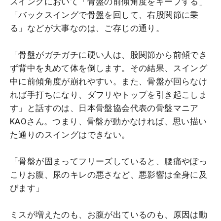
スイングにおいて「骨盤の前傾角度をキープする」
「バックスイングで骨盤を回して、右股関節に乗
る」などが大事なのは、ご存じの通り。
「骨盤がガチガチに硬い人は、股関節から前傾でき
ず背中を丸めて体を倒します。その結果、スイング
中に前傾角度が崩れやすい。また、骨盤が回らなけ
れば手打ちになり、ダフリやトップを引き起こしま
す」と話すのは、日本骨盤協会代表の骨盤マニア
KAOさん。つまり、骨盤が動かなければ、思い描い
た通りのスイングはできない。
「骨盤が固まってフリーズしていると、腰痛やぽっ
こりお腹、尿のキレの悪さなど、悪影響は全身に及
びます」
ミスが増えたのも、お腹が出ているのも、原因は動