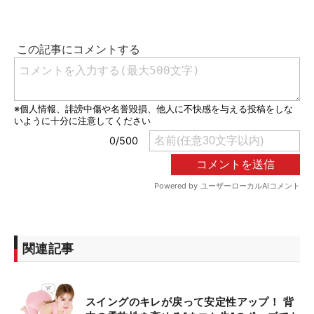
関連記事
スイングのキレが戻って安定性アップ！ 背