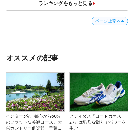
ランキングをもっと見る
ページ上部へ
オススメの記事
インター5分、都心から60分
アディダス『コードカオス
のフラットな美観コース。大
27』は強烈な蹴りでパワーを
栄カントリー俱楽部（千葉
生む
県）