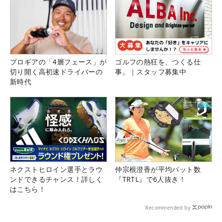
プロギアの「4層フェース」が
ゴルフの熱狂を、つくる仕
切り開く高初速ドライバーの
事。｜スタッフ募集中
新時代
ネクストヒロイン選手とラウ
仲宗根澄香が平均パット数
ンドできるチャンス！詳しく
『TRTL』で6人抜き！
はこちら！
Recommended by