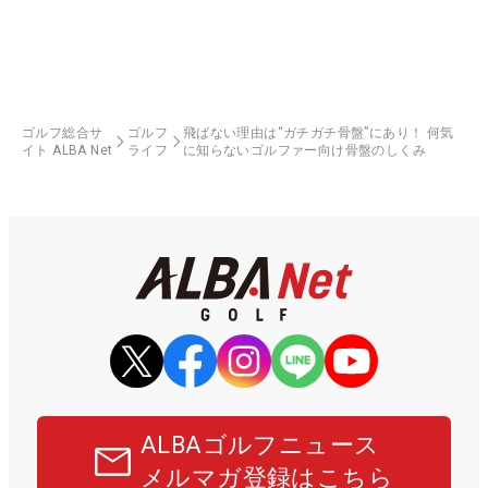
ゴルフ総合サ
ゴルフ
飛ばない理由は“ガチガチ骨盤”にあり！ 何気
イト ALBA Net
ライフ
に知らないゴルファー向け骨盤のしくみ
ALBAゴルフニュース
メルマガ登録はこちら