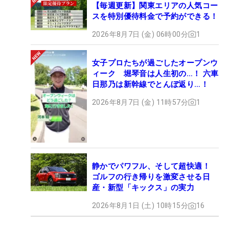
【毎週更新】関東エリアの人気コー
スを特別優待料金で予約ができる！
2026年8月7日 (金) 06時00分
1
女子プロたちが過ごしたオープンウ
ィーク 堀琴音は人生初の…！ 六車
日那乃は新幹線でとんぼ返り…！
2026年8月7日 (金) 11時57分
1
静かでパワフル、そして超快適！
ゴルフの行き帰りを激変させる日
産・新型「キックス」の実力
2026年8月1日 (土) 10時15分
16