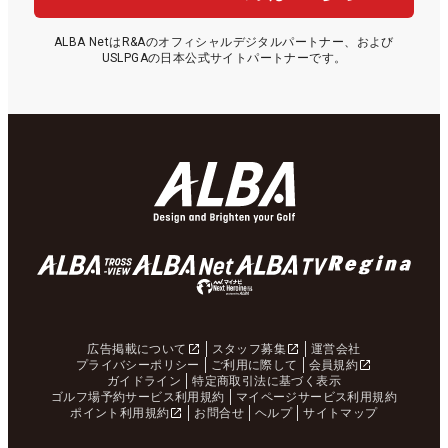
ALBA NetはR&Aのオフィシャルデジタルパートナー、および
USLPGAの日本公式サイトパートナーです。
広告掲載について
スタッフ募集
運営会社
プライバシーポリシー
ご利用に際して
会員規約
ガイドライン
特定商取引法に基づく表示
ゴルフ場予約サービス利用規約
マイページサービス利用規約
ポイント利用規約
お問合せ
ヘルプ
サイトマップ