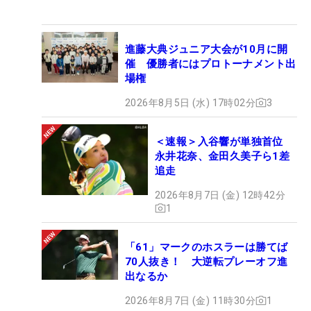
進藤大典ジュニア大会が10月に開
催 優勝者にはプロトーナメント出
場権
2026年8月5日 (水) 17時02分
3
＜速報＞入谷響が単独首位
永井花奈、金田久美子ら1差
追走
2026年8月7日 (金) 12時42分
1
「61」マークのホスラーは勝てば
70人抜き！ 大逆転プレーオフ進
出なるか
2026年8月7日 (金) 11時30分
1