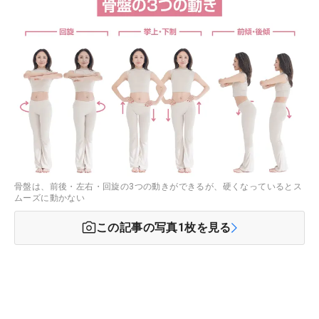
骨盤は、前後・左右・回旋の3つの動きができるが、硬くなっているとス
ムーズに動かない
この記事の写真
1
枚を見る