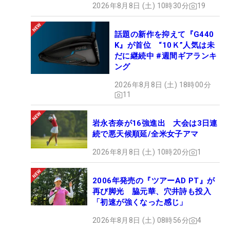
2026年8月8日 (土) 10時30分
19
話題の新作を抑えて『G440
K』が首位 “10Ｋ”人気は未
だに継続中 #週間ギアランキ
ング
2026年8月8日 (土) 18時00分
11
岩永杏奈が16強進出 大会は3日連
続で悪天候順延/全米女子アマ
2026年8月8日 (土) 10時20分
1
2006年発売の『ツアーAD PT』が
再び脚光 脇元華、穴井詩も投入
「初速が強くなった感じ」
2026年8月8日 (土) 08時56分
4