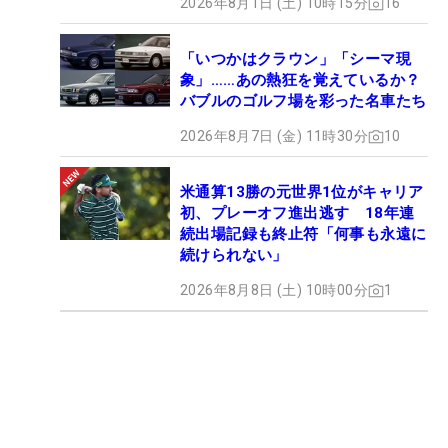
2026年8月1日 (土) 10時15分
16
「いつかはクラウン」「シーマ現
象」……あの熱狂を覚えているか？
バブルのゴルフ場を彩った名車たち
2026年8月7日 (金) 11時30分
10
米通算13勝の元世界1位がキャリア
初、プレーオフ進出逃す 18年連
続出場記録も終止符「何事も永遠に
続けられない」
2026年8月8日 (土) 10時00分
1