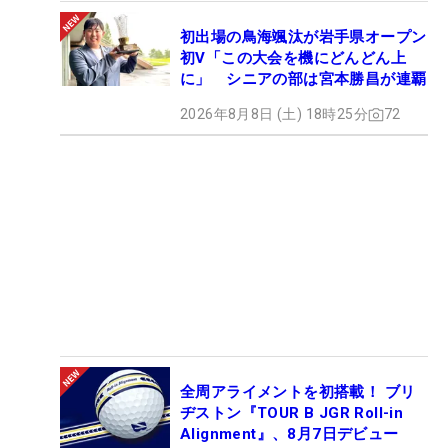
初出場の鳥海颯汰が岩手県オープン
初V「この大会を機にどんどん上
に」 シニアの部は宮本勝昌が連覇
2026年8月8日 (土) 18時25分
72
全周アライメントを初搭載！ ブリ
ヂストン『TOUR B JGR Roll-in
Alignment』、8月7日デビュー