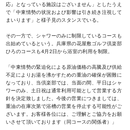
応』となっている施設はございません」としたうえ
で「中東情勢の状況および影響は引き続き注視して
まいります」と様子見のスタンスでいる。
その一方で、シャワーのみに制限しているコースも
出始めているという。兵庫県の花屋敷ゴルフ倶楽部
ひろのコースも4月2日から浴室の利用を制限。
「中東情勢の緊迫化による原油価格の高騰及び供給
不足によりお湯を沸かすための重油の確保が困難に
なっており、当倶楽部では、当面の間、平日はシャ
ワーのみ、土日祝は通常利用可能として営業する方
針を決定致しました。今後の営業につきましては、
重油の在庫次第で浴槽の営業を停止する可能性がご
ざいます。お客様各位には、ご理解とご協力をお願
いさせて頂いております（同コースの関係者）」