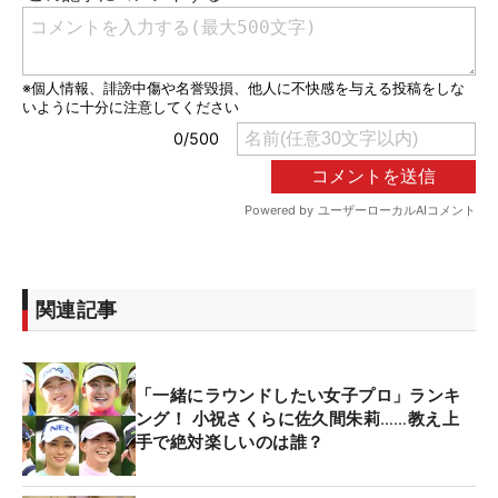
関連記事
「一緒にラウンドしたい女子プロ」ランキ
ング！ 小祝さくらに佐久間朱莉……教え上
手で絶対楽しいのは誰？