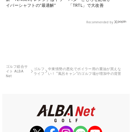
イバーシャフトの“最適解”
「TRTL」で大改善
Recommended by
ゴルフ総合サ
ゴルフ
中東情勢の悪化でボイラー用の重油が買えな
イト ALBA
ライフ
い！ “風呂キャン”のゴルフ場が増加中の背景
Net