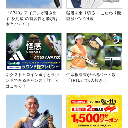
『G740』アイアンが引き出
猛暑を乗り切る！ こだわり機
す“反則級”の寛容性と飛びは
能派パンツ4選
本当だった！
ネクストヒロイン選手とラウ
仲宗根澄香が平均パット数
ンドできるチャンス！詳しく
『TRTL』で6人抜き！
はこちら！