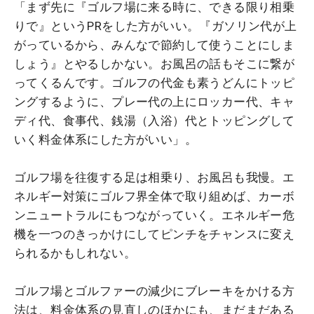
「まず先に『ゴルフ場に来る時に、できる限り相乗
りで』というPRをした方がいい。『ガソリン代が上
がっているから、みんなで節約して使うことにしま
しょう』とやるしかない。お風呂の話もそこに繋が
ってくるんです。ゴルフの代金も素うどんにトッピ
ングするように、プレー代の上にロッカー代、キャ
ディ代、食事代、銭湯（入浴）代とトッピングして
いく料金体系にした方がいい」。
ゴルフ場を往復する足は相乗り、お風呂も我慢。エ
ネルギー対策にゴルフ界全体で取り組めば、カーボ
ンニュートラルにもつながっていく。エネルギー危
機を一つのきっかけにしてピンチをチャンスに変え
られるかもしれない。
ゴルフ場とゴルファーの減少にブレーキをかける方
法は、料金体系の見直しのほかにも、まだまだある