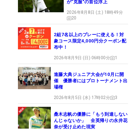
が“克服”の首位浮上
2026年8月8日 (土) 18時49分
20
2組7名以上のプレーに使える！対
象コース限定4,000円分クーポン配
布中！
2026年8月9日 (日) 06時00分
1
進藤大典ジュニア大会が10月に開
催 優勝者にはプロトーナメント出
場権
2026年8月5日 (水) 17時02分
3
桑木志帆の優勝に「もう到達しない
んじゃないか」 全英帰りの永井花
奈が受け止めた現実