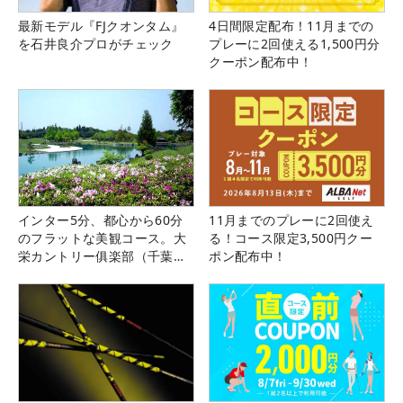
最新モデル『FJクオンタム』
4日間限定配布！11月までの
を石井良介プロがチェック
プレーに2回使える1,500円分
クーポン配布中！
インター5分、都心から60分
11月までのプレーに2回使え
のフラットな美観コース。大
る！コース限定3,500円クー
栄カントリー俱楽部（千葉
ポン配布中！
県）