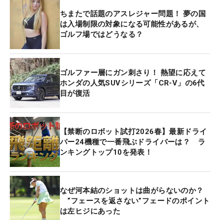
ちまたで話題のアスレジャー問題！ 夢の国
は入場制限の対象になる可能性があるが、
ゴルフ場ではどうなる？
ゴルファー層にガン刺さり！ 熱望に応えて
ホンダの人気SUVシリーズ「CR-V」の6代
目が復活
【禁断のロボット試打2026春】最新ドライ
バー24機種で一番飛ぶドライバーは？ ラ
ンキングトップ10を発表！
なぜ河本結のショットは曲がらないのか？
“フェースを返さない”フェードのポイント
は左ヒジにあった