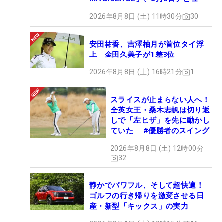
2026年8月8日 (土) 11時30分
30
安田祐香、吉澤柚月が首位タイ浮
上 金田久美子が1差3位
2026年8月8日 (土) 16時21分
1
スライスが止まらない人へ！
全英女王・桑木志帆は切り返
しで「左ヒザ」を先に動かし
ていた #優勝者のスイング
2026年8月8日 (土) 12時00分
32
静かでパワフル、そして超快適！
ゴルフの行き帰りを激変させる日
産・新型「キックス」の実力