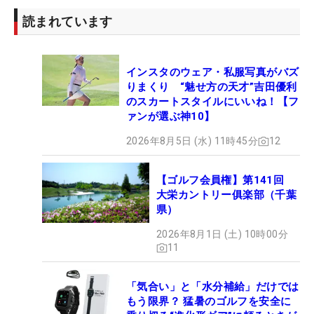
読まれています
インスタのウェア・私服写真がバズ
りまくり “魅せ方の天才”吉田優利
のスカートスタイルにいいね！【フ
ァンが選ぶ神10】
2026年8月5日 (水) 11時45分
12
【ゴルフ会員権】第141回
大栄カントリー俱楽部（千葉
県）
2026年8月1日 (土) 10時00分
11
「気合い」と「水分補給」だけでは
もう限界？ 猛暑のゴルフを安全に