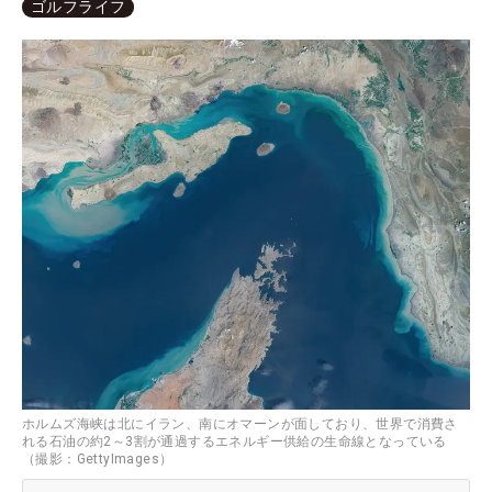
ゴルフライフ
ホルムズ海峡は北にイラン、南にオマーンが面しており、世界で消費さ
れる石油の約2～3割が通過するエネルギー供給の生命線となっている
（撮影：GettyImages）