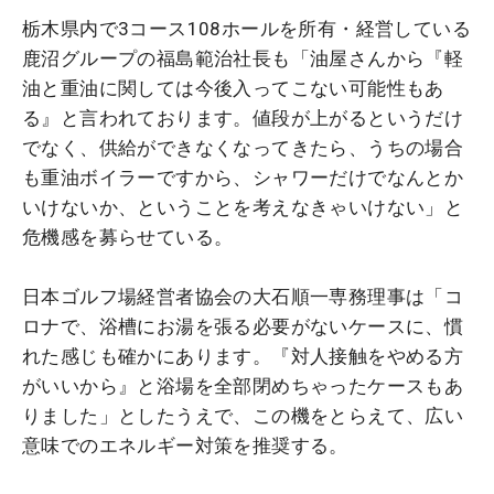
栃木県内で3コース108ホールを所有・経営している
鹿沼グループの福島範治社長も「油屋さんから『軽
油と重油に関しては今後入ってこない可能性もあ
る』と言われております。値段が上がるというだけ
でなく、供給ができなくなってきたら、うちの場合
も重油ボイラーですから、シャワーだけでなんとか
いけないか、ということを考えなきゃいけない」と
危機感を募らせている。
日本ゴルフ場経営者協会の大石順一専務理事は「コ
ロナで、浴槽にお湯を張る必要がないケースに、慣
れた感じも確かにあります。『対人接触をやめる方
がいいから』と浴場を全部閉めちゃったケースもあ
りました」としたうえで、この機をとらえて、広い
意味でのエネルギー対策を推奨する。