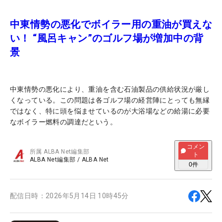
中東情勢の悪化でボイラー用の重油が買えな
い！ “風呂キャン”のゴルフ場が増加中の背
景
中東情勢の悪化により、重油を含む石油製品の供給状況が厳し
くなっている。この問題は各ゴルフ場の経営陣にとっても無縁
ではなく、特に頭を悩ませているのが大浴場などの給湯に必要
なボイラー燃料の調達だという。
コメン
所属
ALBA Net編集部
ト
ALBA Net編集部
/
ALBA Net
0
件
配信日時：
2026年5月14日 10時45分