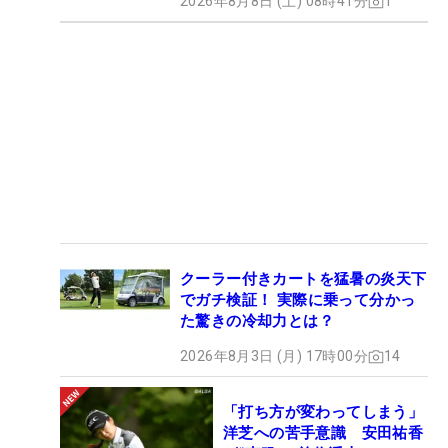
2026年8月8日 (土) 08時41分
1
クーラー付きカートを猛暑の炎天下
でガチ検証！ 実際に乗って分かっ
た驚きの冷却力とは？
2026年8月3日 (月) 17時00分
14
「打ち方が変わってしまう」
洋芝への苦手意識 安田祐香