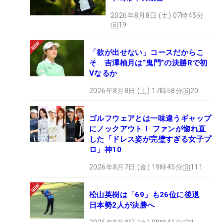
2026年8月8日 (土) 07時45分
19
「欲が出せない」コースだからこ
そ 吉澤柚月は“鬼門”の決勝Rで初
Vなるか
2026年8月8日 (土) 17時58分
20
ゴルフウェアとは一味違うギャップ
にノックアウト！ ファンが惚れ直
した「ドレス姿が完璧すぎる女子プ
ロ」神10
2026年8月7日 (金) 19時45分
111
松山英樹は「69」も26位に後退
日本勢2人が決勝へ