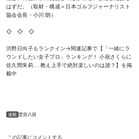
はずだ。（取材・構成＝日本ゴルフジャーナリスト
協会会長・小川 朗）
◇ ◇ ◇
渋野日向子もランクイン→関連記事で【「一緒にラ
ウンドしたい女子プロ」ランキング！ 小祝さくらに
佐久間朱莉……教え上手で絶対楽しいのは誰？】を掲
載中
芝目八目
連載