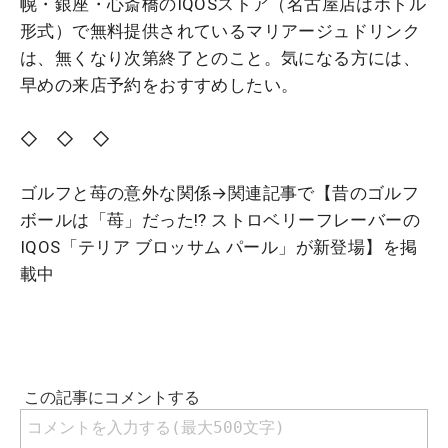
幌・銀座・心斎橋のIQOSストア（名古屋店はボトル
形式）で無料提供されているマリアージュドリンク
は、無くなり次第終了とのこと。気になる方には、
早めの来店予約をおすすめしたい。
◇ ◇ ◇
ゴルフと苺の意外な関係→関連記事で【
昔のゴルフ
ボールは「苺」だった!? ストロベリーフレーバーの
IQOS「テリア ブロッサム パール」が新登場
】を掲
載中