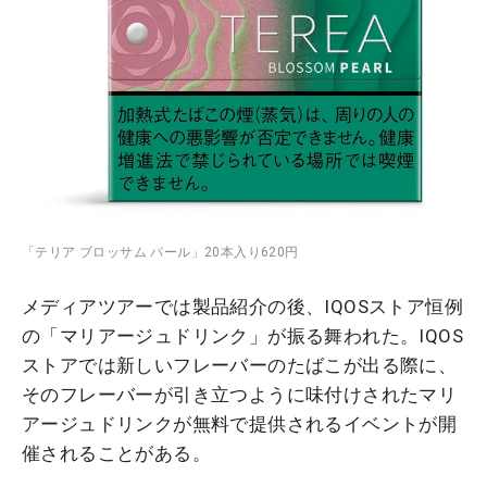
「テリア ブロッサム パール」20本入り620円
メディアツアーでは製品紹介の後、IQOSストア恒例
の「マリアージュドリンク」が振る舞われた。IQOS
ストアでは新しいフレーバーのたばこが出る際に、
そのフレーバーが引き立つように味付けされたマリ
アージュドリンクが無料で提供されるイベントが開
催されることがある。