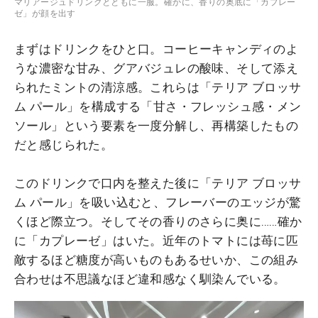
マリアージュドリンクとともに一服。確かに、香りの奥底に「カプレー
ゼ」が顔を出す
まずはドリンクをひと口。コーヒーキャンディのよ
うな濃密な甘み、グアバジュレの酸味、そして添え
られたミントの清涼感。これらは「テリア ブロッサ
ム パール」を構成する「甘さ・フレッシュ感・メン
ソール」という要素を一度分解し、再構築したもの
だと感じられた。
このドリンクで口内を整えた後に「テリア ブロッサ
ム パール」を吸い込むと、フレーバーのエッジが驚
くほど際立つ。そしてその香りのさらに奥に……確か
に「カプレーゼ」はいた。近年のトマトには苺に匹
敵するほど糖度が高いものもあるせいか、この組み
合わせは不思議なほど違和感なく馴染んでいる。