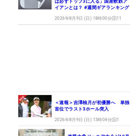
は必ずトップ3に入る」国産軟鉄ア
イアンとは？ #週間ギアランキング
2026年8月9日 (日) 18時00分
11
＜速報＞吉澤柚月が初優勝へ 単独
首位でラスト3ホール突入
2026年8月9日 (日) 13時04分
1