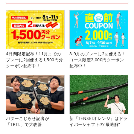
4日間限定配布！11月までの
8-9月のプレーに2回使える！
プレーに2回使える1,500円分
コース限定2,000円クーポン
クーポン配布中！
配布中！
パターこじらせ記者が
新『TENSEIオレンジ』はドラ
「TRTL」で大改善
イバーシャフトの“最適解”