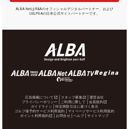
ALBA NetはR&Aのオフィシャルデジタルパートナー、および
USLPGAの日本公式サイトパートナーです。
広告掲載について
スタッフ募集
運営会社
プライバシーポリシー
ご利用に際して
会員規約
ガイドライン
特定商取引法に基づく表示
ゴルフ場予約サービス利用規約
マイページサービス利用規約
ポイント利用規約
お問合せ
ヘルプ
サイトマップ