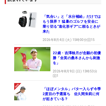
「気合い」と「水分補給」だけでは
もう限界？ 猛暑のゴルフを安全に
乗り切る“進化形ギア”に頼るときが
来た
2026年8月4日 (火) 15時00分
15
22歳・吉澤柚月が念願の初優
勝「全英の桑木さんから刺激
を」
2026年8月9日 (日) 13時53分
1
「ほぼメンタル」パター入らず今季
2度目の予選落ち 佐久間朱莉に何
が起きている？