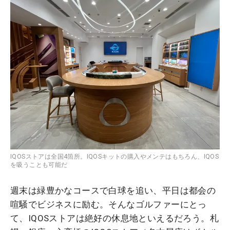
IQOSストアは全国4箇所。IQOSキットの購入やメンテはもちろん、IQOS
を吸うことも可能だ
週末は緑豊かなコースで白球を追い、平日は都会の
喧騒でビジネスに励む。そんなゴルファーにとっ
て、IQOSストアは絶好の休息地といえるだろう。札