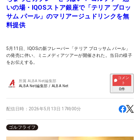
いの場・IQOSストア銀座で「テリア ブロッ
サム パール」のマリアージュドリンクを無
料提供
5月11日、IQOSの新フレーバー「テリア ブロッサム パール」
の発売に伴い、ミニメディアツアーが開催された。当日の様子
をお伝えする。
コメン
所属
ALBA Net編集部
ト
ALBA Net編集部
/
ALBA Net
0
件
配信日時：
2026年5月13日 17時00分
ゴルフライフ