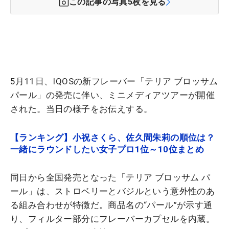
この記事の写真
5
枚を見る
5月11日、IQOSの新フレーバー「テリア ブロッサム
パール」の発売に伴い、ミニメディアツアーが開催
された。当日の様子をお伝えする。
【ランキング】小祝さくら、佐久間朱莉の順位は？
一緒にラウンドしたい女子プロ1位～10位まとめ
同日から全国発売となった「テリア ブロッサム パ
ール」は、ストロベリーとバジルという意外性のあ
る組み合わせが特徴だ。商品名の“パール”が示す通
り、フィルター部分にフレーバーカプセルを内蔵。