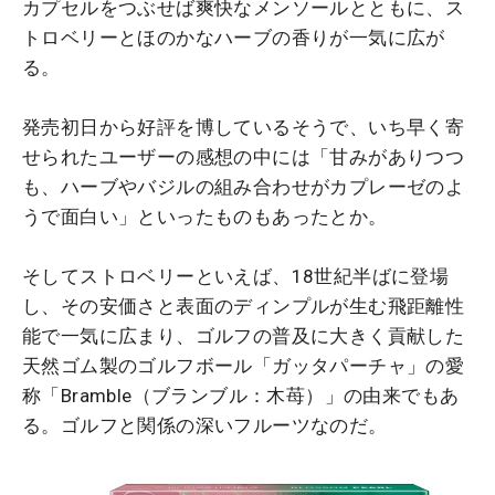
カプセルをつぶせば爽快なメンソールとともに、ス
トロベリーとほのかなハーブの香りが一気に広が
る。
発売初日から好評を博しているそうで、いち早く寄
せられたユーザーの感想の中には「甘みがありつつ
も、ハーブやバジルの組み合わせがカプレーゼのよ
うで面白い」といったものもあったとか。
そしてストロベリーといえば、18世紀半ばに登場
し、その安価さと表面のディンプルが生む飛距離性
能で一気に広まり、ゴルフの普及に大きく貢献した
天然ゴム製のゴルフボール「ガッタパーチャ」の愛
称「Bramble（ブランブル：木苺）」の由来でもあ
る。ゴルフと関係の深いフルーツなのだ。