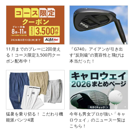
11月までのプレーに2回使え
『G740』アイアンが引き出
る！コース限定3,500円クー
す“反則級”の寛容性と飛びは
ポン配布中！
本当だった！
猛暑を乗り切る！ こだわり機
今年も男女プロが強い「キャ
能派パンツ4選
ロウェイ」のニュース一覧は
こちら！