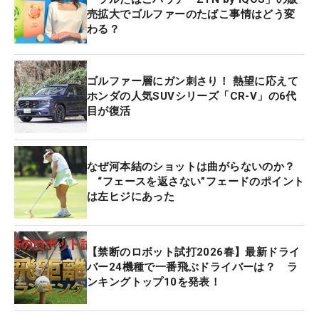
売拡大でゴルファーのたばこ事情はどう変
わる？
ゴルファー層にガン刺さり！ 熱望に応えて
ホンダの人気SUVシリーズ「CR-V」の6代
目が復活
なぜ河本結のショットは曲がらないのか？
“フェースを返さない”フェードのポイント
は左ヒジにあった
【禁断のロボット試打2026春】最新ドライ
バー24機種で一番飛ぶドライバーは？ ラ
ンキングトップ10を発表！