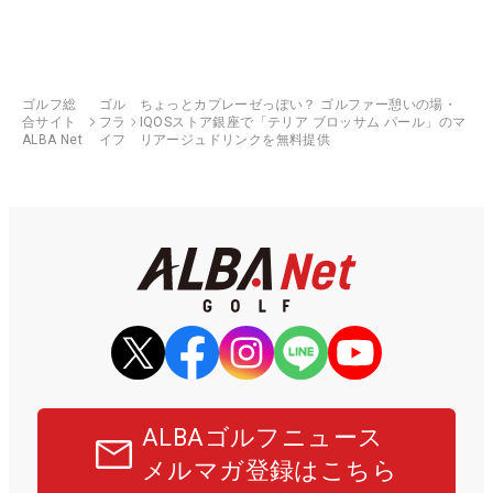
ゴルフ総
ゴル
ちょっとカプレーゼっぽい？ ゴルファー憩いの場・
合サイト
フラ
IQOSストア銀座で「テリア ブロッサム パール」のマ
ALBA Net
イフ
リアージュドリンクを無料提供
ALBAゴルフニュース
メルマガ登録はこちら