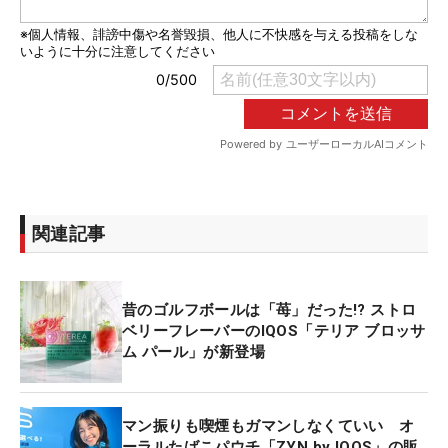
関連記事
昔のゴルフボールは「苺」だった!? ストロ
ベリーフレーバーのIQOS「テリア ブロッサ
ム パール」が新登場
マン振りも喫煙もガマンしなくていい オ
ーラルたばこパウチ「ZYN by IQOS」の販