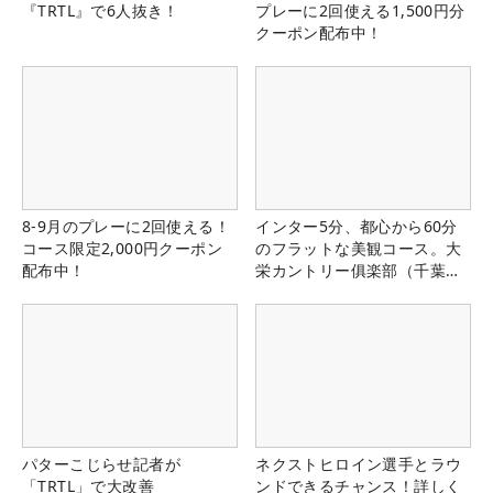
『TRTL』で6人抜き！
プレーに2回使える1,500円分
クーポン配布中！
8-9月のプレーに2回使える！
インター5分、都心から60分
コース限定2,000円クーポン
のフラットな美観コース。大
配布中！
栄カントリー俱楽部（千葉
県）
パターこじらせ記者が
ネクストヒロイン選手とラウ
「TRTL」で大改善
ンドできるチャンス！詳しく