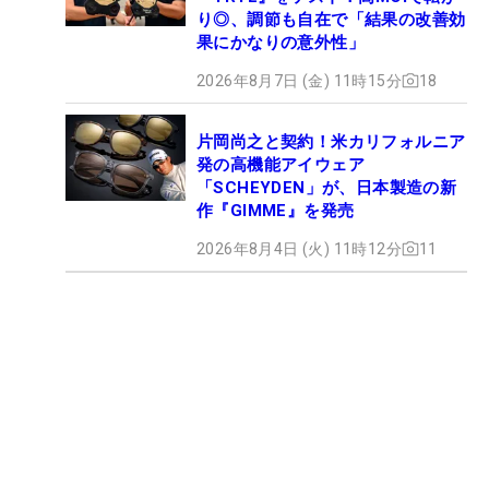
り◎、調節も自在で「結果の改善効
果にかなりの意外性」
2026年8月7日 (金) 11時15分
18
片岡尚之と契約！米カリフォルニア
発の高機能アイウェア
「SCHEYDEN」が、日本製造の新
作『GIMME』を発売
2026年8月4日 (火) 11時12分
11