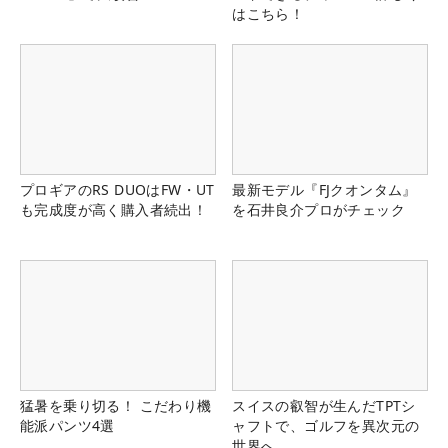
はこちら！
プロギアのRS DUOはFW・UT
最新モデル『FJクオンタム』
も完成度が高く購入者続出！
を石井良介プロがチェック
猛暑を乗り切る！ こだわり機
スイスの叡智が生んだTPTシ
能派パンツ4選
ャフトで、ゴルフを異次元の
世界へ