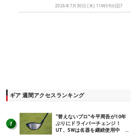
2026年7月30日 (木) 11時59分
7
ギア 週間アクセスランキング
“替えないプロ”今平周吾が10年
1
ぶりにドライバーチェンジ！
UT、5Wは名器を継続使用中 #
男子プロセッティング