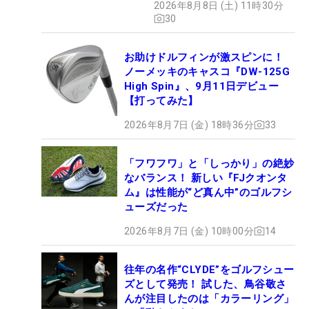
2026年8月8日 (土) 11時30分
ュー
30
お助けドルフィンが激スピンに！
ノーメッキのキャスコ『DW-125G
High Spin』、9月11日デビュー
【打ってみた】
2026年8月7日 (金) 18時36分
33
「フワフワ」と「しっかり」の絶妙
なバランス！ 新しい『FJクオンタ
ム』は性能が“ど真ん中”のゴルフシ
ューズだった
2026年8月7日 (金) 10時00分
14
往年の名作“CLYDE”をゴルフシュー
ズとして発売！ 試した、鳥谷敬さ
んが注目したのは「カラーリング」