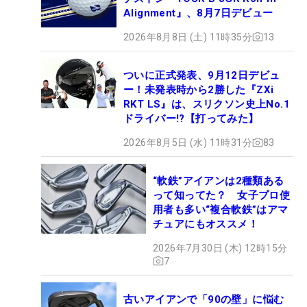
Alignment』、8月7日デビュー
2026年8月8日 (土) 11時35分
13
ついに正式発表、9月12日デビュ
ー！未発表時から2勝した『ZXi
RKT LS』は、スリクソン史上No.1
ドライバー!?【打ってみた】
2026年8月5日 (水) 11時31分
83
“軟鉄”アイアンは2種類ある
って知ってた？ 女子プロ使
用者も多い“複合軟鉄”はアマ
チュアにもオススメ！
2026年7月30日 (木) 12時15分
7
古いアイアンで「90の壁」に悩む