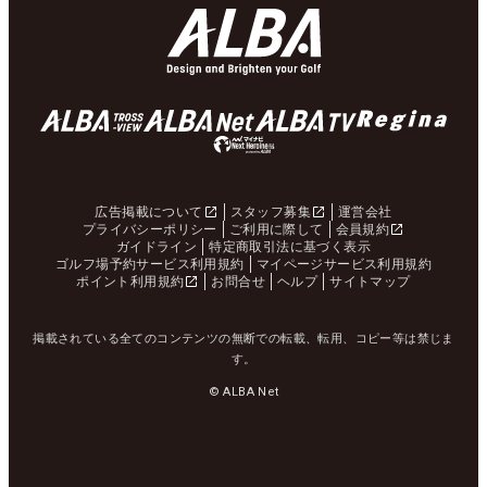
広告掲載について
スタッフ募集
運営会社
プライバシーポリシー
ご利用に際して
会員規約
ガイドライン
特定商取引法に基づく表示
ゴルフ場予約サービス利用規約
マイページサービス利用規約
ポイント利用規約
お問合せ
ヘルプ
サイトマップ
掲載されている全てのコンテンツの無断での転載、転用、コピー等は禁じま
す。
© ALBA Net