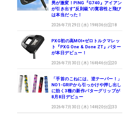
男が激変！PING『G740』アイアン
が引き出す“反則級”の寛容性と飛び
は本当だった！
2026年7月29日 (水) 19時36分
18
PXG初の高MOI×ゼロトルクマレッ
ト『PXG One & Done ZT』パター
が本日デビュー！
2026年7月30日 (木) 16時46分
20
「手首のこねには、逆テーパー！」
NO1-GRIPから引っかけや押し出し
に効く3種の新作パターグリップが
8月8日デビュー
2026年7月30日 (木) 14時20分
33