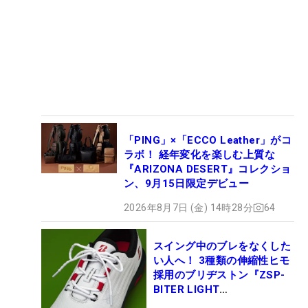
「PING」×「ECCO Leather」がコ
ラボ！ 経年変化を楽しむ上質な
『ARIZONA DESERT』コレクショ
ン、9月15日限定デビュー
2026年8月7日 (金) 14時28分
64
スイング中のブレをなくした
い人へ！ 3種類の伸縮性ヒモ
採用のブリヂストン『ZSP-
BITER LIGHT
MAGICLACE』、8月8日デビ