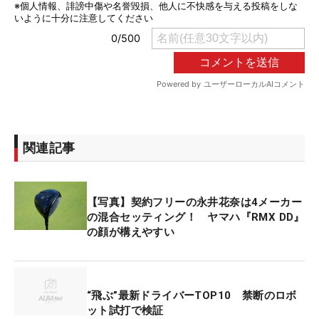
関連記事
【写真】契約フリーの永井花奈は4メーカー
の混合セッティング！ ヤマハ『RMX DD』
の顔が構えやすい
“飛ぶ”最新ドライバーTOP10 禁断のロボ
ット試打で検証