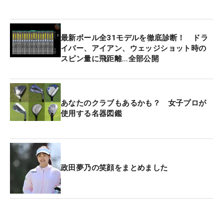
最新ボール全31モデルを徹底診断！ ドラ
イバー、アイアン、ウェッジショット時の
スピン量に飛距離…全部公開
あなたのクラブもあるかも？ 女子プロが
使用する名器図鑑
政田夢乃の笑顔をまとめました