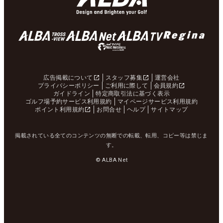
広告掲載について
スタッフ募集
運営会社
プライバシーポリシー
ご利用に際して
会員規約
ガイドライン
特定商取引法に基づく表示
ゴルフ場予約サービス利用規約
マイページサービス利用規約
ポイント利用規約
お問合せ
ヘルプ
サイトマップ
掲載されている全てのコンテンツの無断での転載、転用、コピー等は禁じま
す。
© ALBA Net