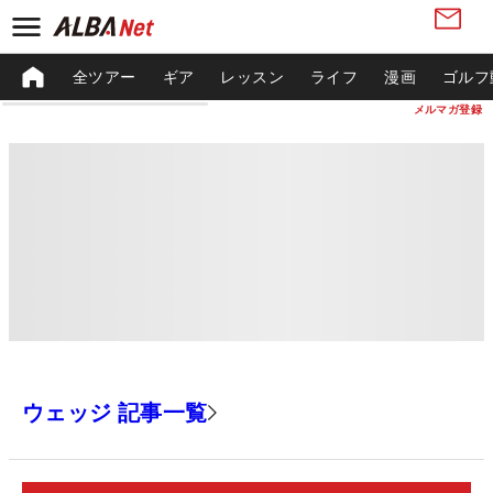
全ツアー
ギア
レッスン
ライフ
漫画
ゴルフ
メルマガ登録
ウェッジ 記事一覧