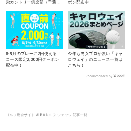
栄カントリー俱楽部（千葉
ポン配布中！
県）
8-9月のプレーに2回使える！
今年も男女プロが強い「キャ
コース限定2,000円クーポン
ロウェイ」のニュース一覧は
配布中！
こちら！
Recommended by
ゴルフ総合サイト ALBA Net
ウェッジ 記事一覧