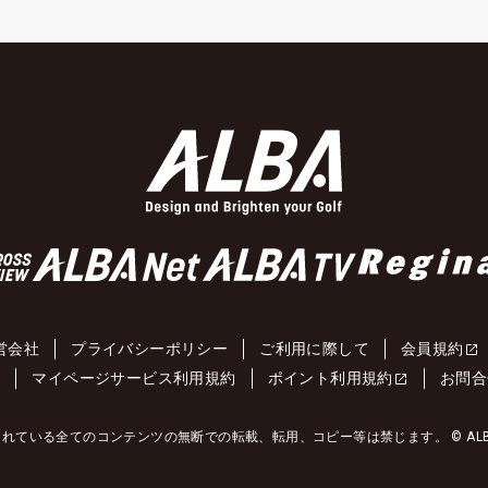
営会社
プライバシーポリシー
ご利用に際して
会員規約
約
マイページサービス利用規約
ポイント利用規約
お問合
れている全てのコンテンツの無断での転載、転用、コピー等は禁じます。 © ALBA