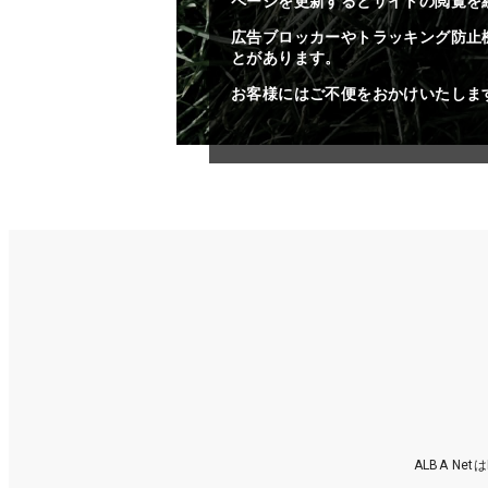
ページを更新するとサイトの閲覧を
広告ブロッカーやトラッキング防止
とがあります。
お客様にはご不便をおかけいたしま
ALBA N