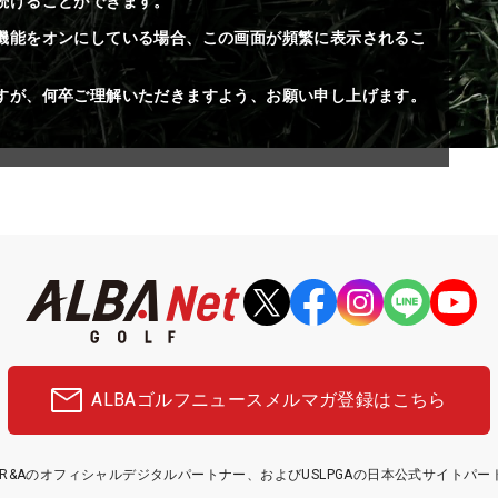
続けることができます。
機能をオンにしている場合、この画面が頻繁に表示されるこ
すが、何卒ご理解いただきますよう、お願い申し上げます。
ALBAゴルフニュース
メルマガ登録はこちら
etはR&Aのオフィシャルデジタルパートナー、およびUSLPGAの日本公式サイトパ