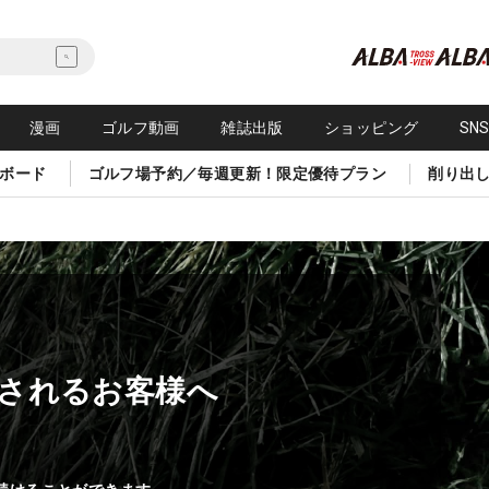
漫画
ゴルフ動画
雑誌出版
ショッピング
SN
ボード
ゴルフ場予約／毎週更新！限定優待プラン
削り出
されるお客様へ