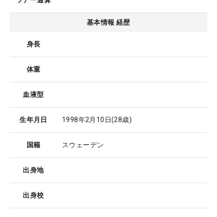
ツアー通算
基本情報 経歴
身長
体重
血液型
生年月日
1998年2月10日
(28歳)
国籍
スウェーデン
出身地
出身校