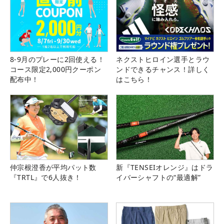
8-9月のプレーに2回使える！
ネクストヒロイン選手とラウ
コース限定2,000円クーポン
ンドできるチャンス！詳しく
配布中！
はこちら！
仲宗根澄香が平均パット数
新『TENSEIオレンジ』はドラ
『TRTL』で6人抜き！
イバーシャフトの“最適解”