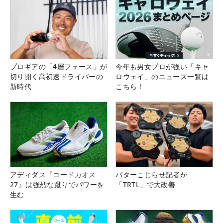
プロギアの「4層フェース」が
今年も男女プロが強い「キャ
切り開く高初速ドライバーの
ロウェイ」のニュース一覧は
新時代
こちら！
アディダス『コードカオス
パターこじらせ記者が
27』は強烈な蹴りでパワーを
「TRTL」で大改善
生む