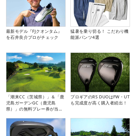
最新モデル『FJクオンタム』
猛暑を乗り切る！ こだわり機
を石井良介プロがチェック
能派パンツ4選
「潮来CC（茨城県）」＆「鹿
プロギアのRS DUOはFW・UT
児島ガーデンGC（鹿児島
も完成度が高く購入者続出！
県）」の無料プレー券が当た
る！！