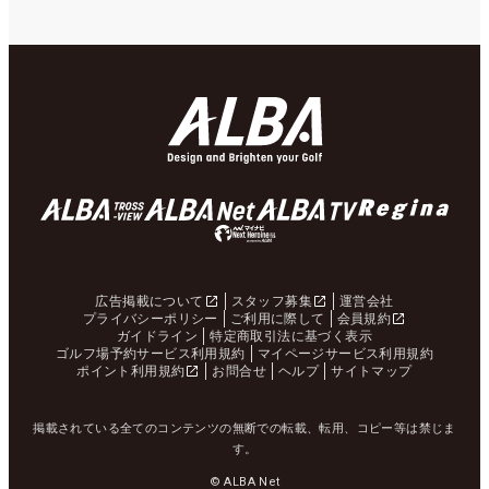
広告掲載について
スタッフ募集
運営会社
プライバシーポリシー
ご利用に際して
会員規約
ガイドライン
特定商取引法に基づく表示
ゴルフ場予約サービス利用規約
マイページサービス利用規約
ポイント利用規約
お問合せ
ヘルプ
サイトマップ
掲載されている全てのコンテンツの無断での転載、転用、コピー等は禁じま
す。
© ALBA Net