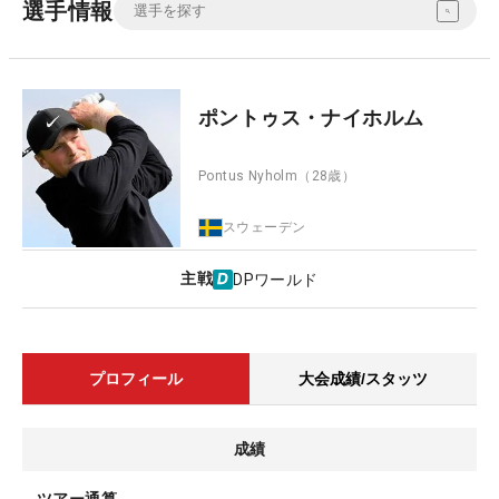
選手情報
ポントゥス・ナイホルム
Pontus Nyholm
（28歳）
スウェーデン
主戦
DPワールド
プロフィール
大会成績/スタッツ
成績